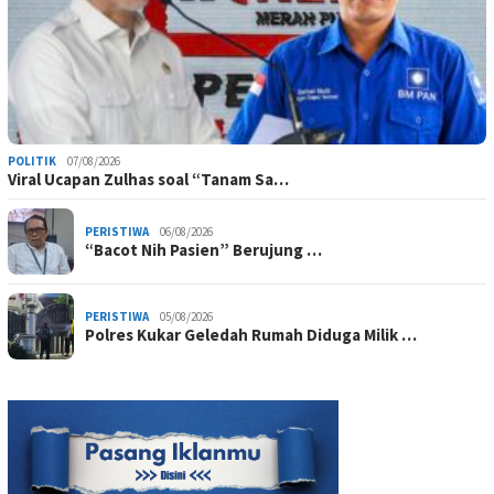
POLITIK
07/08/2026
Viral Ucapan Zulhas soal “Tanam Sa…
PERISTIWA
06/08/2026
“Bacot Nih Pasien” Berujung …
PERISTIWA
05/08/2026
Polres Kukar Geledah Rumah Diduga Milik …