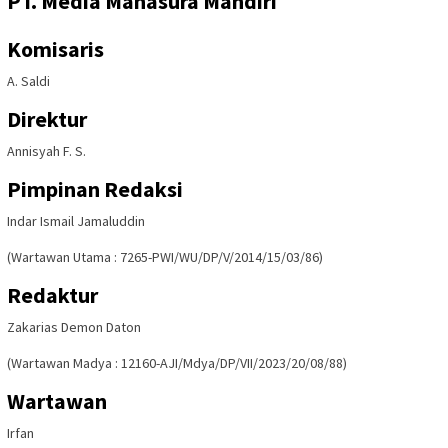
PT. Media Mahasura Mandiri
Komisaris
A. Saldi
Direktur
Annisyah F. S.
Pimpinan Redaksi
Indar Ismail Jamaluddin
(Wartawan Utama : 7265-PWI/WU/DP/V/2014/15/03/86)
Redaktur
Zakarias Demon Daton
(Wartawan Madya : 12160-AJI/Mdya/DP/VII/2023/20/08/88)
Wartawan
Irfan