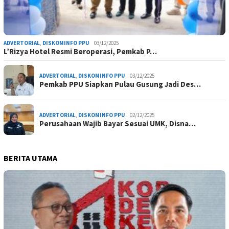
ADVERTORIAL
,
DISKOMINFO PPU
03/12/2025
L’Rizya Hotel Resmi Beroperasi, Pemkab P…
ADVERTORIAL
,
DISKOMINFO PPU
03/12/2025
Pemkab PPU Siapkan Pulau Gusung Jadi Des…
ADVERTORIAL
,
DISKOMINFO PPU
02/12/2025
Perusahaan Wajib Bayar Sesuai UMK, Disna…
BERITA UTAMA