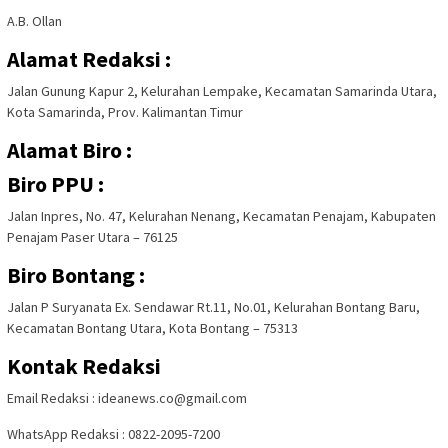
A.B. Ollan
Alamat Redaksi :
Jalan Gunung Kapur 2, Kelurahan Lempake, Kecamatan Samarinda Utara,
Kota Samarinda, Prov. Kalimantan Timur
Alamat Biro :
Biro PPU :
Jalan Inpres, No. 47, Kelurahan Nenang, Kecamatan Penajam, Kabupaten
Penajam Paser Utara – 76125
Biro Bontang :
Jalan P Suryanata Ex. Sendawar Rt.11, No.01, Kelurahan Bontang Baru,
Kecamatan Bontang Utara, Kota Bontang – 75313
Kontak Redaksi
Email Redaksi : ideanews.co@gmail.com
WhatsApp Redaksi : 0822-2095-7200