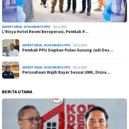
ADVERTORIAL
,
DISKOMINFO PPU
03/12/2025
L’Rizya Hotel Resmi Beroperasi, Pemkab P…
ADVERTORIAL
,
DISKOMINFO PPU
03/12/2025
Pemkab PPU Siapkan Pulau Gusung Jadi Des…
ADVERTORIAL
,
DISKOMINFO PPU
02/12/2025
Perusahaan Wajib Bayar Sesuai UMK, Disna…
BERITA UTAMA