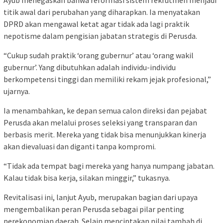
Ayub menegaskan bahwa reformasi sistem rekrutmen menjadi
titik awal dari perubahan yang diharapkan. Ia menyatakan
DPRD akan mengawal ketat agar tidak ada lagi praktik
nepotisme dalam pengisian jabatan strategis di Perusda.
“Cukup sudah praktik ‘orang gubernur’ atau ‘orang wakil
gubernur’. Yang dibutuhkan adalah individu-individu
berkompetensi tinggi dan memiliki rekam jejak profesional,”
ujarnya.
Ia menambahkan, ke depan semua calon direksi dan pejabat
Perusda akan melalui proses seleksi yang transparan dan
berbasis merit. Mereka yang tidak bisa menunjukkan kinerja
akan dievaluasi dan diganti tanpa kompromi.
“Tidak ada tempat bagi mereka yang hanya numpang jabatan.
Kalau tidak bisa kerja, silakan minggir,” tukasnya.
Revitalisasi ini, lanjut Ayub, merupakan bagian dari upaya
mengembalikan peran Perusda sebagai pilar penting
perekonomian daerah. Selain menciptakan nilai tambah di