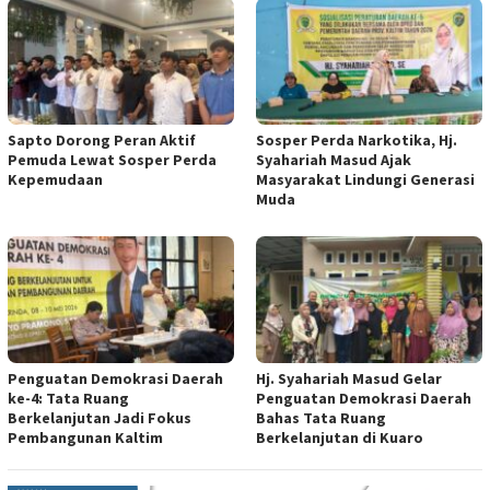
Sapto Dorong Peran Aktif
Sosper Perda Narkotika, Hj.
Pemuda Lewat Sosper Perda
Syahariah Masud Ajak
Kepemudaan
Masyarakat Lindungi Generasi
Muda
Penguatan Demokrasi Daerah
Hj. Syahariah Masud Gelar
ke-4: Tata Ruang
Penguatan Demokrasi Daerah
Berkelanjutan Jadi Fokus
Bahas Tata Ruang
Pembangunan Kaltim
Berkelanjutan di Kuaro