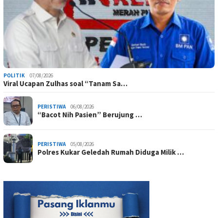
POLITIK
07/08/2026
Viral Ucapan Zulhas soal “Tanam Sa…
PERISTIWA
06/08/2026
“Bacot Nih Pasien” Berujung …
PERISTIWA
05/08/2026
Polres Kukar Geledah Rumah Diduga Milik …