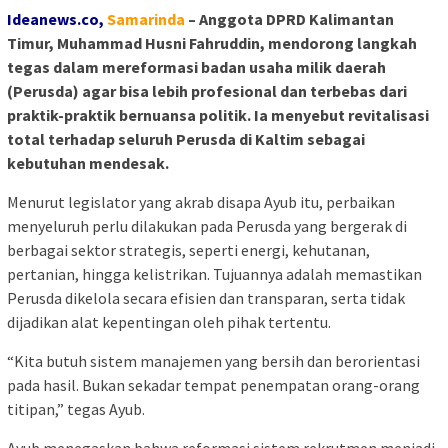
Ideanews.co,
S
amarinda
– Anggota DPRD Kalimantan
Timur, Muhammad Husni Fahruddin, mendorong langkah
tegas dalam mereformasi badan usaha milik daerah
(Perusda) agar bisa lebih profesional dan terbebas dari
praktik-praktik bernuansa politik. Ia menyebut revitalisasi
total terhadap seluruh Perusda di Kaltim sebagai
kebutuhan mendesak.
Menurut legislator yang akrab disapa Ayub itu, perbaikan
menyeluruh perlu dilakukan pada Perusda yang bergerak di
berbagai sektor strategis, seperti energi, kehutanan,
pertanian, hingga kelistrikan. Tujuannya adalah memastikan
Perusda dikelola secara efisien dan transparan, serta tidak
dijadikan alat kepentingan oleh pihak tertentu.
“Kita butuh sistem manajemen yang bersih dan berorientasi
pada hasil. Bukan sekadar tempat penempatan orang-orang
titipan,” tegas Ayub.