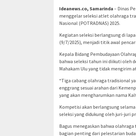
Ideanews.co, Samarinda
– Dinas Pe
menggelar seleksi atlet olahraga tr
Nasional (POTRADNAS) 2025.
Kegiatan seleksi berlangsung di lap
(9/7/2025), menjadi titik awal pencar
Kepala Bidang Pembudayaan Olahrag
bahwa seleksi tahun ini diikuti ole
Mahakam Ulu yang tidak mengirim atl
“Tiga cabang olahraga tradisional y
enggrang sesuai arahan dari Kemenpo
yang akan mengharumkan nama Kaltim
Kompetisi akan berlangsung selama d
seleksi yang didukung oleh juri-juri 
Bagus menegaskan bahwa olahraga tr
bagian penting dari pelestarian bud