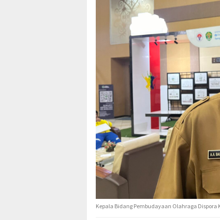
Kepala Bidang Pembudayaan Olahraga Dispora Ka