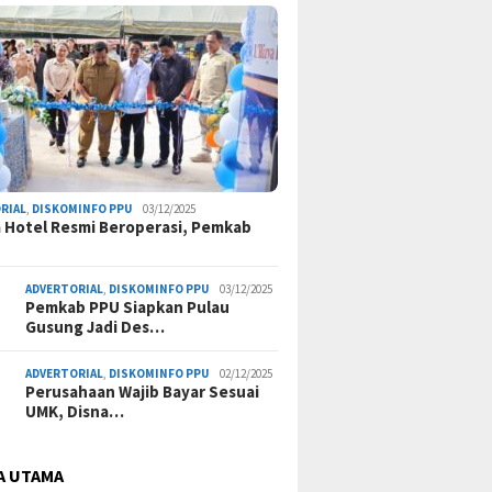
RIAL
,
DISKOMINFO PPU
03/12/2025
a Hotel Resmi Beroperasi, Pemkab
ADVERTORIAL
,
DISKOMINFO PPU
03/12/2025
Pemkab PPU Siapkan Pulau
Gusung Jadi Des…
ADVERTORIAL
,
DISKOMINFO PPU
02/12/2025
Perusahaan Wajib Bayar Sesuai
UMK, Disna…
A UTAMA