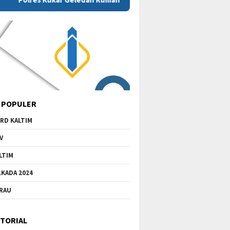
 POPULER
RD KALTIM
V
LTIM
LKADA 2024
RAU
TORIAL