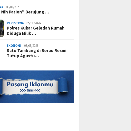
WA
06/08/2026
 Nih Pasien” Berujung …
PERISTIWA
05/08/2026
Polres Kukar Geledah Rumah
Diduga Milik …
EKONOMI
05/08/2026
Satu Tambang di Berau Resmi
Tutup Agustu…