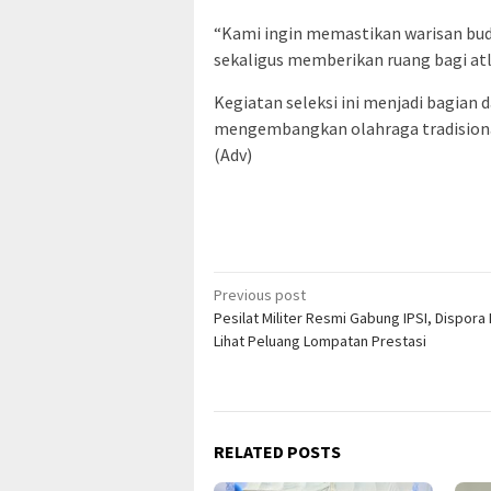
“Kami ingin memastikan warisan buda
sekaligus memberikan ruang bagi a
Kegiatan seleksi ini menjadi bagian
mengembangkan olahraga tradisional 
(Adv)
Post
Previous post
Pesilat Militer Resmi Gabung IPSI, Dispora 
navigation
Lihat Peluang Lompatan Prestasi
RELATED POSTS