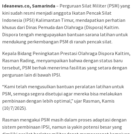
Ideanews.co, Samarinda
– Perguruan Silat Militer (PSM) yang
kini sudah resmi menjadi anggota Ikatan Pencak Silat
Indonesia (IPSI) Kalimantan Timur, mendapatkan perhatian
khusus dari Dinas Pemuda dan Olahraga (Dispora) Kaltim.
Dispora tengah mengupayakan bantuan sarana latihan untuk
mendukung perkembangan PSM di ranah pencak silat.
Kepala Bidang Peningkatan Prestasi Olahraga Dispora Kaltim,
Rasman Rading, menyampaikan bahwa dengan status baru
tersebut, PSM berhak menerima fasilitas yang setara dengan
perguruan lain di bawah IPSI.
“Kami telah mengusulkan bantuan peralatan latihan untuk
PSM, semoga segera disetujui agar mereka bisa melakukan
pembinaan dengan lebih optimal,” ujar Rasman, Kamis
(10/7/2025).
Rasman mengakui PSM masih dalam proses adaptasi dengan
sistem pembinaan IPSI, namun ia yakin potensi besar yang