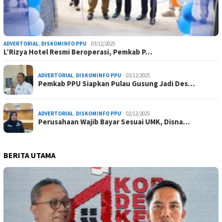
ADVERTORIAL
,
DISKOMINFO PPU
03/12/2025
L’Rizya Hotel Resmi Beroperasi, Pemkab P…
ADVERTORIAL
,
DISKOMINFO PPU
03/12/2025
Pemkab PPU Siapkan Pulau Gusung Jadi Des…
ADVERTORIAL
,
DISKOMINFO PPU
02/12/2025
Perusahaan Wajib Bayar Sesuai UMK, Disna…
BERITA UTAMA