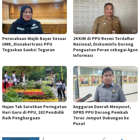
Perusahaan Wajib Bayar Sesuai
24 KIM di PPU Resmi Terdaftar
UMK, Disnakertrans PPU
Nasional, Diskominfo Dorong
Tegaskan Sanksi Teguran
Penguatan Peran sebagai Agen
Informasi
Hujan Tak Surutkan Peringatan
Anggaran Daerah Menyusut,
Hari Guru di PPU, 102 Pendidik
DPRD PPU Dorong Pemkab
Raih Penghargaan
Terus Jemput Dukungan ke
Pusat