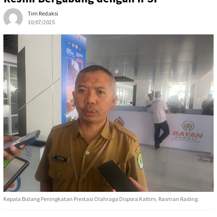
Tim Redaksi
10/07/2025
Kepala Bidang Peningkatan Prestasi Olahraga Dispora Kaltim, Rasman Rading.