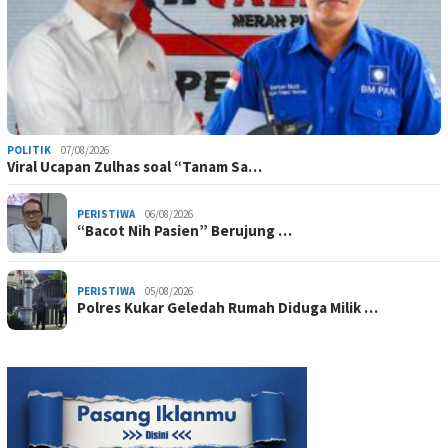
POLITIK
07/08/2026
Viral Ucapan Zulhas soal “Tanam Sa…
PERISTIWA
06/08/2026
“Bacot Nih Pasien” Berujung …
PERISTIWA
05/08/2026
Polres Kukar Geledah Rumah Diduga Milik …