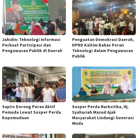
Jahidin: Teknologi Informasi
Penguatan Demokrasi Daerah,
Perkuat Partisipasi dan
DPRD Kaltim Bahas Peran
Pengawasan Publik di Daerah
Teknologi dalam Pengawasan
Publik
Sapto Dorong Peran Aktif
Sosper Perda Narkotika, Hj.
Pemuda Lewat Sosper Perda
Syahariah Masud Ajak
Kepemudaan
Masyarakat Lindungi Generasi
Muda