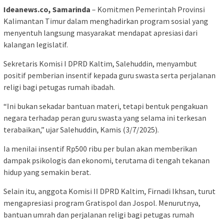
Ideanews.co, Samarinda
– Komitmen Pemerintah Provinsi
Kalimantan Timur dalam menghadirkan program sosial yang
menyentuh langsung masyarakat mendapat apresiasi dari
kalangan legislatif.
Sekretaris Komisi I DPRD Kaltim, Salehuddin, menyambut
positif pemberian insentif kepada guru swasta serta perjalanan
religi bagi petugas rumah ibadah.
“Ini bukan sekadar bantuan materi, tetapi bentuk pengakuan
negara terhadap peran guru swasta yang selama ini terkesan
terabaikan,” ujar Salehuddin, Kamis (3/7/2025).
Ia menilai insentif Rp500 ribu per bulan akan memberikan
dampak psikologis dan ekonomi, terutama di tengah tekanan
hidup yang semakin berat.
Selain itu, anggota Komisi II DPRD Kaltim, Firnadi Ikhsan, turut
mengapresiasi program Gratispol dan Jospol. Menurutnya,
bantuan umrah dan perjalanan religi bagi petugas rumah