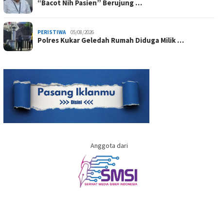
“Bacot Nih Pasien” Berujung …
PERISTIWA
05/08/2026
Polres Kukar Geledah Rumah Diduga Milik …
Anggota dari