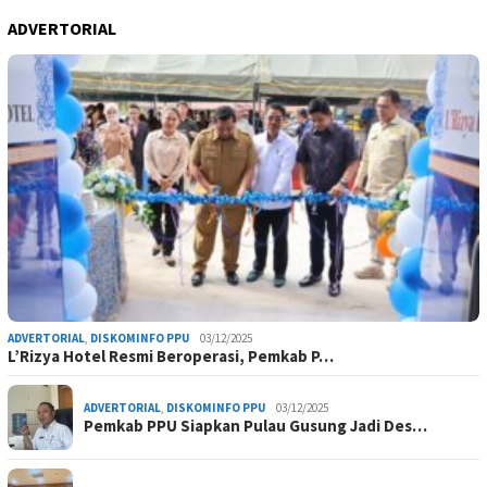
ADVERTORIAL
ADVERTORIAL
,
DISKOMINFO PPU
03/12/2025
L’Rizya Hotel Resmi Beroperasi, Pemkab P…
ADVERTORIAL
,
DISKOMINFO PPU
03/12/2025
Pemkab PPU Siapkan Pulau Gusung Jadi Des…