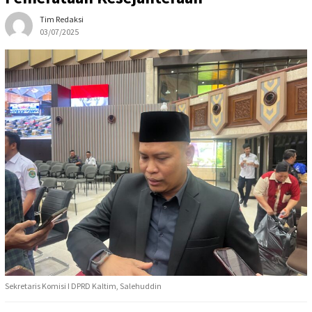
Tim Redaksi
03/07/2025
Sekretaris Komisi I DPRD Kaltim, Salehuddin