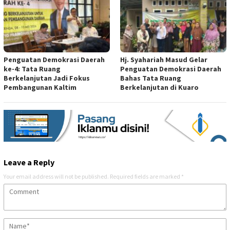
Penguatan Demokrasi Daerah
Hj. Syahariah Masud Gelar
ke-4: Tata Ruang
Penguatan Demokrasi Daerah
Berkelanjutan Jadi Fokus
Bahas Tata Ruang
Pembangunan Kaltim
Berkelanjutan di Kuaro
Leave a Reply
Your email address will not be published.
Required fields are marked
*