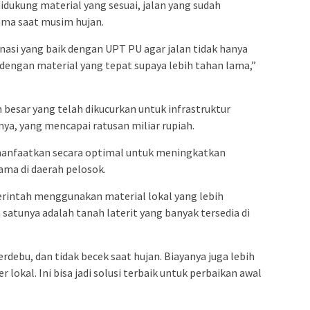
idukung material yang sesuai, jalan yang sudah
tama saat musim hujan.
asi yang baik dengan UPT PU agar jalan tidak hanya
ki dengan material yang tepat supaya lebih tahan lama,”
besar yang telah dikucurkan untuk infrastruktur
a, yang mencapai ratusan miliar rupiah.
manfaatkan secara optimal untuk meningkatkan
ama di daerah pelosok.
erintah menggunakan material lokal yang lebih
satunya adalah tanah laterit yang banyak tersedia di
berdebu, dan tidak becek saat hujan. Biayanya juga lebih
 lokal. Ini bisa jadi solusi terbaik untuk perbaikan awal