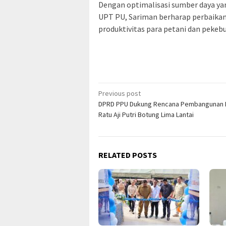
Dengan optimalisasi sumber daya yan
UPT PU, Sariman berharap perbaikan 
produktivitas para petani dan pekebu
Post
Previous post
DPRD PPU Dukung Rencana Pembangunan
navigation
Ratu Aji Putri Botung Lima Lantai
RELATED POSTS