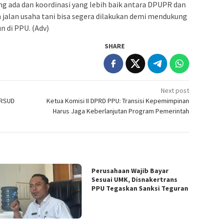
g ada dan koordinasi yang lebih baik antara DPUPR dan
jalan usaha tani bisa segera dilakukan demi mendukung
n di PPU. (Adv)
SHARE
Next post
 RSUD
Ketua Komisi II DPRD PPU: Transisi Kepemimpinan
Harus Jaga Keberlanjutan Program Pemerintah
Perusahaan Wajib Bayar
Sesuai UMK, Disnakertrans
PPU Tegaskan Sanksi Teguran