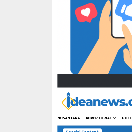
NUSANTARA
ADVERTORIAL
POLI
Special Content
Viral Ucapan Zul