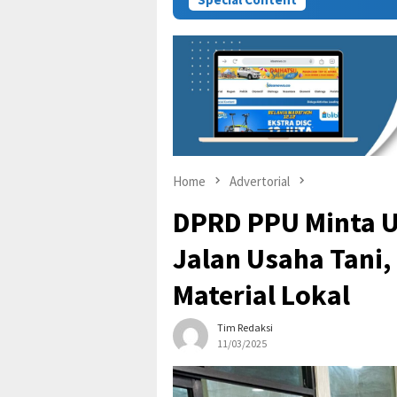
Home
Advertorial
DPRD PPU Minta U
Jalan Usaha Tani,
Material Lokal
Tim Redaksi
11/03/2025