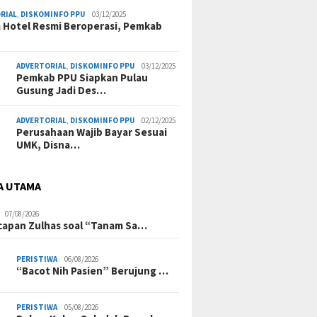
RIAL
,
DISKOMINFO PPU
03/12/2025
a Hotel Resmi Beroperasi, Pemkab
ADVERTORIAL
,
DISKOMINFO PPU
03/12/2025
Pemkab PPU Siapkan Pulau
Gusung Jadi Des…
ADVERTORIAL
,
DISKOMINFO PPU
02/12/2025
Perusahaan Wajib Bayar Sesuai
UMK, Disna…
A UTAMA
07/08/2026
Ucapan Zulhas soal “Tanam Sa…
PERISTIWA
06/08/2026
“Bacot Nih Pasien” Berujung …
PERISTIWA
05/08/2026