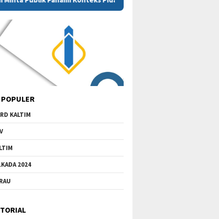
 POPULER
RD KALTIM
V
LTIM
LKADA 2024
RAU
TORIAL