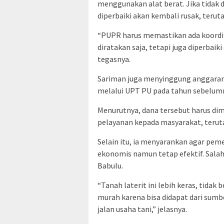
menggunakan alat berat. Jika tidak d
diperbaiki akan kembali rusak, teru
“PUPR harus memastikan ada koordin
diratakan saja, tetapi juga diperbai
tegasnya.
Sariman juga menyinggung anggaran 
melalui UPT PU pada tahun sebelumny
Menurutnya, dana tersebut harus di
pelayanan kepada masyarakat, terut
Selain itu, ia menyarankan agar pem
ekonomis namun tetap efektif. Salah 
Babulu.
“Tanah laterit ini lebih keras, tidak 
murah karena bisa didapat dari sumber
jalan usaha tani,” jelasnya.