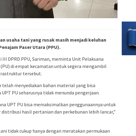
alan usaha tani yang rusak masih menjadi keluhan
Penajam Paser Utara (PPU).
si III DPRD PPU, Sariman, meminta Unit Pelaksana
 (PU) di empat kecamatan untuk segera mengambil
rastruktur tersebut.
 telah menyediakan bahan material yang bisa
a UPT PU seharusnya tidak menunda pengerjaan.
imana UPT PU bisa memaksimalkan penggunaannya untuk
 distribusi hasil pertanian dan perkebunan lebih lancar,”
a tani tidak cukup hanya dengan meratakan permukaan