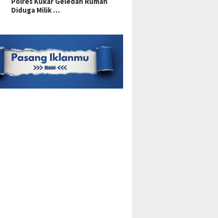
Polres Kukar Geledah Rumah
Diduga Milik …