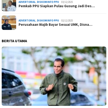
ADVERTORIAL
,
DISKOMINFO PPU
03/12/2025
Pemkab PPU Siapkan Pulau Gusung Jadi Des…
ADVERTORIAL
,
DISKOMINFO PPU
02/12/2025
Perusahaan Wajib Bayar Sesuai UMK, Disna…
BERITA UTAMA