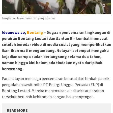
Tangkapan layar dari video yang beredar.
Ideanews.co
,
Bontang
– Dugaan pencemaran lingkungan di
perairan Bontang Lestari dan Santan Ilir kembali mencuat
setelah beredar video di media sosial yang memperlihatkan
ikan-ikan mati mengambang. Nelayan setempat mengaku
kejadian serupa sudah berlangsung selama dua tahun,
namun hingga kini belum ada tindakan nyata dari pihak
berwenang.
Para nelayan menduga pencemaran berasal dari limbah pabrik
pengolahan sawit milik PT Energi Unggul Persada (EUP) di
Bontang Lestari. Mereka menemukan air di sekitar perairan
tersebut berubah kehitaman dengan bau menyengat.
READ MORE