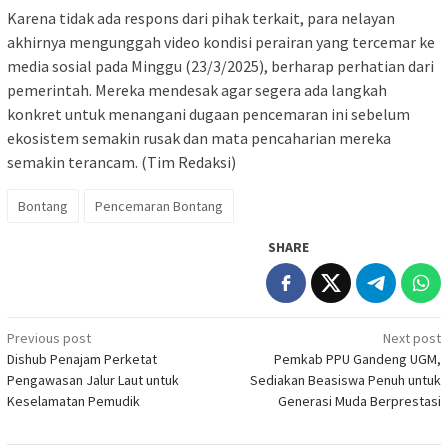
Karena tidak ada respons dari pihak terkait, para nelayan
akhirnya mengunggah video kondisi perairan yang tercemar ke
media sosial pada Minggu (23/3/2025), berharap perhatian dari
pemerintah. Mereka mendesak agar segera ada langkah
konkret untuk menangani dugaan pencemaran ini sebelum
ekosistem semakin rusak dan mata pencaharian mereka
semakin terancam. (Tim Redaksi)
Bontang
Pencemaran Bontang
SHARE
Post
Previous post
Next post
Dishub Penajam Perketat
Pemkab PPU Gandeng UGM,
navigation
Pengawasan Jalur Laut untuk
Sediakan Beasiswa Penuh untuk
Keselamatan Pemudik
Generasi Muda Berprestasi