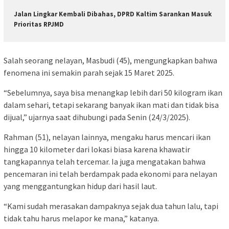
Jalan Lingkar Kembali Dibahas, DPRD Kaltim Sarankan Masuk
Prioritas RPJMD
Salah seorang nelayan, Masbudi (45), mengungkapkan bahwa
fenomena ini semakin parah sejak 15 Maret 2025.
“Sebelumnya, saya bisa menangkap lebih dari 50 kilogram ikan
dalam sehari, tetapi sekarang banyak ikan mati dan tidak bisa
dijual,” ujarnya saat dihubungi pada Senin (24/3/2025).
Rahman (51), nelayan lainnya, mengaku harus mencari ikan
hingga 10 kilometer dari lokasi biasa karena khawatir
tangkapannya telah tercemar. Ia juga mengatakan bahwa
pencemaran ini telah berdampak pada ekonomi para nelayan
yang menggantungkan hidup dari hasil laut.
“Kami sudah merasakan dampaknya sejak dua tahun lalu, tapi
tidak tahu harus melapor ke mana,” katanya.