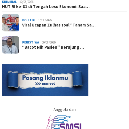
KRIMINAL
10/08/2026
HUT RI ke-81 di Tengah Lesu Ekonomi: Saa…
POLITIK
07/08/2026
Viral Ucapan Zulhas soal “Tanam Sa…
PERISTIWA
06/08/2026
“Bacot Nih Pasien” Berujung …
Anggota dari