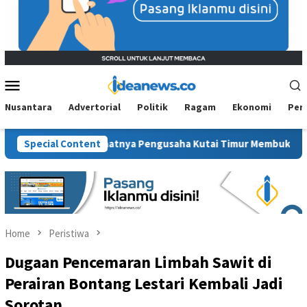
Mobile
Menu
Nusantara
Advertorial
Politik
Ragam
Ekonomi
Per
konomi: Saatnya Pengusaha Kutai Timur Membuktikan Diri
Special Content
Home
Peristiwa
Dugaan Pencemaran Limbah Sawit di
Perairan Bontang Lestari Kembali Jadi
Sorotan