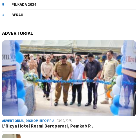
PILKADA 2024
BERAU
ADVERTORIAL
ADVERTORIAL
,
DISKOMINFO PPU
03/12/2025
L’Rizya Hotel Resmi Beroperasi, Pemkab P…