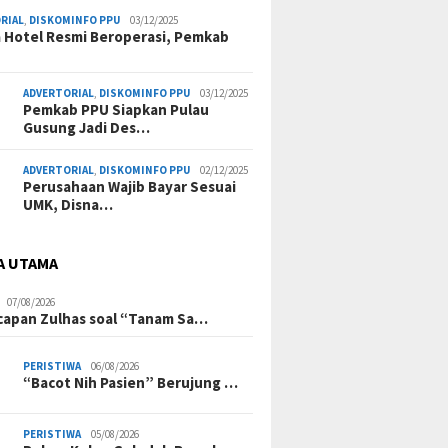
RIAL
,
DISKOMINFO PPU
03/12/2025
a Hotel Resmi Beroperasi, Pemkab
ADVERTORIAL
,
DISKOMINFO PPU
03/12/2025
Pemkab PPU Siapkan Pulau
Gusung Jadi Des…
ADVERTORIAL
,
DISKOMINFO PPU
02/12/2025
Perusahaan Wajib Bayar Sesuai
UMK, Disna…
A UTAMA
07/08/2026
Ucapan Zulhas soal “Tanam Sa…
PERISTIWA
06/08/2026
“Bacot Nih Pasien” Berujung …
PERISTIWA
05/08/2026