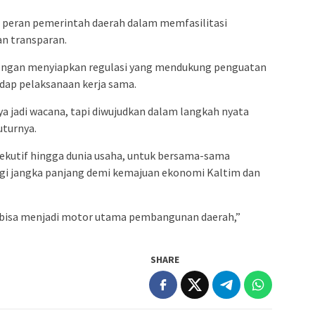
 peran pemerintah daerah dalam memfasilitasi
dan transparan.
engan menyiapkan regulasi yang mendukung penguatan
dap pelaksanaan kerja sama.
ya jadi wacana, tapi diwujudkan dalam langkah nyata
uturnya.
sekutif hingga dunia usaha, untuk bersama-sama
tegi jangka panjang demi kemajuan ekonomi Kaltim dan
isa menjadi motor utama pembangunan daerah,”
SHARE