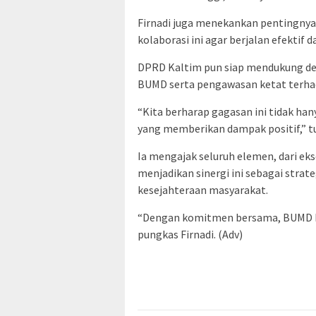
Firnadi juga menekankan pentingnya
kolaborasi ini agar berjalan efektif 
DPRD Kaltim pun siap mendukung d
BUMD serta pengawasan ketat terha
“Kita berharap gagasan ini tidak han
yang memberikan dampak positif,” t
Ia mengajak seluruh elemen, dari ek
menjadikan sinergi ini sebagai stra
kesejahteraan masyarakat.
“Dengan komitmen bersama, BUMD b
pungkas Firnadi. (Adv)