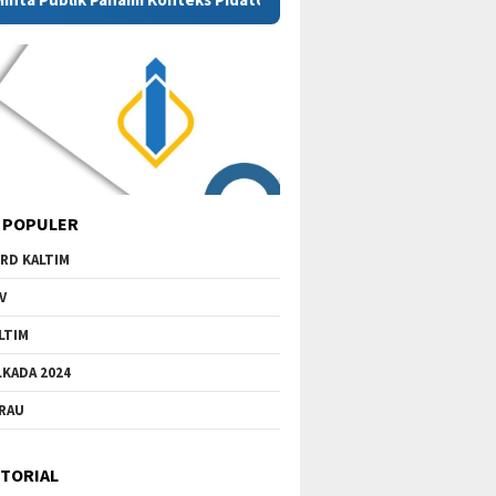
 POPULER
RD KALTIM
V
LTIM
LKADA 2024
RAU
TORIAL