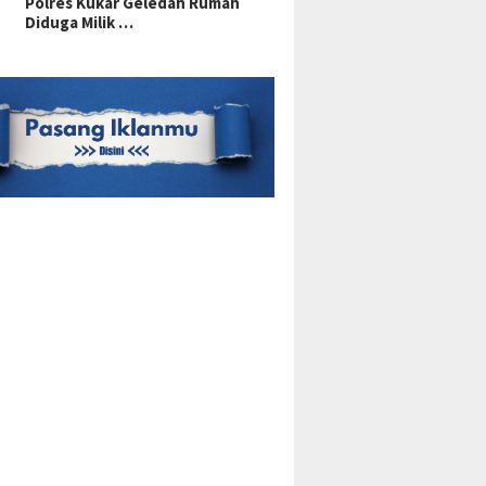
Polres Kukar Geledah Rumah
Diduga Milik …