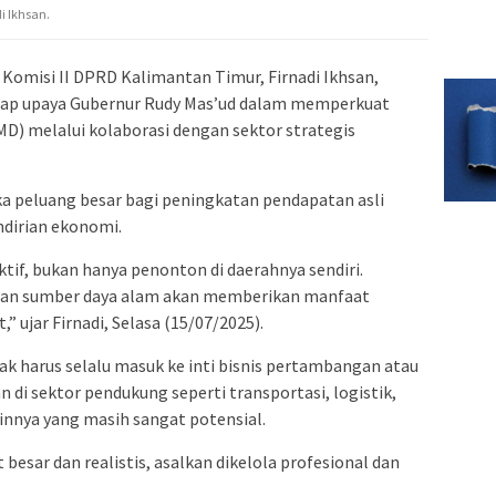
i Ikhsan.
Komisi II DPRD Kalimantan Timur, Firnadi Ikhsan,
ap upaya Gubernur Rudy Mas’ud dalam memperkuat
D) melalui kolaborasi dengan sektor strategis
ka peluang besar bagi peningkatan pendapatan asli
dirian ekonomi.
tif, bukan hanya penonton di daerahnya sendiri.
aan sumber daya alam akan memberikan manfaat
 ujar Firnadi, Selasa (15/07/2025).
ak harus selalu masuk ke inti bisnis pertambangan atau
 di sektor pendukung seperti transportasi, logistik,
ainnya yang masih sangat potensial.
besar dan realistis, asalkan dikelola profesional dan