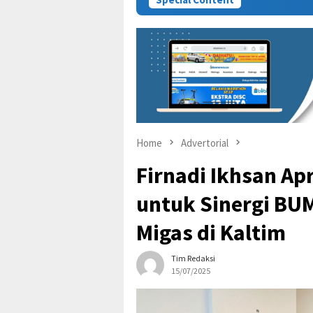
Home
Advertorial
Firnadi Ikhsan Ap
untuk Sinergi BU
Migas di Kaltim
Tim Redaksi
15/07/2025