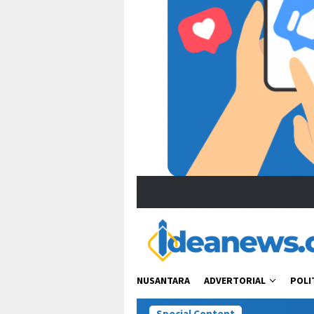
NUSANTARA
ADVERTORIAL
POLI
Special Content
Viral Ucapan Zul