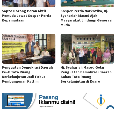
Sapto Dorong Peran Aktif
Sosper Perda Narkotika, Hj.
Pemuda Lewat Sosper Perda
Syahariah Masud Ajak
Kepemudaan
Masyarakat Lindungi Generasi
Muda
Penguatan Demokrasi Daerah
Hj. Syahariah Masud Gelar
ke-4: Tata Ruang
Penguatan Demokrasi Daerah
Berkelanjutan Jadi Fokus
Bahas Tata Ruang
Pembangunan Kaltim
Berkelanjutan di Kuaro