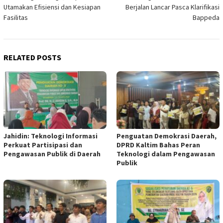
Utamakan Efisiensi dan Kesiapan
Berjalan Lancar Pasca Klarifikasi
Fasilitas
Bappeda
RELATED POSTS
Jahidin: Teknologi Informasi
Penguatan Demokrasi Daerah,
Perkuat Partisipasi dan
DPRD Kaltim Bahas Peran
Pengawasan Publik di Daerah
Teknologi dalam Pengawasan
Publik