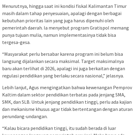
Menurutnya, hingga saat ini kondisi fiskal Kalimantan Timur
masih dalam tahap penyesuaian, apalagi dengan berbagai
kebutuhan prioritas lain yang juga harus dipenuhi oleh
pemerintah daerah. Ia menyebut program Gratispol memang
punya tujuan mulia, namun implementasinya tidak bisa
tergesa-gesa.
“Masyarakat perlu bersabar karena program ini belum bisa
langsung dijalankan secara maksimal. Target maksimalnya
baru akan terlihat di 2026, apalagi ini juga berkaitan dengan
regulasi pendidikan yang berlaku secara nasional,” jelasnya.
Lebih lanjut, Agus mengingatkan bahwa kewenangan Pemprov
Kaltim dalam sektor pendidikan terbatas pada jenjang SMA,
SMK, dan SLB. Untuk jenjang pendidikan tinggi, perlu ada kajian
dan mekanisme khusus agar tidak bertentangan dengan aturan
perundang-undangan.
“Kalau bicara pendidikan tinggi, itu sudah berada di luar