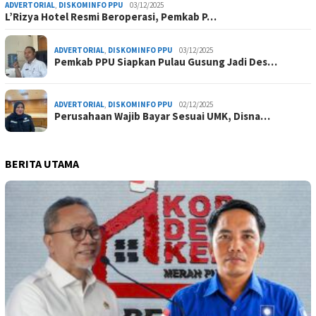
ADVERTORIAL
,
DISKOMINFO PPU
03/12/2025
L’Rizya Hotel Resmi Beroperasi, Pemkab P…
ADVERTORIAL
,
DISKOMINFO PPU
03/12/2025
Pemkab PPU Siapkan Pulau Gusung Jadi Des…
ADVERTORIAL
,
DISKOMINFO PPU
02/12/2025
Perusahaan Wajib Bayar Sesuai UMK, Disna…
BERITA UTAMA