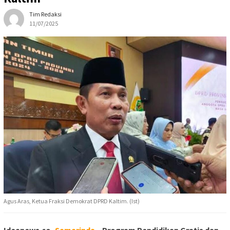
Tim Redaksi
11/07/2025
Agus Aras, Ketua Fraksi Demokrat DPRD Kaltim. (Ist)
Ideanews.co,
Samarinda
– Program Pendidikan Gratis dan