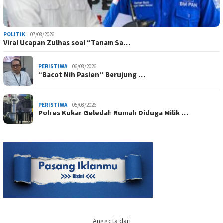
POLITIK
07/08/2026
Viral Ucapan Zulhas soal “Tanam Sa…
PERISTIWA
06/08/2026
“Bacot Nih Pasien” Berujung …
PERISTIWA
05/08/2026
Polres Kukar Geledah Rumah Diduga Milik …
Anggota dari