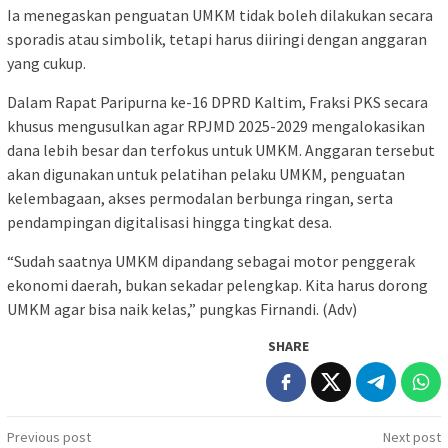
Ia menegaskan penguatan UMKM tidak boleh dilakukan secara
sporadis atau simbolik, tetapi harus diiringi dengan anggaran
yang cukup.
Dalam Rapat Paripurna ke-16 DPRD Kaltim, Fraksi PKS secara
khusus mengusulkan agar RPJMD 2025-2029 mengalokasikan
dana lebih besar dan terfokus untuk UMKM. Anggaran tersebut
akan digunakan untuk pelatihan pelaku UMKM, penguatan
kelembagaan, akses permodalan berbunga ringan, serta
pendampingan digitalisasi hingga tingkat desa.
“Sudah saatnya UMKM dipandang sebagai motor penggerak
ekonomi daerah, bukan sekadar pelengkap. Kita harus dorong
UMKM agar bisa naik kelas,” pungkas Firnandi. (Adv)
SHARE
Post
Previous post
Next post