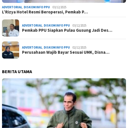
ADVERTORIAL
,
DISKOMINFO PPU
03/12/2025
L’Rizya Hotel Resmi Beroperasi, Pemkab P…
ADVERTORIAL
,
DISKOMINFO PPU
03/12/2025
Pemkab PPU Siapkan Pulau Gusung Jadi Des…
ADVERTORIAL
,
DISKOMINFO PPU
02/12/2025
Perusahaan Wajib Bayar Sesuai UMK, Disna…
BERITA UTAMA