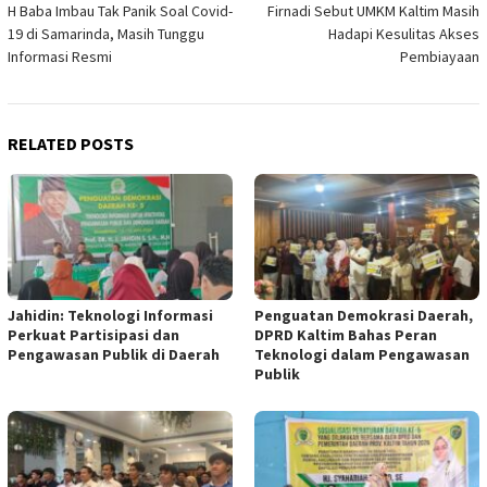
H Baba Imbau Tak Panik Soal Covid-
Firnadi Sebut UMKM Kaltim Masih
navigation
19 di Samarinda, Masih Tunggu
Hadapi Kesulitas Akses
Informasi Resmi
Pembiayaan
RELATED POSTS
Jahidin: Teknologi Informasi
Penguatan Demokrasi Daerah,
Perkuat Partisipasi dan
DPRD Kaltim Bahas Peran
Pengawasan Publik di Daerah
Teknologi dalam Pengawasan
Publik