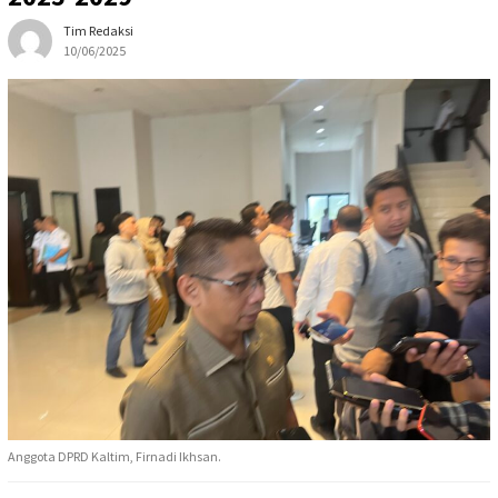
Tim Redaksi
10/06/2025
Anggota DPRD Kaltim, Firnadi Ikhsan.