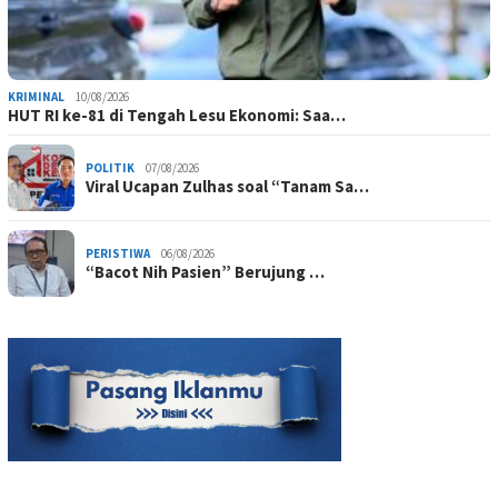
KRIMINAL
10/08/2026
HUT RI ke-81 di Tengah Lesu Ekonomi: Saa…
POLITIK
07/08/2026
Viral Ucapan Zulhas soal “Tanam Sa…
PERISTIWA
06/08/2026
“Bacot Nih Pasien” Berujung …