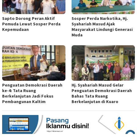
Sapto Dorong Peran Aktif
Sosper Perda Narkotika, Hj.
Pemuda Lewat Sosper Perda
Syahariah Masud Ajak
Kepemudaan
Masyarakat Lindungi Generasi
Muda
Penguatan Demokrasi Daerah
Hj. Syahariah Masud Gelar
ke-4: Tata Ruang
Penguatan Demokrasi Daerah
Berkelanjutan Jadi Fokus
Bahas Tata Ruang
Pembangunan Kaltim
Berkelanjutan di Kuaro