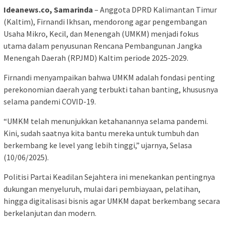
Ideanews.co, Samarinda
– Anggota DPRD Kalimantan Timur
(Kaltim), Firnandi Ikhsan, mendorong agar pengembangan
Usaha Mikro, Kecil, dan Menengah (UMKM) menjadi fokus
utama dalam penyusunan Rencana Pembangunan Jangka
Menengah Daerah (RPJMD) Kaltim periode 2025-2029.
Firnandi menyampaikan bahwa UMKM adalah fondasi penting
perekonomian daerah yang terbukti tahan banting, khususnya
selama pandemi COVID-19.
“UMKM telah menunjukkan ketahanannya selama pandemi.
Kini, sudah saatnya kita bantu mereka untuk tumbuh dan
berkembang ke level yang lebih tinggi,” ujarnya, Selasa
(10/06/2025).
Politisi Partai Keadilan Sejahtera ini menekankan pentingnya
dukungan menyeluruh, mulai dari pembiayaan, pelatihan,
hingga digitalisasi bisnis agar UMKM dapat berkembang secara
berkelanjutan dan modern.