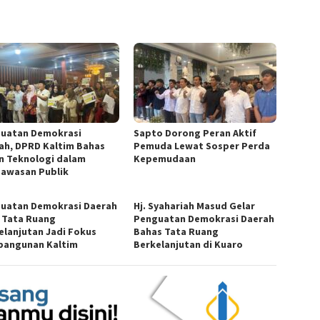
uatan Demokrasi
Sapto Dorong Peran Aktif
ah, DPRD Kaltim Bahas
Pemuda Lewat Sosper Perda
n Teknologi dalam
Kepemudaan
awasan Publik
uatan Demokrasi Daerah
Hj. Syahariah Masud Gelar
: Tata Ruang
Penguatan Demokrasi Daerah
elanjutan Jadi Fokus
Bahas Tata Ruang
angunan Kaltim
Berkelanjutan di Kuaro