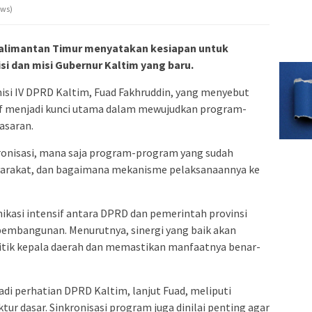
ews)
limantan Timur menyatakan kesiapan untuk
i dan misi Gubernur Kaltim yang baru.
isi IV DPRD Kaltim, Fuad Fakhruddin, yang menyebut
utif menjadi kunci utama dalam mewujudkan program-
asaran.
ronisasi, mana saja program-program yang sudah
asyarakat, dan bagaimana mekanisme pelaksanaannya ke
asi intensif antara DPRD dan pemerintah provinsi
embangunan. Menurutnya, sinergi yang baik akan
olitik kepala daerah dan memastikan manfaatnya benar-
adi perhatian DPRD Kaltim, lanjut Fuad, meliputi
tur dasar. Sinkronisasi program juga dinilai penting agar