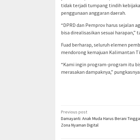
tidak terjadi tumpang tindih kebijaka
penggunaan anggaran daerah.
“DPRD dan Pemprov harus sejalan ag
bisa direalisasikan sesuai harapan,”
Fuad berharap, seluruh elemen pe
mendorong kemajuan Kalimantan Ti
“Kami ingin program-program itu bi
merasakan dampaknya,” pungkasnya.
Post
Previous post
Damayanti: Anak Muda Harus Berani Tingga
navigation
Zona Nyaman Digital