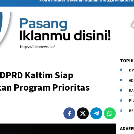
TOPIK
DP
 DPRD Kaltim Siap
AD
kan Program Prioritas
KA
PI
BE
ADVER