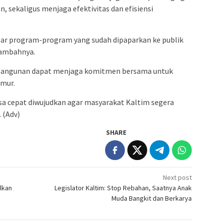
n, sekaligus menjaga efektivitas dan efisiensi
ar program-program yang sudah dipaparkan ke publik
 tambahnya.
mbangunan dapat menjaga komitmen bersama untuk
mur.
sa cepat diwujudkan agar masyarakat Kaltim segera
 (Adv)
SHARE
Next post
lkan
Legislator Kaltim: Stop Rebahan, Saatnya Anak
Muda Bangkit dan Berkarya