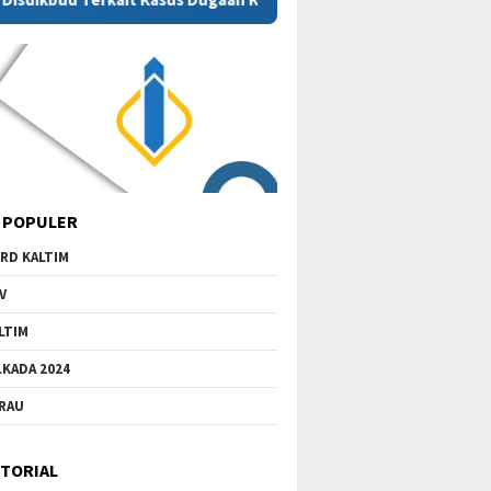
 POPULER
RD KALTIM
V
LTIM
LKADA 2024
RAU
TORIAL