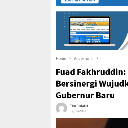
Home
Advertorial
Fuad Fakhruddin:
Bersinergi Wujud
Gubernur Baru
Tim Redaksi
16/05/2025