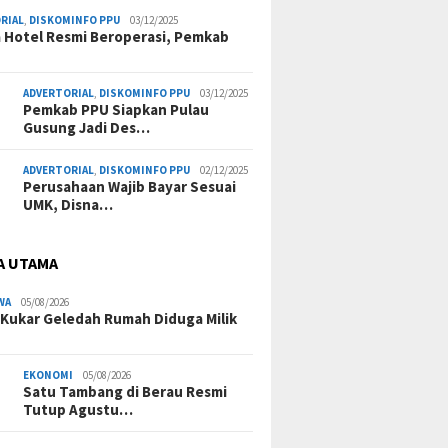
RIAL
,
DISKOMINFO PPU
03/12/2025
a Hotel Resmi Beroperasi, Pemkab
ADVERTORIAL
,
DISKOMINFO PPU
03/12/2025
Pemkab PPU Siapkan Pulau
Gusung Jadi Des…
ADVERTORIAL
,
DISKOMINFO PPU
02/12/2025
Perusahaan Wajib Bayar Sesuai
UMK, Disna…
A UTAMA
WA
05/08/2026
 Kukar Geledah Rumah Diduga Milik
EKONOMI
05/08/2026
Satu Tambang di Berau Resmi
Tutup Agustu…