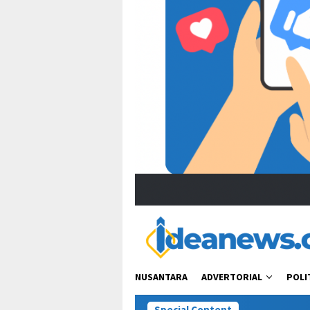
NUSANTARA
ADVERTORIAL
POLI
Special Content
Polr