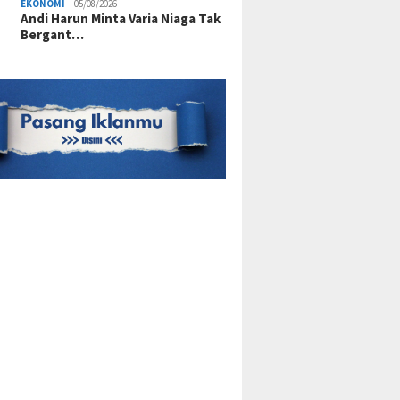
EKONOMI
05/08/2026
Andi Harun Minta Varia Niaga Tak
Bergant…