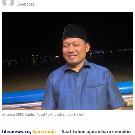
14/05/2025
Anggota DPRD Kaltim, Fuad Fakhruddin. (Idea News)
Ideanews.co,
S
amarinda
— Saat tahun ajaran baru semakin