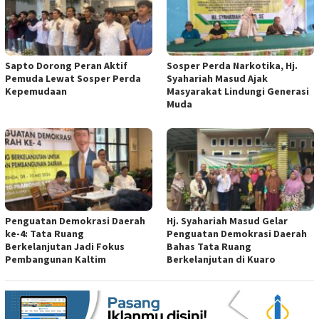
Sapto Dorong Peran Aktif
Sosper Perda Narkotika, Hj.
Pemuda Lewat Sosper Perda
Syahariah Masud Ajak
Kepemudaan
Masyarakat Lindungi Generasi
Muda
Penguatan Demokrasi Daerah
Hj. Syahariah Masud Gelar
ke-4: Tata Ruang
Penguatan Demokrasi Daerah
Berkelanjutan Jadi Fokus
Bahas Tata Ruang
Pembangunan Kaltim
Berkelanjutan di Kuaro