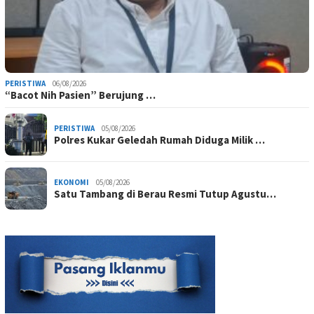
PERISTIWA
06/08/2026
“Bacot Nih Pasien” Berujung …
PERISTIWA
05/08/2026
Polres Kukar Geledah Rumah Diduga Milik …
EKONOMI
05/08/2026
Satu Tambang di Berau Resmi Tutup Agustu…