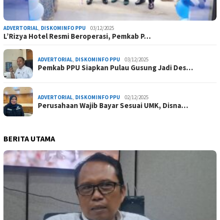
ADVERTORIAL
,
DISKOMINFO PPU
03/12/2025
L’Rizya Hotel Resmi Beroperasi, Pemkab P…
ADVERTORIAL
,
DISKOMINFO PPU
03/12/2025
Pemkab PPU Siapkan Pulau Gusung Jadi Des…
ADVERTORIAL
,
DISKOMINFO PPU
02/12/2025
Perusahaan Wajib Bayar Sesuai UMK, Disna…
BERITA UTAMA