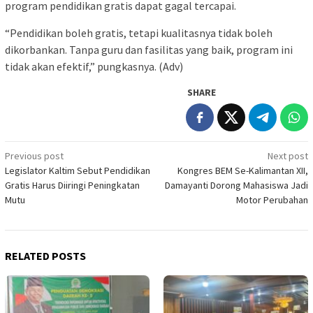
program pendidikan gratis dapat gagal tercapai.
“Pendidikan boleh gratis, tetapi kualitasnya tidak boleh
dikorbankan. Tanpa guru dan fasilitas yang baik, program ini
tidak akan efektif,” pungkasnya. (Adv)
SHARE
Post
Previous post
Next post
Legislator Kaltim Sebut Pendidikan
Kongres BEM Se-Kalimantan XII,
navigation
Gratis Harus Diiringi Peningkatan
Damayanti Dorong Mahasiswa Jadi
Mutu
Motor Perubahan
RELATED POSTS