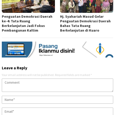
Penguatan Demokrasi Daerah
Hj. Syahariah Masud Gelar
ke-4: Tata Ruang
Penguatan Demokrasi Daerah
Berkelanjutan Jadi Fokus
Bahas Tata Ruang
Pembangunan Kaltim
Berkelanjutan di Kuaro
Leave a Reply
Your email address will not be published.
Required fields are marked
*