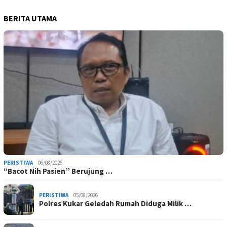
BERITA UTAMA
PERISTIWA
06/08/2026
“Bacot Nih Pasien” Berujung …
PERISTIWA
05/08/2026
Polres Kukar Geledah Rumah Diduga Milik …