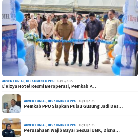
ADVERTORIAL
,
DISKOMINFO PPU
03/12/2025
L’Rizya Hotel Resmi Beroperasi, Pemkab P…
ADVERTORIAL
,
DISKOMINFO PPU
03/12/2025
Pemkab PPU Siapkan Pulau Gusung Jadi Des…
ADVERTORIAL
,
DISKOMINFO PPU
02/12/2025
Perusahaan Wajib Bayar Sesuai UMK, Disna…