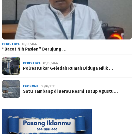
PERISTIWA
06/08/2026
“Bacot Nih Pasien” Berujung …
PERISTIWA
05/08/2026
Polres Kukar Geledah Rumah Diduga Milik …
EKONOMI
05/08/2026
Satu Tambang di Berau Resmi Tutup Agustu…