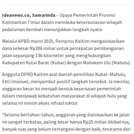
Ideanews.co, Samarinda
– Upaya Pemerintah Provinsi
Kalimantan Timur dalam membuka keterisolasian wilayah
pedalaman kembali menunjukkan langkah nyata.
Melalui APBD murni 2025, Pemprov Kaltim mengalokasikan
dana sebesar Rp206 miliar untuk percepatan pembangunan
jalan sepanjang 136 kilometer yang menghubungkan
Kabupaten Kutai Barat (Kubar) dengan Mahakam Ulu (Mahulu).
Anggota DPRD Kaltim asal daerah pemilihan Kubar–Mahulu,
Ekti Imanuel, menyambut positif langkah tersebut. Ia menilai,
anggaran besar ini menjadi bentuk keseriusan pemerintah
dalam menjawab kebutuhan masyarakat di wilayah hulu yang
selama ini minim akses infrastruktur.
“Selama bertahun-tahun, anggaran yang dialokasikan ke jalan
ini sangat terbatas, paling besar hanya Rp25 miliar. Akibatnya,
banyak ruas yang belum tertangani dengan baik, terutama dari