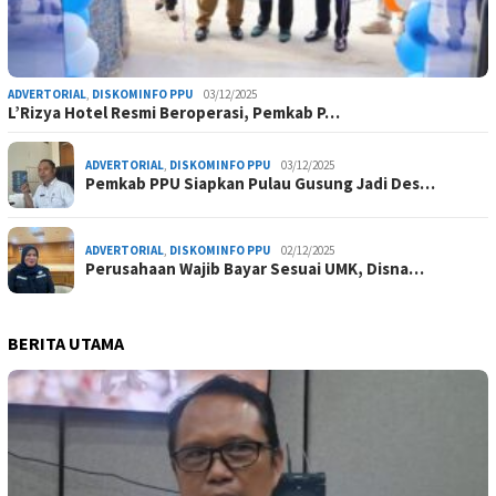
ADVERTORIAL
,
DISKOMINFO PPU
03/12/2025
L’Rizya Hotel Resmi Beroperasi, Pemkab P…
ADVERTORIAL
,
DISKOMINFO PPU
03/12/2025
Pemkab PPU Siapkan Pulau Gusung Jadi Des…
ADVERTORIAL
,
DISKOMINFO PPU
02/12/2025
Perusahaan Wajib Bayar Sesuai UMK, Disna…
BERITA UTAMA