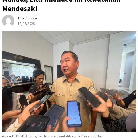
Mendesak!
Tim Redaksi
10/06/2025
Anggota DPRD Kaltim, Ekti Imanuel saat ditemui di Samarinda.