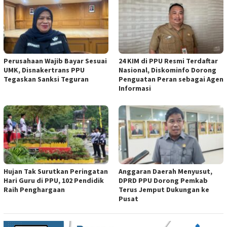
Perusahaan Wajib Bayar Sesuai
24 KIM di PPU Resmi Terdaftar
UMK, Disnakertrans PPU
Nasional, Diskominfo Dorong
Tegaskan Sanksi Teguran
Penguatan Peran sebagai Agen
Informasi
Hujan Tak Surutkan Peringatan
Anggaran Daerah Menyusut,
Hari Guru di PPU, 102 Pendidik
DPRD PPU Dorong Pemkab
Raih Penghargaan
Terus Jemput Dukungan ke
Pusat