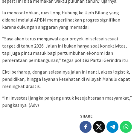
seperti ini bisa memakan waktu puluhan tahun,” ujarnya.
Ia mencontohkan, ruas Long Hubung ke Ujoh Bilang yang
didanai melalui APBN memperlihatkan progres signifikan
karena dukungan anggaran yang memadai.
“Saya akan terus mengawal agar proyek ini selesai sesuai
target di tahun 2026. Jalan ini bukan hanya soal konektivitas,
tapi juga pintu masuk bagi pertumbuhan ekonomi dan
pemerataan pembangunan,” tegas politisi Partai Gerindra itu.
Ekti berharap, dengan selesainya jalan ini nanti, akses logistik,
pendidikan, hingga layanan kesehatan di wilayah Mahulu dapat
meningkat drastis.
“Ini investasi jangka panjang untuk kesejahteraan masyarakat,”
pungkasnya. (Adv)
SHARE