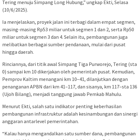
Tering menuju Simpang Long Hubung,” ungkap Ekti, Selasa
(10/6/2025).
Ia menjelaskan, proyek jalan ini terbagi dalam empat segmen,
masing-masing Rp53 miliar untuk segmen 1 dan 2, serta Rp50
miliar untuk segmen 3 dan 4. Selain itu, pembangunan juga
melibatkan berbagai sumber pendanaan, mulai dari pusat
hingga daerah.
Rinciannya, dari titik awal Simpang Tiga Purworejo, Tering (sta
0) sampai km 10 dikerjakan oleh pemerintah pusat. Kemudian,
Pemprov Kaltim menangani km 10–41, dilanjutkan dengan
penanganan APBN dari km 41–117, dan sisanya, km 117–sta 136
(Ujoh Bilang), menjadi tanggung jawab Pemkab Mahulu.
Menurut Ekti, salah satu indikator penting keberhasilan
pembangunan infrastruktur adalah kesinambungan dan sinergi
anggaran antarlevel pemerintahan.
“Kalau hanya mengandalkan satu sumber dana, pembangunan