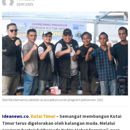
20/07/2025
Sesi foto bersama setelah acara peluncuran program pertanian. (Ist)
Ideanews.co
.
Kutai Timur
– Semangat membangun Kutai
Timur terus digelorakan oleh kalangan muda. Melalui