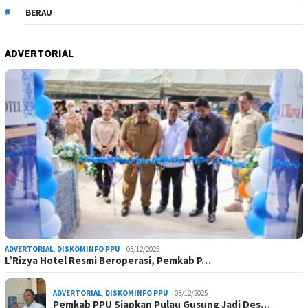
BERAU
ADVERTORIAL
ADVERTORIAL
,
DISKOMINFO PPU
03/12/2025
L’Rizya Hotel Resmi Beroperasi, Pemkab P…
ADVERTORIAL
,
DISKOMINFO PPU
03/12/2025
Pemkab PPU Siapkan Pulau Gusung Jadi Des…