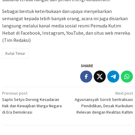
Sebagai bentuk keterbukaan dan upaya menyebarkan
semangat kepada lebih banyak orang, acara ini juga disiarkan
langsung melalui kanal media sosial resmi Pemuda Kutim
Hebat di Facebook, Instagram, YouTube, dan situs web mereka.
(Tim Redaksi)
Kutai Timur
SHARE
Post
Previous post
Next post
Sapto Setyo Dorong Kesadaran
Agusriansyah Soroti Sentralisasi
navigation
Hak dan Kewajiban Warga Negara
Pendidikan, Desak Kurikulum
di Era Demokrasi
Relevan dengan Realitas Kaltim