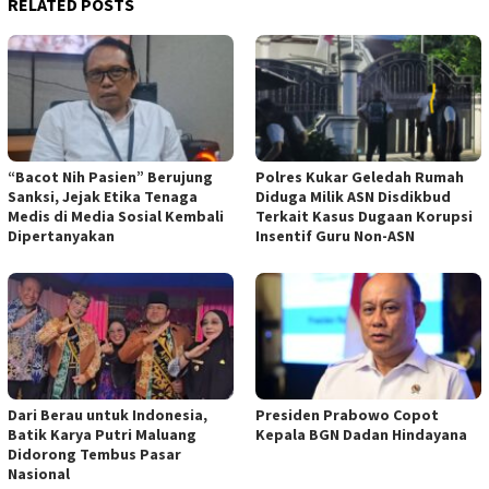
RELATED POSTS
“Bacot Nih Pasien” Berujung
Polres Kukar Geledah Rumah
Sanksi, Jejak Etika Tenaga
Diduga Milik ASN Disdikbud
Medis di Media Sosial Kembali
Terkait Kasus Dugaan Korupsi
Dipertanyakan
Insentif Guru Non-ASN
Dari Berau untuk Indonesia,
Presiden Prabowo Copot
Batik Karya Putri Maluang
Kepala BGN Dadan Hindayana
Didorong Tembus Pasar
Nasional