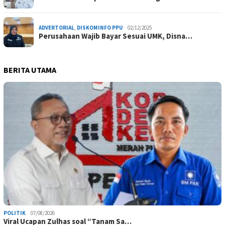
ADVERTORIAL
,
DISKOMINFO PPU
02/12/2025
Perusahaan Wajib Bayar Sesuai UMK, Disna…
BERITA UTAMA
POLITIK
07/08/2026
Viral Ucapan Zulhas soal “Tanam Sa…