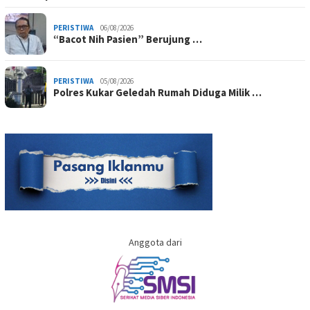
PERISTIWA
06/08/2026
“Bacot Nih Pasien” Berujung …
PERISTIWA
05/08/2026
Polres Kukar Geledah Rumah Diduga Milik …
Anggota dari