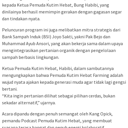
kepada Ketua Pemuda Kutim Hebat, Bung Habibi, yang
dinilainya berhasil memimpin gerakan dengan gagasan segar
dan tindakan nyata.
Peluncuran program ini juga melibatkan mitra strategis dari
Bank Sampah Induk (BSI) Joyo Sakti, yakni Pak Bejo dan
Muhammad Ayub Ansori, yang akan bekerja sama dalam upaya
mengintegrasikan pertanian organik dengan pengelolaan
sampah berbasis lingkungan.
Ketua Pemuda Kutim Hebat, Habibi, dalam sambutannya
mengungkapkan bahwa Pemuda Kutim Hebat Farming adalah
wujud nyata ajakan kepada generasi muda agar tidak lagi gengsi
bertani.
“Kita ingin pertanian dilihat sebagai pilihan cerdas, bukan
sekadar alternatif,” ujarnya.
Acara dipandu dengan penuh semangat oleh Kang Opick,
pemandu Podcast Pemuda Kutim Hebat, yang membuat
suasana terasa hangat dan penuh energi kolaboratif.