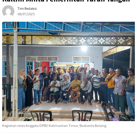
Tim Redaksi
08/07/2025
Kegiatan reses Anggota DPRD Kalimantan Timur, Budianto Bulang.