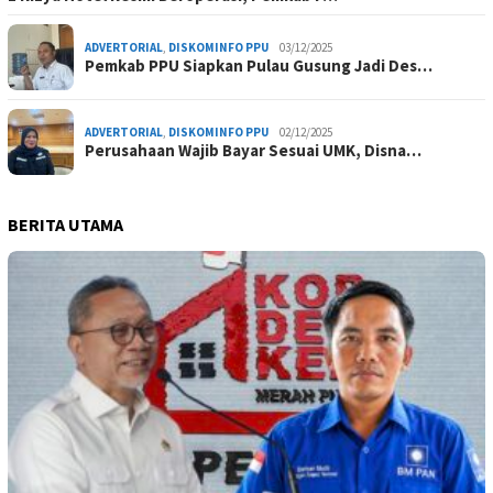
ADVERTORIAL
,
DISKOMINFO PPU
03/12/2025
Pemkab PPU Siapkan Pulau Gusung Jadi Des…
ADVERTORIAL
,
DISKOMINFO PPU
02/12/2025
Perusahaan Wajib Bayar Sesuai UMK, Disna…
BERITA UTAMA