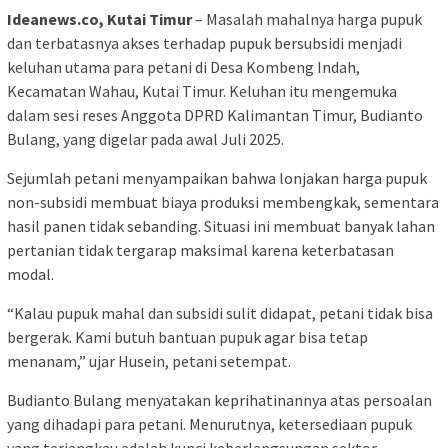
Ideanews.co, Kutai Timur
– Masalah mahalnya harga pupuk
dan terbatasnya akses terhadap pupuk bersubsidi menjadi
keluhan utama para petani di Desa Kombeng Indah,
Kecamatan Wahau, Kutai Timur. Keluhan itu mengemuka
dalam sesi reses Anggota DPRD Kalimantan Timur, Budianto
Bulang, yang digelar pada awal Juli 2025.
Sejumlah petani menyampaikan bahwa lonjakan harga pupuk
non-subsidi membuat biaya produksi membengkak, sementara
hasil panen tidak sebanding. Situasi ini membuat banyak lahan
pertanian tidak tergarap maksimal karena keterbatasan
modal.
“Kalau pupuk mahal dan subsidi sulit didapat, petani tidak bisa
bergerak. Kami butuh bantuan pupuk agar bisa tetap
menanam,” ujar Husein, petani setempat.
Budianto Bulang menyatakan keprihatinannya atas persoalan
yang dihadapi para petani. Menurutnya, ketersediaan pupuk