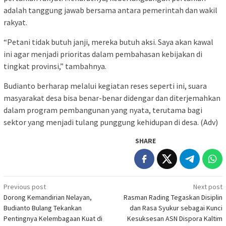
adalah tanggung jawab bersama antara pemerintah dan wakil
rakyat.
“Petani tidak butuh janji, mereka butuh aksi. Saya akan kawal
ini agar menjadi prioritas dalam pembahasan kebijakan di
tingkat provinsi,” tambahnya.
Budianto berharap melalui kegiatan reses seperti ini, suara
masyarakat desa bisa benar-benar didengar dan diterjemahkan
dalam program pembangunan yang nyata, terutama bagi
sektor yang menjadi tulang punggung kehidupan di desa. (Adv)
SHARE
Post
Previous post
Next post
Dorong Kemandirian Nelayan,
Rasman Rading Tegaskan Disiplin
navigation
Budianto Bulang Tekankan
dan Rasa Syukur sebagai Kunci
Pentingnya Kelembagaan Kuat di
Kesuksesan ASN Dispora Kaltim