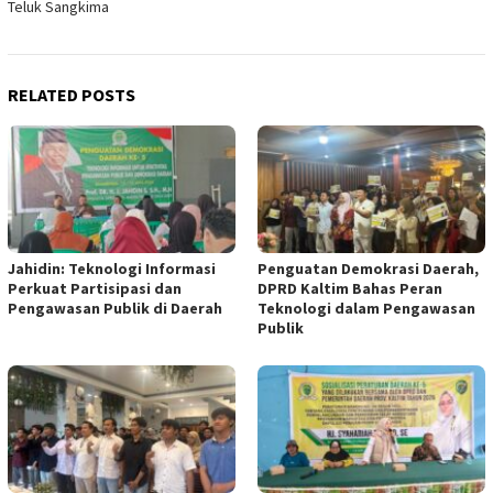
Teluk Sangkima
RELATED POSTS
Jahidin: Teknologi Informasi
Penguatan Demokrasi Daerah,
Perkuat Partisipasi dan
DPRD Kaltim Bahas Peran
Pengawasan Publik di Daerah
Teknologi dalam Pengawasan
Publik