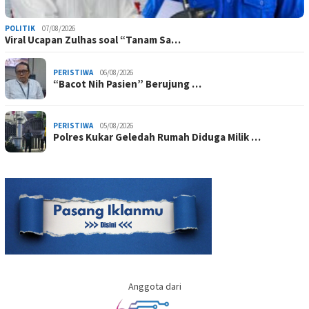
POLITIK
07/08/2026
Viral Ucapan Zulhas soal “Tanam Sa…
PERISTIWA
06/08/2026
“Bacot Nih Pasien” Berujung …
PERISTIWA
05/08/2026
Polres Kukar Geledah Rumah Diduga Milik …
Anggota dari