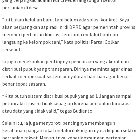
yang terjangkau adalah kunci keberlangsungan sektor
pertanian di desa.
“Ini bukan keluhan baru, tapi belum ada solusi konkret. Saya
akan perjuangkan aspirasi ini di DPRD agar pemerintah provinsi
memberi perhatian khusus, terutama melalui bantuan
langsung ke kelompok tani,” kata politisi Partai Golkar
tersebut.
Ia juga menekankan pentingnya pendataan yang akurat dan
distribusi pupuk yang transparan. Dirinya meminta agar dinas
terkait memperkuat sistem penyaluran bantuan agar benar-
benar tepat sasaran.
“Kita butuh sistem distribusi pupuk yang adil. Jangan sampai
petani aktif justru tidak kebagian karena persoalan birokrasi
atau data yang tidak valid,” tegas Budianto.
Selain itu, ia juga menyoroti pentingnya membangun
ketahanan pangan lokal melalui dukungan nyata kepada sektor
pertanian rakyat. Menurutnya, keberlangsungan pertanian