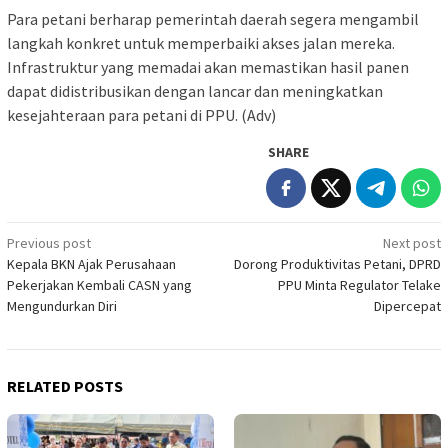
Para petani berharap pemerintah daerah segera mengambil
langkah konkret untuk memperbaiki akses jalan mereka.
Infrastruktur yang memadai akan memastikan hasil panen
dapat didistribusikan dengan lancar dan meningkatkan
kesejahteraan para petani di PPU. (Adv)
SHARE
Post
Previous post
Next post
Kepala BKN Ajak Perusahaan
Dorong Produktivitas Petani, DPRD
navigation
Pekerjakan Kembali CASN yang
PPU Minta Regulator Telake
Mengundurkan Diri
Dipercepat
RELATED POSTS