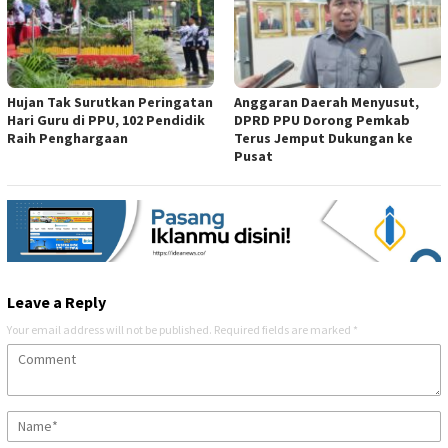
Hujan Tak Surutkan Peringatan
Anggaran Daerah Menyusut,
Hari Guru di PPU, 102 Pendidik
DPRD PPU Dorong Pemkab
Raih Penghargaan
Terus Jemput Dukungan ke
Pusat
Leave a Reply
Your email address will not be published.
Required fields are marked
*