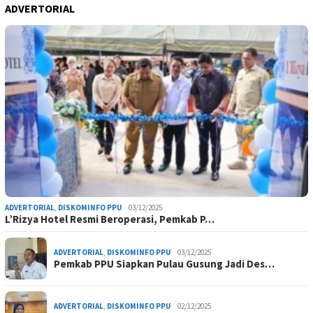
ADVERTORIAL
ADVERTORIAL
,
DISKOMINFO PPU
03/12/2025
L’Rizya Hotel Resmi Beroperasi, Pemkab P…
ADVERTORIAL
,
DISKOMINFO PPU
03/12/2025
Pemkab PPU Siapkan Pulau Gusung Jadi Des…
ADVERTORIAL
,
DISKOMINFO PPU
02/12/2025