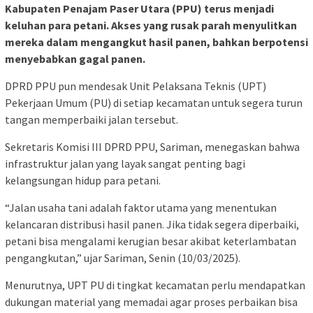
Kabupaten Penajam Paser Utara (PPU) terus menjadi
keluhan para petani. Akses yang rusak parah menyulitkan
mereka dalam mengangkut hasil panen, bahkan berpotensi
menyebabkan gagal panen.
DPRD PPU pun mendesak Unit Pelaksana Teknis (UPT)
Pekerjaan Umum (PU) di setiap kecamatan untuk segera turun
tangan memperbaiki jalan tersebut.
Sekretaris Komisi III DPRD PPU, Sariman, menegaskan bahwa
infrastruktur jalan yang layak sangat penting bagi
kelangsungan hidup para petani.
“Jalan usaha tani adalah faktor utama yang menentukan
kelancaran distribusi hasil panen. Jika tidak segera diperbaiki,
petani bisa mengalami kerugian besar akibat keterlambatan
pengangkutan,” ujar Sariman, Senin (10/03/2025).
Menurutnya, UPT PU di tingkat kecamatan perlu mendapatkan
dukungan material yang memadai agar proses perbaikan bisa