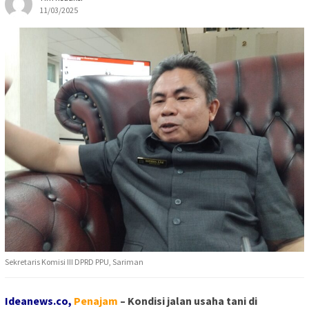
11/03/2025
Sekretaris Komisi III DPRD PPU, Sariman
Ideanews.co,
Penajam
– Kondisi jalan usaha tani di