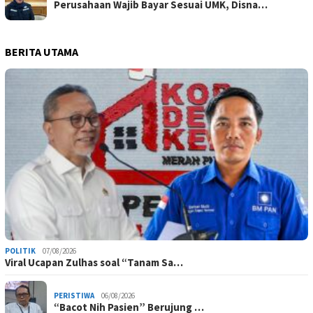
Perusahaan Wajib Bayar Sesuai UMK, Disna…
BERITA UTAMA
POLITIK
07/08/2026
Viral Ucapan Zulhas soal “Tanam Sa…
PERISTIWA
06/08/2026
“Bacot Nih Pasien” Berujung …