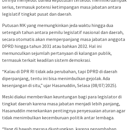
Dirinya menyebut bahwa keputusan tersebut memiliki dampak
serius, termasuk potensi ketimpangan masa jabatan antara
legislatif tingkat pusat dan daerah.
Putusan MK yang memungkinkan jeda waktu hingga dua
setengah tahun antara pemilu legislatif nasional dan daerah,
secara otomatis akan memperpanjang masa jabatan anggota
DPRD hingga tahun 2031 atau bahkan 2032. Hal ini
memunculkan sejumlah pertanyaan di kalangan publik,
termasuk terkait keadilan sistem demokrasi.
“Kalau di DPR RI tidak ada perubahan, tapi DPRD di daerah
diperpanjang, tentu ini bisa menimbulkan gejolak. Ada
kesenjangan di situ,” ujar Hasanuddin, Selasa (08/07/2025).
Meski diakui memberikan keuntungan bagi para legislator di
tingkat daerah karena masa jabatan menjadi lebih panjang,
Hasanuddin menekankan pentingnya penyesuaian aturan agar
tidak menimbulkan kecemburuan politik antar lembaga.
“Yang di bawah merasa diuntungkan, karena penambahan