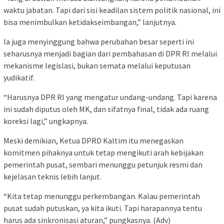
waktu jabatan. Tapi dari sisi keadilan sistem politik nasional, ini
bisa menimbulkan ketidakseimbangan,” lanjutnya.
Ia juga menyinggung bahwa perubahan besar seperti ini
seharusnya menjadi bagian dari pembahasan di DPR RI melalui
mekanisme legislasi, bukan semata melalui keputusan
yudikatif.
“Harusnya DPR RI yang mengatur undang-undang. Tapi karena
ini sudah diputus oleh MK, dan sifatnya final, tidak ada ruang
koreksi lagi,” ungkapnya.
Meski demikian, Ketua DPRD Kaltim itu menegaskan
komitmen pihaknya untuk tetap mengikuti arah kebijakan
pemerintah pusat, sembari menunggu petunjuk resmi dan
kejelasan teknis lebih lanjut.
“Kita tetap menunggu perkembangan. Kalau pemerintah
pusat sudah putuskan, ya kita ikuti. Tapi harapannya tentu
harus ada sinkronisasi aturan,” pungkasnya. (Adv)