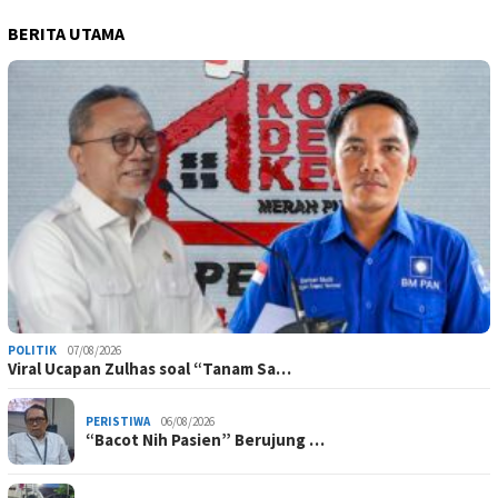
BERITA UTAMA
POLITIK
07/08/2026
Viral Ucapan Zulhas soal “Tanam Sa…
PERISTIWA
06/08/2026
“Bacot Nih Pasien” Berujung …