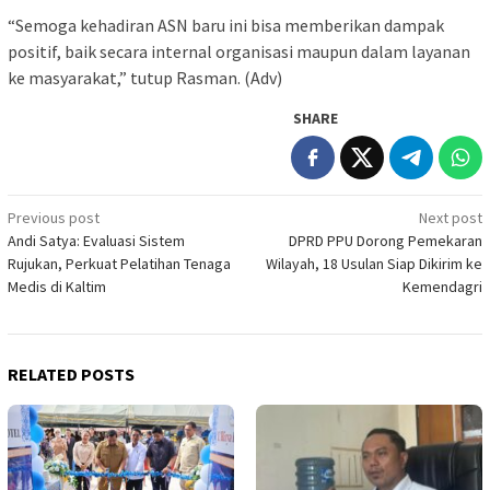
“Semoga kehadiran ASN baru ini bisa memberikan dampak
positif, baik secara internal organisasi maupun dalam layanan
ke masyarakat,” tutup Rasman. (Adv)
SHARE
Post
Previous post
Next post
Andi Satya: Evaluasi Sistem
DPRD PPU Dorong Pemekaran
navigation
Rujukan, Perkuat Pelatihan Tenaga
Wilayah, 18 Usulan Siap Dikirim ke
Medis di Kaltim
Kemendagri
RELATED POSTS