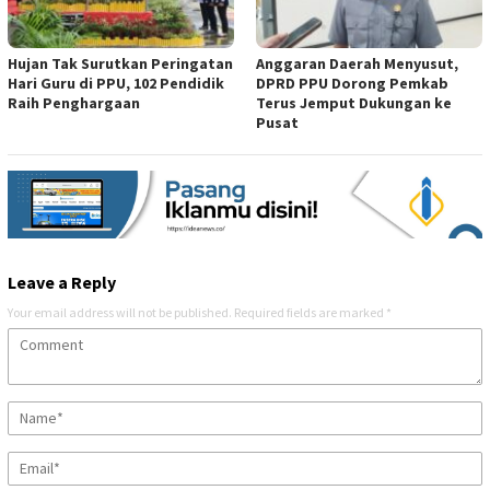
Hujan Tak Surutkan Peringatan
Anggaran Daerah Menyusut,
Hari Guru di PPU, 102 Pendidik
DPRD PPU Dorong Pemkab
Raih Penghargaan
Terus Jemput Dukungan ke
Pusat
Leave a Reply
Your email address will not be published.
Required fields are marked
*