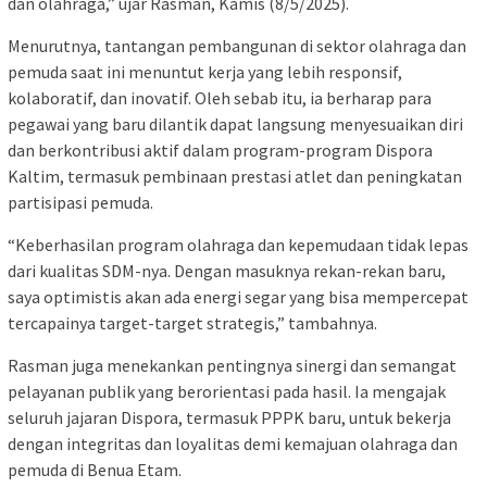
dan olahraga,” ujar Rasman, Kamis (8/5/2025).
Menurutnya, tantangan pembangunan di sektor olahraga dan
pemuda saat ini menuntut kerja yang lebih responsif,
kolaboratif, dan inovatif. Oleh sebab itu, ia berharap para
pegawai yang baru dilantik dapat langsung menyesuaikan diri
dan berkontribusi aktif dalam program-program Dispora
Kaltim, termasuk pembinaan prestasi atlet dan peningkatan
partisipasi pemuda.
“Keberhasilan program olahraga dan kepemudaan tidak lepas
dari kualitas SDM-nya. Dengan masuknya rekan-rekan baru,
saya optimistis akan ada energi segar yang bisa mempercepat
tercapainya target-target strategis,” tambahnya.
Rasman juga menekankan pentingnya sinergi dan semangat
pelayanan publik yang berorientasi pada hasil. Ia mengajak
seluruh jajaran Dispora, termasuk PPPK baru, untuk bekerja
dengan integritas dan loyalitas demi kemajuan olahraga dan
pemuda di Benua Etam.