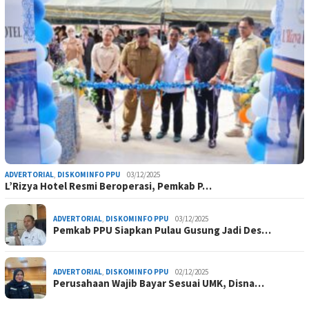
ADVERTORIAL
,
DISKOMINFO PPU
03/12/2025
L’Rizya Hotel Resmi Beroperasi, Pemkab P…
ADVERTORIAL
,
DISKOMINFO PPU
03/12/2025
Pemkab PPU Siapkan Pulau Gusung Jadi Des…
ADVERTORIAL
,
DISKOMINFO PPU
02/12/2025
Perusahaan Wajib Bayar Sesuai UMK, Disna…