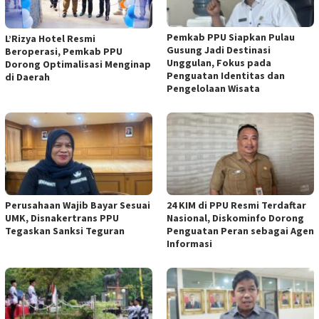
Pemkab PPU Siapkan Pulau
L’Rizya Hotel Resmi
Gusung Jadi Destinasi
Beroperasi, Pemkab PPU
Unggulan, Fokus pada
Dorong Optimalisasi Menginap
Penguatan Identitas dan
di Daerah
Pengelolaan Wisata
Perusahaan Wajib Bayar Sesuai
24 KIM di PPU Resmi Terdaftar
UMK, Disnakertrans PPU
Nasional, Diskominfo Dorong
Tegaskan Sanksi Teguran
Penguatan Peran sebagai Agen
Informasi