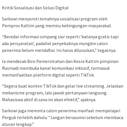
Kritik Sosialisasi dan Solusi Digital
Sarkowi menyoroti lemahnya sosialisasi program oleh
Pemprov Kaltim yang memicu kebingungan masyarakat.
“Beredar informasi simpang siur seperti ‘katanya gratis tapi
ada persyaratan’, padahal penyebabnya mungkin calon
penerima belum mendaftar. Ini harus diluruskan,” tegasnya.
Ia mendesak Biro Pemerintahan dan Kesra Kaltim pimpinan
Rusmadi membuka kanal komunikasi inklusif, termasuk
memanfaatkan platform digital seperti TikTok.
“Segera buat konten TikTok dan gelar live streaming. Jelaskan
mekanisme program, lalu jawab pertanyaan langsung.
Mahasiswa aktif di sana ini akan efektif,” ajaknya.
Sarkowi juga meminta calon penerima manfaat mempelajari
Pergub terlebih dahulu: “Jangan berasumsi sebelum membaca
aturan lengkap.”