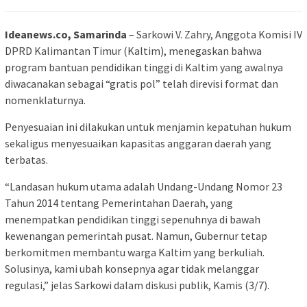
Ideanews.co, Samarinda
– Sarkowi V. Zahry, Anggota Komisi IV
DPRD Kalimantan Timur (Kaltim), menegaskan bahwa
program bantuan pendidikan tinggi di Kaltim yang awalnya
diwacanakan sebagai “gratis pol” telah direvisi format dan
nomenklaturnya.
Penyesuaian ini dilakukan untuk menjamin kepatuhan hukum
sekaligus menyesuaikan kapasitas anggaran daerah yang
terbatas.
“Landasan hukum utama adalah Undang-Undang Nomor 23
Tahun 2014 tentang Pemerintahan Daerah, yang
menempatkan pendidikan tinggi sepenuhnya di bawah
kewenangan pemerintah pusat. Namun, Gubernur tetap
berkomitmen membantu warga Kaltim yang berkuliah.
Solusinya, kami ubah konsepnya agar tidak melanggar
regulasi,” jelas Sarkowi dalam diskusi publik, Kamis (3/7).