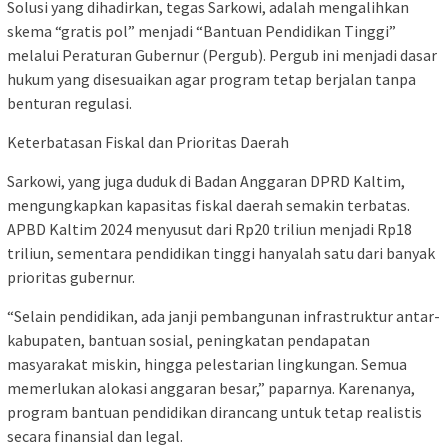
Solusi yang dihadirkan, tegas Sarkowi, adalah mengalihkan
skema “gratis pol” menjadi “Bantuan Pendidikan Tinggi”
melalui Peraturan Gubernur (Pergub). Pergub ini menjadi dasar
hukum yang disesuaikan agar program tetap berjalan tanpa
benturan regulasi.
Keterbatasan Fiskal dan Prioritas Daerah
Sarkowi, yang juga duduk di Badan Anggaran DPRD Kaltim,
mengungkapkan kapasitas fiskal daerah semakin terbatas.
APBD Kaltim 2024 menyusut dari Rp20 triliun menjadi Rp18
triliun, sementara pendidikan tinggi hanyalah satu dari banyak
prioritas gubernur.
“Selain pendidikan, ada janji pembangunan infrastruktur antar-
kabupaten, bantuan sosial, peningkatan pendapatan
masyarakat miskin, hingga pelestarian lingkungan. Semua
memerlukan alokasi anggaran besar,” paparnya. Karenanya,
program bantuan pendidikan dirancang untuk tetap realistis
secara finansial dan legal.