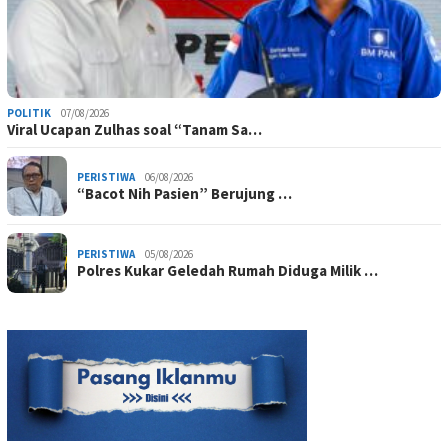
POLITIK
07/08/2026
Viral Ucapan Zulhas soal “Tanam Sa…
PERISTIWA
06/08/2026
“Bacot Nih Pasien” Berujung …
PERISTIWA
05/08/2026
Polres Kukar Geledah Rumah Diduga Milik …