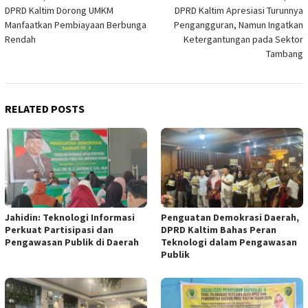
DPRD Kaltim Dorong UMKM
DPRD Kaltim Apresiasi Turunnya
navigation
Manfaatkan Pembiayaan Berbunga
Pengangguran, Namun Ingatkan
Rendah
Ketergantungan pada Sektor
Tambang
RELATED POSTS
Jahidin: Teknologi Informasi
Penguatan Demokrasi Daerah,
Perkuat Partisipasi dan
DPRD Kaltim Bahas Peran
Pengawasan Publik di Daerah
Teknologi dalam Pengawasan
Publik