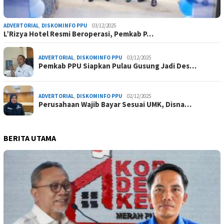
ADVERTORIAL
,
DISKOMINFO PPU
03/12/2025
L’Rizya Hotel Resmi Beroperasi, Pemkab P…
ADVERTORIAL
,
DISKOMINFO PPU
03/12/2025
Pemkab PPU Siapkan Pulau Gusung Jadi Des…
ADVERTORIAL
,
DISKOMINFO PPU
02/12/2025
Perusahaan Wajib Bayar Sesuai UMK, Disna…
BERITA UTAMA