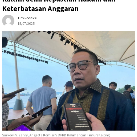
Keterbatasan Anggaran
Tim Redaksi
18/07/2025
Sarkowi V. Zahry, Anggota Komisi IV DPRD Kalimantan Timur (Kaltim)