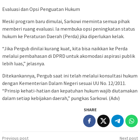
Evaluasi dan Opsi Penguatan Hukum
Meski program baru dimulai, Sarkowi meminta semua pihak
memberi ruang evaluasi. Ia membuka opsi peningkatan status
hukum ke Peraturan Daerah (Perda) jika diperlukan kelak.
“Jika Pergub dinilai kurang kuat, kita bisa naikkan ke Perda
melalui pembahasan di DPRD untuk akomodasi aspirasi publik
lebih luas,” jelasnya.
Ditekankannya, Pergub saat ini telah melalui konsultasi hukum
dengan Kementerian Dalam Negeri sesuai UU No. 12/2011.
“Prinsip kehati-hatian dan kepatuhan hukum wajib diutamakan
dalam setiap kebijakan daerah,” pungkas Sarkowi. (Adv)
SHARE
Post
Previous post
Next post