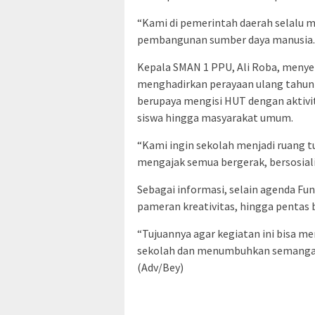
“Kami di pemerintah daerah selalu
pembangunan sumber daya manusia. Fu
Kepala SMAN 1 PPU, Ali Roba, menyebu
menghadirkan perayaan ulang tahun y
berupaya mengisi HUT dengan aktivit
siswa hingga masyarakat umum.
“Kami ingin sekolah menjadi ruang 
mengajak semua bergerak, bersosiali
Sebagai informasi, selain agenda Fu
pameran kreativitas, hingga pentas 
“Tujuannya agar kegiatan ini bisa
sekolah dan menumbuhkan semangat k
(Adv/Bey)