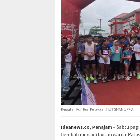
Kegiatan Fun Run Perayaan HUT SMAN 1 PPU.
Ideanews.co, Penajam
– Sabtu pagi
berubah menjadi lautan warna. Ratusa