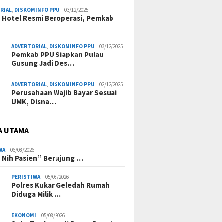
RIAL
,
DISKOMINFO PPU
03/12/2025
a Hotel Resmi Beroperasi, Pemkab
ADVERTORIAL
,
DISKOMINFO PPU
03/12/2025
Pemkab PPU Siapkan Pulau
Gusung Jadi Des…
ADVERTORIAL
,
DISKOMINFO PPU
02/12/2025
Perusahaan Wajib Bayar Sesuai
UMK, Disna…
A UTAMA
WA
06/08/2026
 Nih Pasien” Berujung …
PERISTIWA
05/08/2026
Polres Kukar Geledah Rumah
Diduga Milik …
EKONOMI
05/08/2026