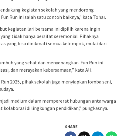
 mendukung kegiatan sekolah yang mendorong
n Run ini salah satu contoh baiknya,” kata Tohar.
t kegiatan lari bersama ini dipilih karena ingin
ang tidak hanya bersifat seremonial. Pihaknya
as yang bisa dinikmati semua kelompok, mulai dari
tumbuh yang sehat dan menyenangkan. Fun Run ini
sasi, dan merayakan kebersamaan,” kata Ali.
n Run 2025, pihak sekolah juga menyiapkan lomba seni,
budaya.
 menjadi medium dalam mempererat hubungan antarwarga
olaborasi di lingkungan pendidikan,” pungkasnya.
SHARE