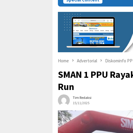
Home
Advertorial
Diskominfo P
SMAN 1 PPU Rayak
Run
Tim Redaksi
15/11/2025