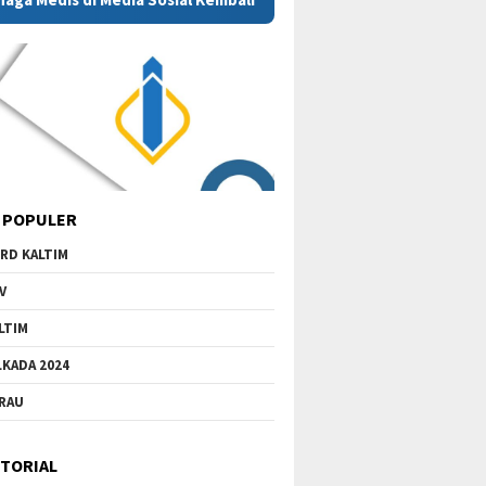
 POPULER
RD KALTIM
V
LTIM
LKADA 2024
RAU
TORIAL