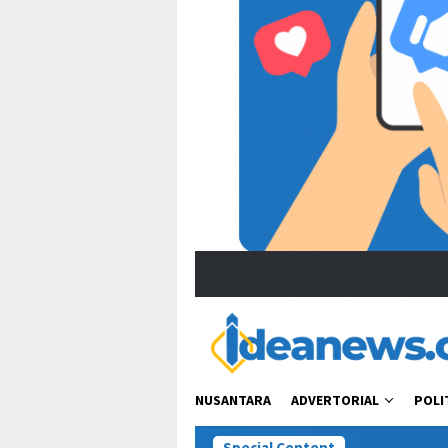
NUSANTARA
ADVERTORIAL
POLI
Special Content
“Bacot Nih 