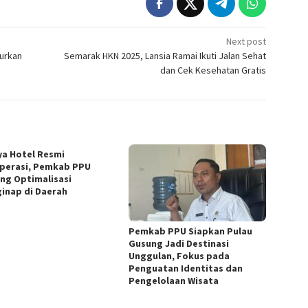
Next post
curkan
Semarak HKN 2025, Lansia Ramai Ikuti Jalan Sehat
dan Cek Kesehatan Gratis
zya Hotel Resmi
perasi, Pemkab PPU
ng Optimalisasi
inap di Daerah
Pemkab PPU Siapkan Pulau
Gusung Jadi Destinasi
Unggulan, Fokus pada
Penguatan Identitas dan
Pengelolaan Wisata