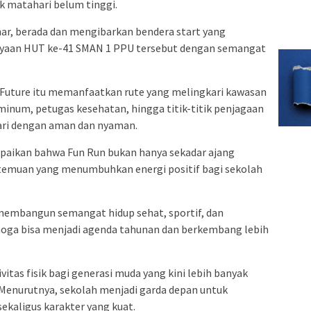
k matahari belum tinggi.
ohar, berada dan mengibarkan bendera start yang
ayaan HUT ke-41 SMAN 1 PPU tersebut dengan semangat
 Future itu memanfaatkan rute yang melingkari kawasan
 minum, petugas kesehatan, hingga titik-titik penjagaan
ari dengan aman dan nyaman.
aikan bahwa Fun Run bukan hanya sekadar ajang
temuan yang menumbuhkan energi positif bagi sekolah
k membangun semangat hidup sehat, sportif, dan
oga bisa menjadi agenda tahunan dan berkembang lebih
itas fisik bagi generasi muda yang kini lebih banyak
Menurutnya, sekolah menjadi garda depan untuk
ekaligus karakter yang kuat.