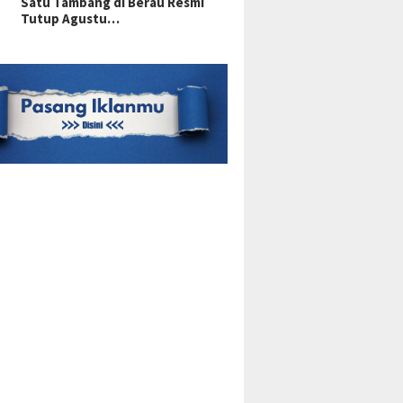
Satu Tambang di Berau Resmi
Tutup Agustu…