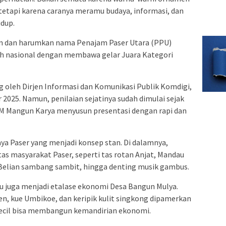
 tetapi karena caranya meramu budaya, informasi, dan
idup.
n dan harumkan nama Penajam Paser Utara (PPU)
ah nasional dengan membawa gelar Juara Kategori
 oleh Dirjen Informasi dan Komunikasi Publik Komdigi,
r 2025. Namun, penilaian sejatinya sudah dimulai sejak
KIM Mangun Karya menyusun presentasi dengan rapi dan
a Paser yang menjadi konsep stan. Di dalamnya,
s masyarakat Paser, seperti tas rotan Anjat, Mandau
 Belian sambang sambit, hingga denting musik gambus.
itu juga menjadi etalase ekonomi Desa Bangun Mulya.
n, kue Umbikoe, dan keripik kulit singkong dipamerkan
kecil bisa membangun kemandirian ekonomi.