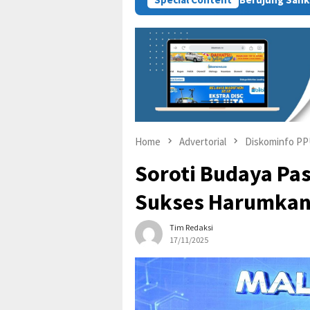
Home
Advertorial
Diskominfo P
Soroti Budaya Pa
Sukses Harumkan 
Tim Redaksi
17/11/2025