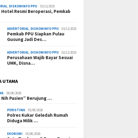
RIAL
,
DISKOMINFO PPU
03/12/2025
a Hotel Resmi Beroperasi, Pemkab
ADVERTORIAL
,
DISKOMINFO PPU
03/12/2025
Pemkab PPU Siapkan Pulau
Gusung Jadi Des…
ADVERTORIAL
,
DISKOMINFO PPU
02/12/2025
Perusahaan Wajib Bayar Sesuai
UMK, Disna…
A UTAMA
WA
06/08/2026
 Nih Pasien” Berujung …
PERISTIWA
05/08/2026
Polres Kukar Geledah Rumah
Diduga Milik …
EKONOMI
05/08/2026