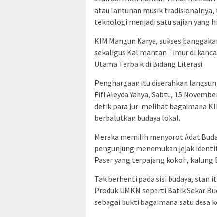
atau lantunan musik tradisionalnya,
teknologi menjadi satu sajian yang h
KIM Mangun Karya, sukses banggaka
sekaligus Kalimantan Timur di kanc
Utama Terbaik di Bidang Literasi.
Penghargaan itu diserahkan langsung
Fifi Aleyda Yahya, Sabtu, 15 Novembe
detik para juri melihat bagaimana 
berbalutkan budaya lokal.
Mereka memilih menyorot Adat Buday
pengunjung menemukan jejak identita
Paser yang terpajang kokoh, kalung
Tak berhenti pada sisi budaya, stan 
Produk UMKM seperti Batik Sekar Bue
sebagai bukti bagaimana satu desa 