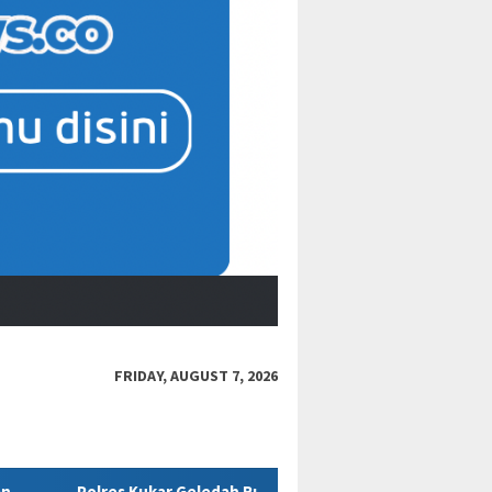
FRIDAY, AUGUST 7, 2026
eledah Rumah Diduga Milik ASN Disdikbud Terkait Kasus Dugaan 