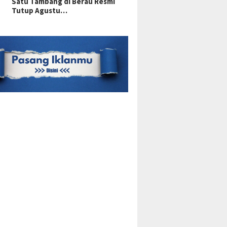
Satu Tambang di Berau Resmi
Tutup Agustu…