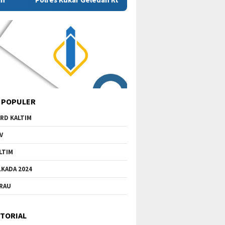
 POPULER
RD KALTIM
V
LTIM
LKADA 2024
RAU
TORIAL