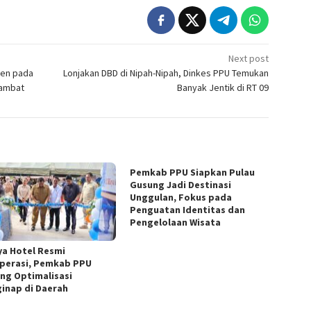
Next post
sen pada
Lonjakan DBD di Nipah-Nipah, Dinkes PPU Temukan
lambat
Banyak Jentik di RT 09
Pemkab PPU Siapkan Pulau
Gusung Jadi Destinasi
Unggulan, Fokus pada
Penguatan Identitas dan
Pengelolaan Wisata
zya Hotel Resmi
perasi, Pemkab PPU
ng Optimalisasi
inap di Daerah