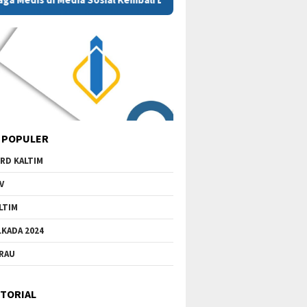
 POPULER
RD KALTIM
V
LTIM
LKADA 2024
RAU
TORIAL