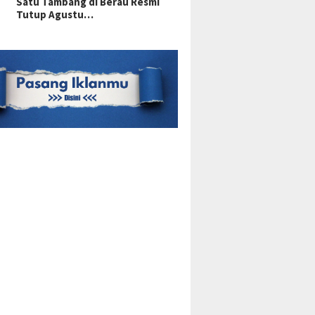
Satu Tambang di Berau Resmi
Tutup Agustu…