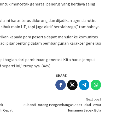
 untuk mencetak generasi penerus yang berdaya saing
a ini harus terus didorong dan dijadikan agenda rutin.
a sibuk main HP, tapi juga aktif berolahraga,” tambahnya.
rikan kepada para peserta dapat menular ke komunitas
jadi pilar penting dalam pembangunan karakter generasi
api bagian dari pembinaan generasi. Kita harus jemput
seperti ini,” tutupnya. (Adv)
SHARE
Next post
ak
Subandi Dorong Pengembangan Atlet Lokal Lewat
ih Cepat
Turnamen Sepak Bola