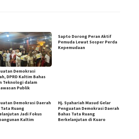
Sapto Dorong Peran Aktif
Pemuda Lewat Sosper Perda
Kepemudaan
uatan Demokrasi
ah, DPRD Kaltim Bahas
n Teknologi dalam
awasan Publik
uatan Demokrasi Daerah
Hj. Syahariah Masud Gelar
: Tata Ruang
Penguatan Demokrasi Daerah
elanjutan Jadi Fokus
Bahas Tata Ruang
angunan Kaltim
Berkelanjutan di Kuaro