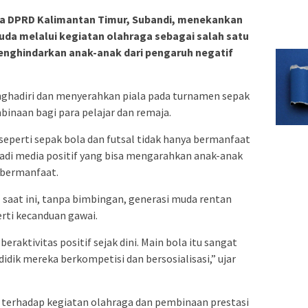
 DPRD Kalimantan Timur, Subandi, menekankan
da melalui kegiatan olahraga sebagai salah satu
nghindarkan anak-anak dari pengaruh negatif
enghadiri dan menyerahkan piala pada turnamen sepak
binaan bagi para pelajar dan remaja.
seperti sepak bola dan futsal tidak hanya bermanfaat
njadi media positif yang bisa mengarahkan anak-anak
 bermanfaat.
 saat ini, tanpa bimbingan, generasi muda rentan
erti kecanduan gawai.
eraktivitas positif sejak dini. Main bola itu sangat
didik mereka berkompetisi dan bersosialisasi,” ujar
terhadap kegiatan olahraga dan pembinaan prestasi