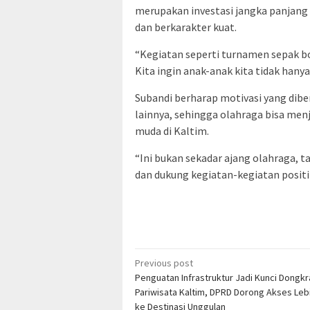
merupakan investasi jangka panjang
dan berkarakter kuat.
“Kegiatan seperti turnamen sepak bol
Kita ingin anak-anak kita tidak hany
Subandi berharap motivasi yang dibe
lainnya, sehingga olahraga bisa men
muda di Kaltim.
“Ini bukan sekadar ajang olahraga, t
dan dukung kegiatan-kegiatan positif 
Post
Previous post
Penguatan Infrastruktur Jadi Kunci Dongkr
navigation
Pariwisata Kaltim, DPRD Dorong Akses Leb
ke Destinasi Unggulan