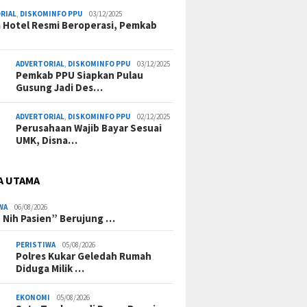
RIAL
,
DISKOMINFO PPU
03/12/2025
a Hotel Resmi Beroperasi, Pemkab
ADVERTORIAL
,
DISKOMINFO PPU
03/12/2025
Pemkab PPU Siapkan Pulau
Gusung Jadi Des…
ADVERTORIAL
,
DISKOMINFO PPU
02/12/2025
Perusahaan Wajib Bayar Sesuai
UMK, Disna…
A UTAMA
WA
06/08/2026
 Nih Pasien” Berujung …
PERISTIWA
05/08/2026
Polres Kukar Geledah Rumah
Diduga Milik …
EKONOMI
05/08/2026