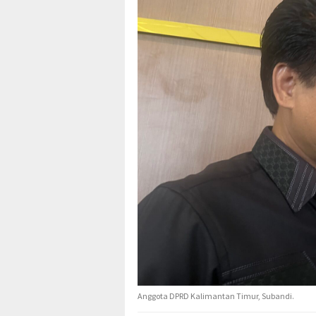
Anggota DPRD Kalimantan Timur, Subandi.