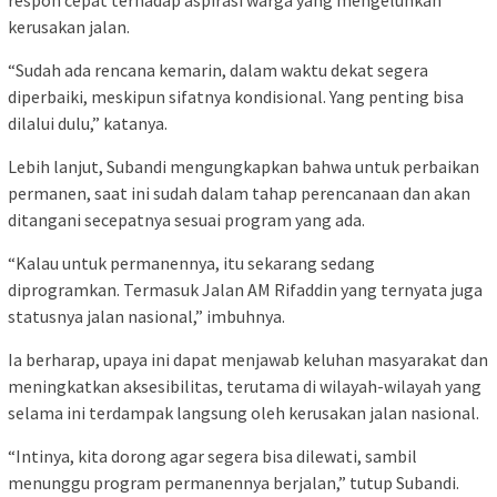
respon cepat terhadap aspirasi warga yang mengeluhkan
kerusakan jalan.
“Sudah ada rencana kemarin, dalam waktu dekat segera
diperbaiki, meskipun sifatnya kondisional. Yang penting bisa
dilalui dulu,” katanya.
Lebih lanjut, Subandi mengungkapkan bahwa untuk perbaikan
permanen, saat ini sudah dalam tahap perencanaan dan akan
ditangani secepatnya sesuai program yang ada.
“Kalau untuk permanennya, itu sekarang sedang
diprogramkan. Termasuk Jalan AM Rifaddin yang ternyata juga
statusnya jalan nasional,” imbuhnya.
Ia berharap, upaya ini dapat menjawab keluhan masyarakat dan
meningkatkan aksesibilitas, terutama di wilayah-wilayah yang
selama ini terdampak langsung oleh kerusakan jalan nasional.
“Intinya, kita dorong agar segera bisa dilewati, sambil
menunggu program permanennya berjalan,” tutup Subandi.