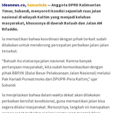
Ideanews.co,
Samarinda
— Anggota DPRD Kalimantan
Timur, Subandi, menyoroti kondisi sejumlah ruas jalan
nasional di wilayah Kaltim yang menjadi keluhan
masyarakat, khususnya di daerah Batuah dan Jalan AM
Rifaddin.
Ia memastikan bahwa koordinasi dengan pihak terkait sudah
dilakukan untuk mendorong percepatan perbaikan jalan-jalan
tersebut.
“Batuah itu statusnya jalan nasional. Karena banyak
pertanyaan masyarakat, kita sudah komunikasikan dengan
pihak BBPJN (Balai Besar Pelaksanaan Jalan Nasional) melalui
Pak Hariadi Purwatmoko dari DPUPR-Pera Kaltim,” ujar
Subandi.
Ia menjelaskan bahwa dalam waktu dekat akan dilakukan
perbaikan bersifat kondisional, guna memastikan jalan bisa
segera dilalui masyarakat. Menurutnya, langkah ini merupakan