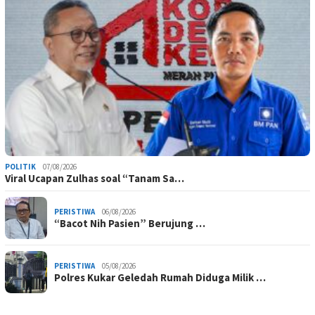
POLITIK
07/08/2026
Viral Ucapan Zulhas soal “Tanam Sa…
PERISTIWA
06/08/2026
“Bacot Nih Pasien” Berujung …
PERISTIWA
05/08/2026
Polres Kukar Geledah Rumah Diduga Milik …