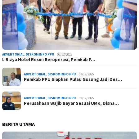
ADVERTORIAL
,
DISKOMINFO PPU
03/12/2025
L’Rizya Hotel Resmi Beroperasi, Pemkab P…
ADVERTORIAL
,
DISKOMINFO PPU
03/12/2025
Pemkab PPU Siapkan Pulau Gusung Jadi Des…
ADVERTORIAL
,
DISKOMINFO PPU
02/12/2025
Perusahaan Wajib Bayar Sesuai UMK, Disna…
BERITA UTAMA