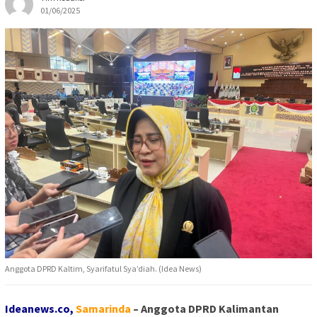
01/06/2025
Anggota DPRD Kaltim, Syarifatul Sya’diah. (Idea News)
Ideanews.co,
Sa
marinda
– Anggota DPRD Kalimantan