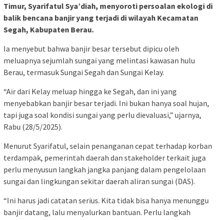
Timur, Syarifatul Sya’diah, menyoroti persoalan ekologi di
balik bencana banjir yang terjadi di wilayah Kecamatan
Segah, Kabupaten Berau.
Ia menyebut bahwa banjir besar tersebut dipicu oleh
meluapnya sejumlah sungai yang melintasi kawasan hulu
Berau, termasuk Sungai Segah dan Sungai Kelay.
“Air dari Kelay meluap hingga ke Segah, dan ini yang
menyebabkan banjir besar terjadi. Ini bukan hanya soal hujan,
tapi juga soal kondisi sungai yang perlu dievaluasi,” ujarnya,
Rabu (28/5/2025).
Menurut Syarifatul, selain penanganan cepat terhadap korban
terdampak, pemerintah daerah dan stakeholder terkait juga
perlu menyusun langkah jangka panjang dalam pengelolaan
sungai dan lingkungan sekitar daerah aliran sungai (DAS).
“Ini harus jadi catatan serius. Kita tidak bisa hanya menunggu
banjir datang, lalu menyalurkan bantuan. Perlu langkah