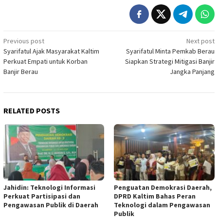
Post
Previous post
Next post
Syarifatul Ajak Masyarakat Kaltim
Syarifatul Minta Pemkab Berau
navigation
Perkuat Empati untuk Korban
Siapkan Strategi Mitigasi Banjir
Banjir Berau
Jangka Panjang
RELATED POSTS
Jahidin: Teknologi Informasi
Penguatan Demokrasi Daerah,
Perkuat Partisipasi dan
DPRD Kaltim Bahas Peran
Pengawasan Publik di Daerah
Teknologi dalam Pengawasan
Publik