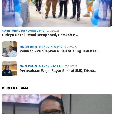
ADVERTORIAL
,
DISKOMINFO PPU
03/12/2025
L’Rizya Hotel Resmi Beroperasi, Pemkab P…
ADVERTORIAL
,
DISKOMINFO PPU
03/12/2025
Pemkab PPU Siapkan Pulau Gusung Jadi Des…
ADVERTORIAL
,
DISKOMINFO PPU
02/12/2025
Perusahaan Wajib Bayar Sesuai UMK, Disna…
BERITA UTAMA