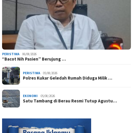
PERISTIWA
06/08/2026
“Bacot Nih Pasien” Berujung …
PERISTIWA
05/08/2026
Polres Kukar Geledah Rumah Diduga Milik …
EKONOMI
05/08/2026
Satu Tambang di Berau Resmi Tutup Agustu…