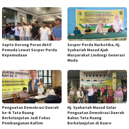
Sapto Dorong Peran Aktif
Sosper Perda Narkotika, Hj.
Pemuda Lewat Sosper Perda
Syahariah Masud Ajak
Kepemudaan
Masyarakat Lindungi Generasi
Muda
Penguatan Demokrasi Daerah
Hj. Syahariah Masud Gelar
ke-4: Tata Ruang
Penguatan Demokrasi Daerah
Berkelanjutan Jadi Fokus
Bahas Tata Ruang
Pembangunan Kaltim
Berkelanjutan di Kuaro