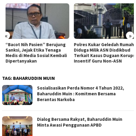
«
»
“Bacot Nih Pasien” Berujung
Polres Kukar Geledah Rumah
Sanksi, Jejak Etika Tenaga
Diduga Milik ASN Disdikbud
Medis di Media Sosial Kembali
Terkait Kasus Dugaan Korupsi
Dipertanyakan
Insentif Guru Non-ASN
TAG:
BAHARUDDIN MUIN
Sosialisasikan Perda Nomor 4 Tahun 2022,
Baharuddin Muin : Komitmen Bersama
Berantas Narkoba
Dialog Bersama Rakyat, Baharuddin Muin
Minta Awasi Penggunaan APBD