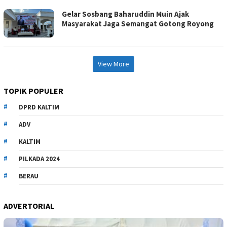
Gelar Sosbang Baharuddin Muin Ajak
Masyarakat Jaga Semangat Gotong Royong
View More
TOPIK POPULER
DPRD KALTIM
ADV
KALTIM
PILKADA 2024
BERAU
ADVERTORIAL