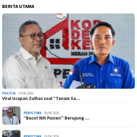
BERITA UTAMA
POLITIK
07/08/2026
Viral Ucapan Zulhas soal “Tanam Sa…
PERISTIWA
06/08/2026
“Bacot Nih Pasien” Berujung …
PERISTIWA
05/08/2026