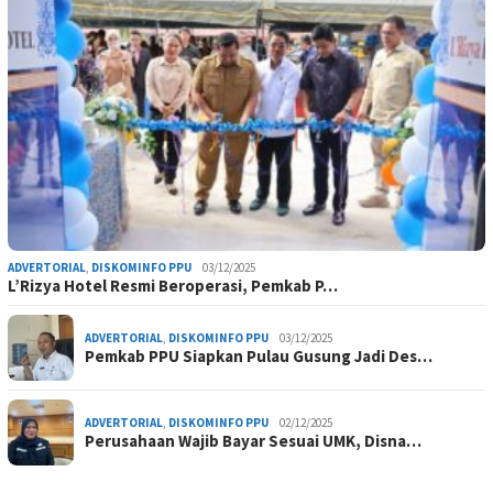
ADVERTORIAL
,
DISKOMINFO PPU
03/12/2025
L’Rizya Hotel Resmi Beroperasi, Pemkab P…
ADVERTORIAL
,
DISKOMINFO PPU
03/12/2025
Pemkab PPU Siapkan Pulau Gusung Jadi Des…
ADVERTORIAL
,
DISKOMINFO PPU
02/12/2025
Perusahaan Wajib Bayar Sesuai UMK, Disna…