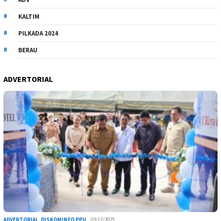
KALTIM
PILKADA 2024
BERAU
ADVERTORIAL
ADVERTORIAL
,
DISKOMINFO PPU
03/12/2025