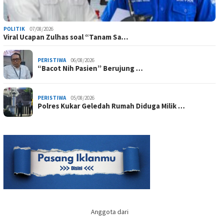
POLITIK
07/08/2026
Viral Ucapan Zulhas soal “Tanam Sa…
PERISTIWA
06/08/2026
“Bacot Nih Pasien” Berujung …
PERISTIWA
05/08/2026
Polres Kukar Geledah Rumah Diduga Milik …
Anggota dari