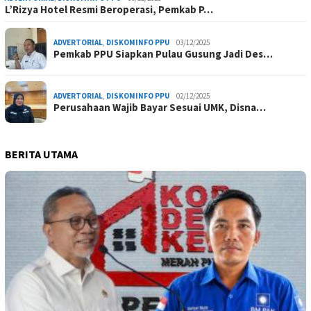
L’Rizya Hotel Resmi Beroperasi, Pemkab P…
ADVERTORIAL
,
DISKOMINFO PPU
03/12/2025
Pemkab PPU Siapkan Pulau Gusung Jadi Des…
ADVERTORIAL
,
DISKOMINFO PPU
02/12/2025
Perusahaan Wajib Bayar Sesuai UMK, Disna…
BERITA UTAMA