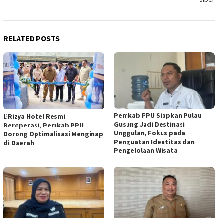
RELATED POSTS
Pemkab PPU Siapkan Pulau
L’Rizya Hotel Resmi
Gusung Jadi Destinasi
Beroperasi, Pemkab PPU
Unggulan, Fokus pada
Dorong Optimalisasi Menginap
Penguatan Identitas dan
di Daerah
Pengelolaan Wisata