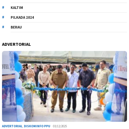
KALTIM
PILKADA 2024
BERAU
ADVERTORIAL
ADVERTORIAL
,
DISKOMINFO PPU
03/12/2025