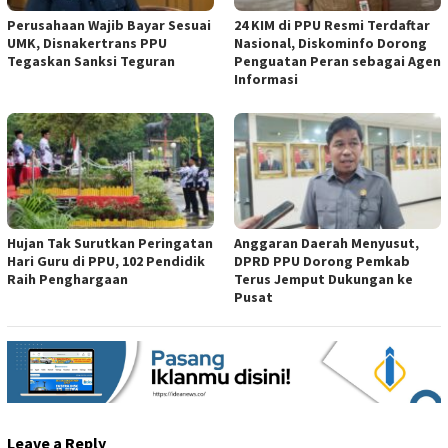
Perusahaan Wajib Bayar Sesuai
24 KIM di PPU Resmi Terdaftar
UMK, Disnakertrans PPU
Nasional, Diskominfo Dorong
Tegaskan Sanksi Teguran
Penguatan Peran sebagai Agen
Informasi
Hujan Tak Surutkan Peringatan
Anggaran Daerah Menyusut,
Hari Guru di PPU, 102 Pendidik
DPRD PPU Dorong Pemkab
Raih Penghargaan
Terus Jemput Dukungan ke
Pusat
Leave a Reply