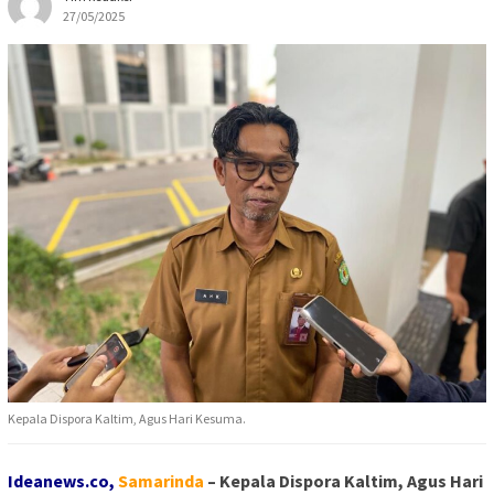
27/05/2025
Kepala Dispora Kaltim, Agus Hari Kesuma.
Ideanews.co,
S
amarinda
– Kepala Dispora Kaltim, Agus Hari