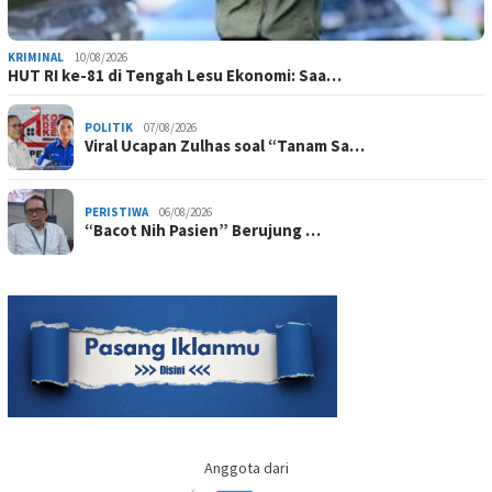
KRIMINAL
10/08/2026
HUT RI ke-81 di Tengah Lesu Ekonomi: Saa…
POLITIK
07/08/2026
Viral Ucapan Zulhas soal “Tanam Sa…
PERISTIWA
06/08/2026
“Bacot Nih Pasien” Berujung …
Anggota dari