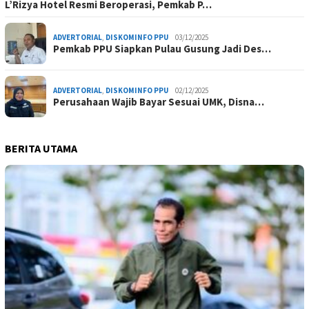
L’Rizya Hotel Resmi Beroperasi, Pemkab P…
ADVERTORIAL
,
DISKOMINFO PPU
03/12/2025
Pemkab PPU Siapkan Pulau Gusung Jadi Des…
ADVERTORIAL
,
DISKOMINFO PPU
02/12/2025
Perusahaan Wajib Bayar Sesuai UMK, Disna…
BERITA UTAMA