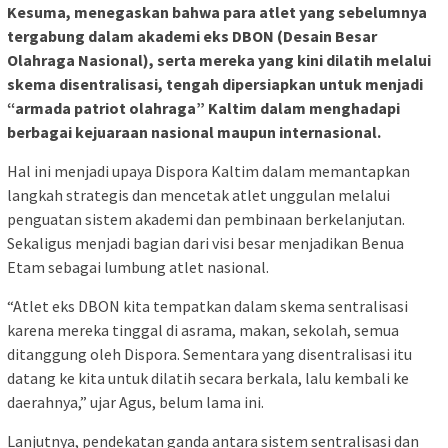
Kesuma, menegaskan bahwa para atlet yang sebelumnya
tergabung dalam akademi eks DBON (Desain Besar
Olahraga Nasional), serta mereka yang kini dilatih melalui
skema disentralisasi, tengah dipersiapkan untuk menjadi
“armada patriot olahraga” Kaltim dalam menghadapi
berbagai kejuaraan nasional maupun internasional.
Hal ini menjadi upaya Dispora Kaltim dalam memantapkan
langkah strategis dan mencetak atlet unggulan melalui
penguatan sistem akademi dan pembinaan berkelanjutan.
Sekaligus menjadi bagian dari visi besar menjadikan Benua
Etam sebagai lumbung atlet nasional.
“Atlet eks DBON kita tempatkan dalam skema sentralisasi
karena mereka tinggal di asrama, makan, sekolah, semua
ditanggung oleh Dispora. Sementara yang disentralisasi itu
datang ke kita untuk dilatih secara berkala, lalu kembali ke
daerahnya,” ujar Agus, belum lama ini.
Lanjutnya, pendekatan ganda antara sistem sentralisasi dan