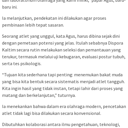
dan laboratorium olahraga yang kami miliki,” papar Agus, baru-
baru ini.
Ia melanjutkan, pendekatan ini dilakukan agar proses
pembinaan lebih tepat sasaran.
Seorang atlet yang unggul, kata Agus, harus dibina sejak dini
dengan pemetaan potensi yang jelas. Itulah sebabnya Dispora
Kaltim secara rutin melakukan seleksi dan pemantauan yang
terukur, termasuk melalui uji kebugaran, evaluasi postur tubuh,
serta tes psikologis.
“Tujuan kita sederhana tapi penting: menemukan bakat muda
yang bisa kita bentuk secara sistematis menjadi atlet tangguh.
Kita ingin hasil yang tidak instan, tetapi lahir dari proses yang
matang dan berkelanjutan,” tuturnya.
Ia menekankan bahwa dalam era olahraga modern, pencetakan
atlet tidak lagi bisa dilakukan secara konvensional.
Dibutuhkan kolaborasi antara ilmu pengetahuan, teknologi,