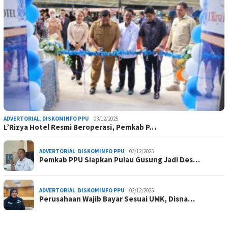
ADVERTORIAL
,
DISKOMINFO PPU
03/12/2025
L’Rizya Hotel Resmi Beroperasi, Pemkab P…
ADVERTORIAL
,
DISKOMINFO PPU
03/12/2025
Pemkab PPU Siapkan Pulau Gusung Jadi Des…
ADVERTORIAL
,
DISKOMINFO PPU
02/12/2025
Perusahaan Wajib Bayar Sesuai UMK, Disna…