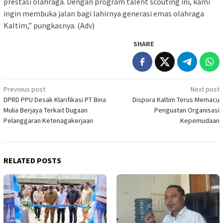
prestasi olahraga. Dengan program talent scouting ini, kami
ingin membuka jalan bagi lahirnya generasi emas olahraga
Kaltim,” pungkasnya. (Adv)
SHARE
Post
Previous post
Next post
DPRD PPU Desak Klarifikasi PT Bina
Dispora Kaltim Terus Memacu
navigation
Mulia Berjaya Terkait Dugaan
Penguatan Organisasi
Pelanggaran Ketenagakerjaan
Kepemudaan
RELATED POSTS