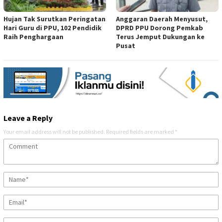
Hujan Tak Surutkan Peringatan
Anggaran Daerah Menyusut,
Hari Guru di PPU, 102 Pendidik
DPRD PPU Dorong Pemkab
Raih Penghargaan
Terus Jemput Dukungan ke
Pusat
Leave a Reply
Your email address will not be published.
Required fields are marked
*