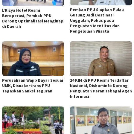
Pemkab PPU Siapkan Pulau
L’Rizya Hotel Resmi
Gusung Jadi Destinasi
Beroperasi, Pemkab PPU
Unggulan, Fokus pada
Dorong Optimalisasi Menginap
Penguatan Identitas dan
di Daerah
Pengelolaan Wisata
Perusahaan Wajib Bayar Sesuai
24 KIM di PPU Resmi Terdaftar
UMK, Disnakertrans PPU
Nasional, Diskominfo Dorong
Tegaskan Sanksi Teguran
Penguatan Peran sebagai Agen
Informasi