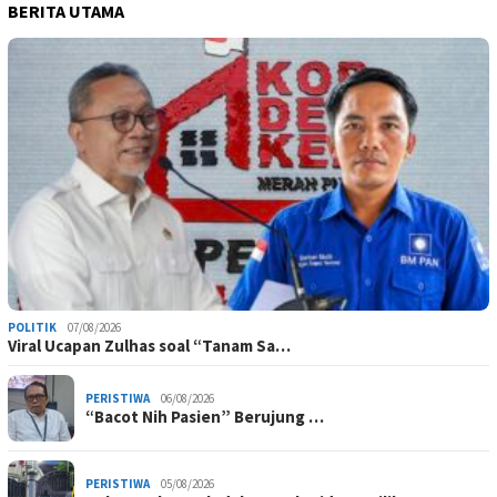
BERITA UTAMA
POLITIK
07/08/2026
Viral Ucapan Zulhas soal “Tanam Sa…
PERISTIWA
06/08/2026
“Bacot Nih Pasien” Berujung …
PERISTIWA
05/08/2026