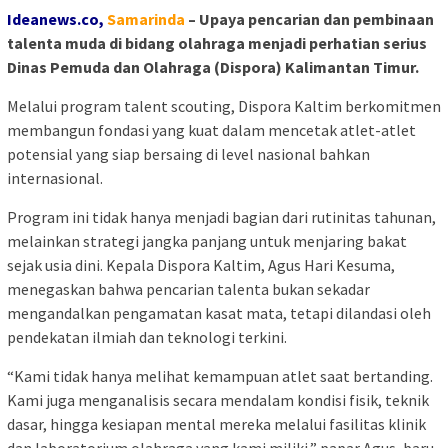
Ideanews.co,
S
amarinda
– Upaya pencarian dan pembinaan
talenta muda di bidang olahraga menjadi perhatian serius
Dinas Pemuda dan Olahraga (Dispora) Kalimantan Timur.
Melalui program talent scouting, Dispora Kaltim berkomitmen
membangun fondasi yang kuat dalam mencetak atlet-atlet
potensial yang siap bersaing di level nasional bahkan
internasional.
Program ini tidak hanya menjadi bagian dari rutinitas tahunan,
melainkan strategi jangka panjang untuk menjaring bakat
sejak usia dini. Kepala Dispora Kaltim, Agus Hari Kesuma,
menegaskan bahwa pencarian talenta bukan sekadar
mengandalkan pengamatan kasat mata, tetapi dilandasi oleh
pendekatan ilmiah dan teknologi terkini.
“Kami tidak hanya melihat kemampuan atlet saat bertanding.
Kami juga menganalisis secara mendalam kondisi fisik, teknik
dasar, hingga kesiapan mental mereka melalui fasilitas klinik