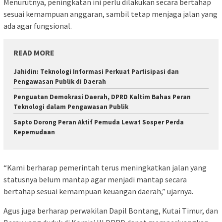
Menurutnya, peningkatan ini perlu dilakukan secara bertahap
sesuai kemampuan anggaran, sambil tetap menjaga jalan yang
ada agar fungsional.
READ MORE
Jahidin: Teknologi Informasi Perkuat Partisipasi dan
Pengawasan Publik di Daerah
Penguatan Demokrasi Daerah, DPRD Kaltim Bahas Peran
Teknologi dalam Pengawasan Publik
Sapto Dorong Peran Aktif Pemuda Lewat Sosper Perda
Kepemudaan
“Kami berharap pemerintah terus meningkatkan jalan yang
statusnya belum mantap agar menjadi mantap secara
bertahap sesuai kemampuan keuangan daerah,” ujarnya.
Agus juga berharap perwakilan Dapil Bontang, Kutai Timur, dan