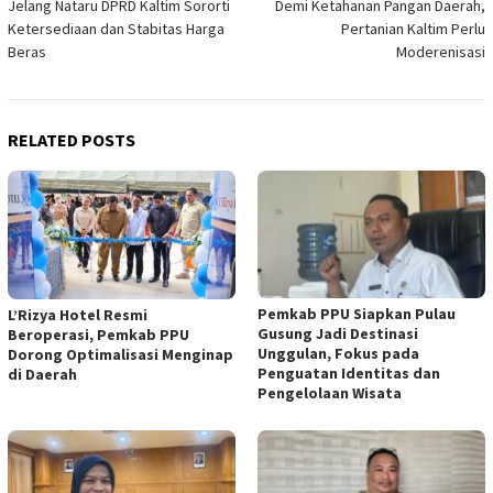
Jelang Nataru DPRD Kaltim Sororti
Demi Ketahanan Pangan Daerah,
navigation
Ketersediaan dan Stabitas Harga
Pertanian Kaltim Perlu
Beras
Moderenisasi
RELATED POSTS
Pemkab PPU Siapkan Pulau
L’Rizya Hotel Resmi
Gusung Jadi Destinasi
Beroperasi, Pemkab PPU
Unggulan, Fokus pada
Dorong Optimalisasi Menginap
Penguatan Identitas dan
di Daerah
Pengelolaan Wisata