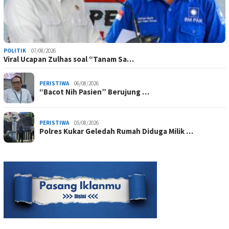
POLITIK
07/08/2026
Viral Ucapan Zulhas soal “Tanam Sa…
PERISTIWA
06/08/2026
“Bacot Nih Pasien” Berujung …
PERISTIWA
05/08/2026
Polres Kukar Geledah Rumah Diduga Milik …