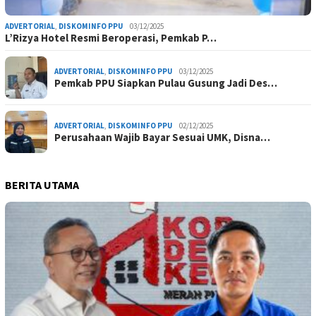
ADVERTORIAL
,
DISKOMINFO PPU
03/12/2025
L’Rizya Hotel Resmi Beroperasi, Pemkab P…
ADVERTORIAL
,
DISKOMINFO PPU
03/12/2025
Pemkab PPU Siapkan Pulau Gusung Jadi Des…
ADVERTORIAL
,
DISKOMINFO PPU
02/12/2025
Perusahaan Wajib Bayar Sesuai UMK, Disna…
BERITA UTAMA