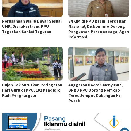
Perusahaan Wajib Bayar Sesuai
24 KIM di PPU Resmi Terdaftar
UMK, Disnakertrans PPU
Nasional, Diskominfo Dorong
Tegaskan Sanksi Teguran
Penguatan Peran sebagai Agen
Informasi
Hujan Tak Surutkan Peringatan
Anggaran Daerah Menyusut,
Hari Guru di PPU, 102 Pendidik
DPRD PPU Dorong Pemkab
Raih Penghargaan
Terus Jemput Dukungan ke
Pusat