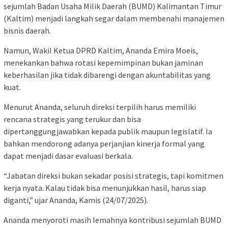
sejumlah Badan Usaha Milik Daerah (BUMD) Kalimantan Timur
(Kaltim) menjadi langkah segar dalam membenahi manajemen
bisnis daerah.
Namun, Wakil Ketua DPRD Kaltim, Ananda Emira Moeis,
menekankan bahwa rotasi kepemimpinan bukan jaminan
keberhasilan jika tidak dibarengi dengan akuntabilitas yang
kuat.
Menurut Ananda, seluruh direksi terpilih harus memiliki
rencana strategis yang terukur dan bisa
dipertanggungjawabkan kepada publik maupun legislatif. Ia
bahkan mendorong adanya perjanjian kinerja formal yang
dapat menjadi dasar evaluasi berkala.
“Jabatan direksi bukan sekadar posisi strategis, tapi komitmen
kerja nyata. Kalau tidak bisa menunjukkan hasil, harus siap
diganti,” ujar Ananda, Kamis (24/07/2025).
Ananda menyoroti masih lemahnya kontribusi sejumlah BUMD