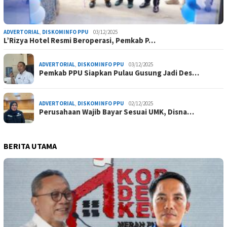
ADVERTORIAL
,
DISKOMINFO PPU
03/12/2025
L’Rizya Hotel Resmi Beroperasi, Pemkab P…
ADVERTORIAL
,
DISKOMINFO PPU
03/12/2025
Pemkab PPU Siapkan Pulau Gusung Jadi Des…
ADVERTORIAL
,
DISKOMINFO PPU
02/12/2025
Perusahaan Wajib Bayar Sesuai UMK, Disna…
BERITA UTAMA