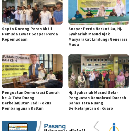
Sapto Dorong Peran Aktif
Sosper Perda Narkotika, Hj.
Pemuda Lewat Sosper Perda
Syahariah Masud Ajak
Kepemudaan
Masyarakat Lindungi Generasi
Muda
Penguatan Demokrasi Daerah
Hj. Syahariah Masud Gelar
ke-4: Tata Ruang
Penguatan Demokrasi Daerah
Berkelanjutan Jadi Fokus
Bahas Tata Ruang
Pembangunan Kaltim
Berkelanjutan di Kuaro