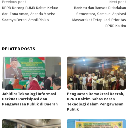
Post
Previous post
Next post
DPRD Dorong BUMD Kaltim Keluar
BanKeu dan Bansos Ditiadakan
navigation
dari Zona Aman, Ananda Moeis:
Sementara, Samsun: Aspirasi
Saatnya Berani Ambil Risiko
Masyarakat Tetap Jadi Prioritas
DPRD Kaltim
RELATED POSTS
Jahidin: Teknologi Informasi
Penguatan Demokrasi Daerah,
Perkuat Partisipasi dan
DPRD Kaltim Bahas Peran
Pengawasan Publik di Daerah
Teknologi dalam Pengawasan
Publik