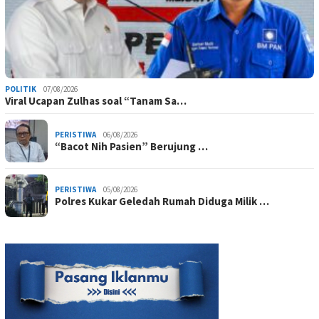
POLITIK
07/08/2026
Viral Ucapan Zulhas soal “Tanam Sa…
PERISTIWA
06/08/2026
“Bacot Nih Pasien” Berujung …
PERISTIWA
05/08/2026
Polres Kukar Geledah Rumah Diduga Milik …