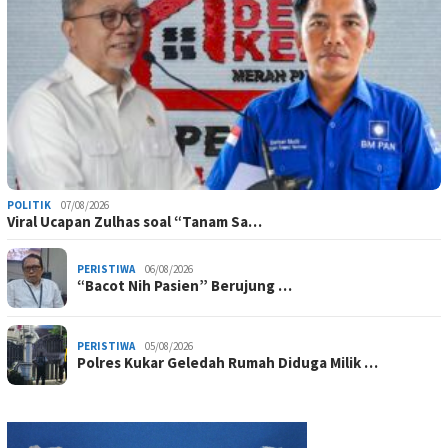
POLITIK
07/08/2026
Viral Ucapan Zulhas soal “Tanam Sa…
PERISTIWA
06/08/2026
“Bacot Nih Pasien” Berujung …
PERISTIWA
05/08/2026
Polres Kukar Geledah Rumah Diduga Milik …