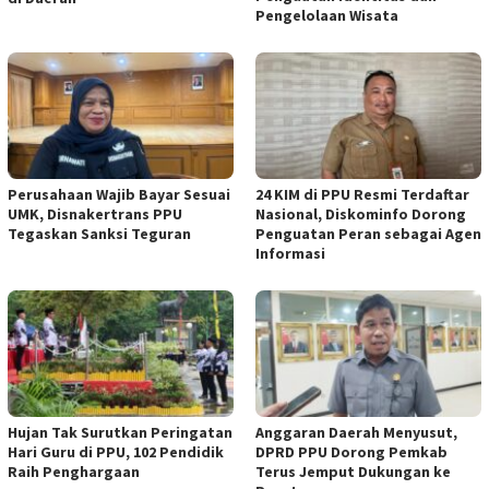
Pengelolaan Wisata
Perusahaan Wajib Bayar Sesuai
24 KIM di PPU Resmi Terdaftar
UMK, Disnakertrans PPU
Nasional, Diskominfo Dorong
Tegaskan Sanksi Teguran
Penguatan Peran sebagai Agen
Informasi
Hujan Tak Surutkan Peringatan
Anggaran Daerah Menyusut,
Hari Guru di PPU, 102 Pendidik
DPRD PPU Dorong Pemkab
Raih Penghargaan
Terus Jemput Dukungan ke