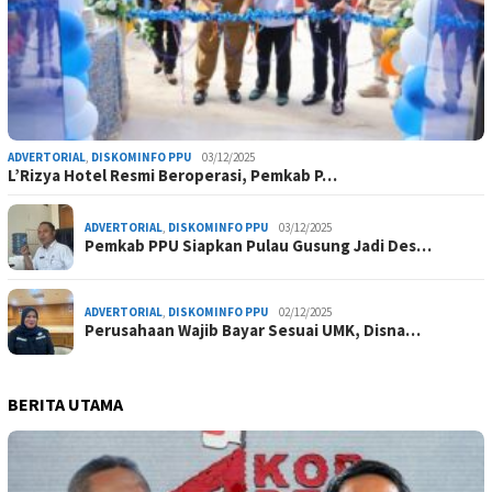
ADVERTORIAL
,
DISKOMINFO PPU
03/12/2025
L’Rizya Hotel Resmi Beroperasi, Pemkab P…
ADVERTORIAL
,
DISKOMINFO PPU
03/12/2025
Pemkab PPU Siapkan Pulau Gusung Jadi Des…
ADVERTORIAL
,
DISKOMINFO PPU
02/12/2025
Perusahaan Wajib Bayar Sesuai UMK, Disna…
BERITA UTAMA