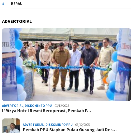
BERAU
ADVERTORIAL
ADVERTORIAL
,
DISKOMINFO PPU
03/12/2025
L’Rizya Hotel Resmi Beroperasi, Pemkab P…
ADVERTORIAL
,
DISKOMINFO PPU
03/12/2025
Pemkab PPU Siapkan Pulau Gusung Jadi Des…