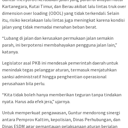
Kartanegara, Kutai Timur, dan Berau akibat lalu lintas truk over
dimension over loading (ODOL) yang tidak terkendali. Selain
itu, risiko kecelakaan lalu lintas juga meningkat karena kondisi
jalan yang tidak memadai menahan beban berat.
“Lubang di jalan dan kerusakan permukaan jalan semakin
parah, ini berpotensi membahayakan pengguna jalan lain,”
katanya.
Legislator asal PKB ini mendesak pemerintah daerah untuk
menindak tegas pelanggar aturan, termasuk menjatuhkan
sanksi administratif hingga penghentian operasional
perusahaan bila perlu.
“Kita tidak boleh hanya memberikan teguran tanpa tindakan
nyata. Harus ada efek jera,” ujarnya.
Untuk memperkuat pengawasan, Guntur mendorong sinergi
antara Pemprov Kaltim, kepolisian, Dinas Perhubungan, dan
Dinas ESDM agar pemantauan pelaksanaan aturan berjalan