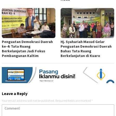
Penguatan Demokrasi Daerah
Hj. Syahariah Masud Gelar
ke-4: Tata Ruang
Penguatan Demokrasi Daerah
Berkelanjutan Jadi Fokus
Bahas Tata Ruang
Pembangunan Kaltim
Berkelanjutan di Kuaro
Leave a Reply
Your email address will not be published.
Required fields are marked
*