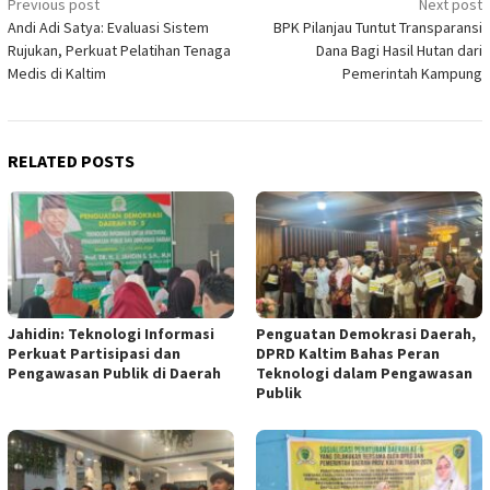
Post
Previous post
Next post
Andi Adi Satya: Evaluasi Sistem
BPK Pilanjau Tuntut Transparansi
navigation
Rujukan, Perkuat Pelatihan Tenaga
Dana Bagi Hasil Hutan dari
Medis di Kaltim
Pemerintah Kampung
RELATED POSTS
Jahidin: Teknologi Informasi
Penguatan Demokrasi Daerah,
Perkuat Partisipasi dan
DPRD Kaltim Bahas Peran
Pengawasan Publik di Daerah
Teknologi dalam Pengawasan
Publik