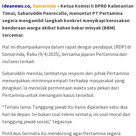
Ideanews.co,
Samarinda
– Ketua Komisi II DPRD Kalimantan
Timur, Sabaruddin Panrecalle, menuntut PT Pertamina
segera mengambil langkah konkret menyikapi kerusakan
kendaraan warga akibat bahan bakar minyak (BBM)
tercemar.
Hal ini disampaikannya dalam rapat dengar pendapat (RDP) di
Samarinda, Rabu (9/4/2025), bersama jajaran Pertamina dan
instansi terkait.
Sabaruddin menilai, lambatnya respons dari pihak Pertamina
menunjukkan minimnya empati terhadap masyarakat yang
dirugikan. Ia menolak permintaan waktu satu pekan dari
Pertamina untuk menangani kasus tersebut.
“Terlalu lama. Tanggung jawab itu harus dijalankan satu-dua
hari ke depan. Ini bukan soal teknis semata, ini soal moral dan
tanggung jawab sosial,” tegasnya.
Politikus Gerindra itu mendorong agar Pertamina segera