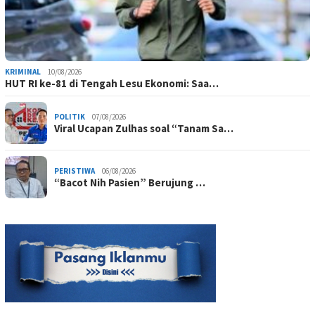
KRIMINAL
10/08/2026
HUT RI ke-81 di Tengah Lesu Ekonomi: Saa…
POLITIK
07/08/2026
Viral Ucapan Zulhas soal “Tanam Sa…
PERISTIWA
06/08/2026
“Bacot Nih Pasien” Berujung …