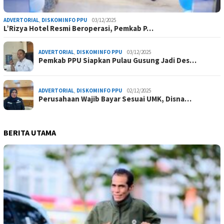
ADVERTORIAL
,
DISKOMINFO PPU
03/12/2025
L’Rizya Hotel Resmi Beroperasi, Pemkab P…
ADVERTORIAL
,
DISKOMINFO PPU
03/12/2025
Pemkab PPU Siapkan Pulau Gusung Jadi Des…
ADVERTORIAL
,
DISKOMINFO PPU
02/12/2025
Perusahaan Wajib Bayar Sesuai UMK, Disna…
BERITA UTAMA