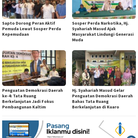
Sapto Dorong Peran Aktif
Sosper Perda Narkotika, Hj.
Pemuda Lewat Sosper Perda
Syahariah Masud Ajak
Kepemudaan
Masyarakat Lindungi Generasi
Muda
Penguatan Demokrasi Daerah
Hj. Syahariah Masud Gelar
ke-4: Tata Ruang
Penguatan Demokrasi Daerah
Berkelanjutan Jadi Fokus
Bahas Tata Ruang
Pembangunan Kaltim
Berkelanjutan di Kuaro