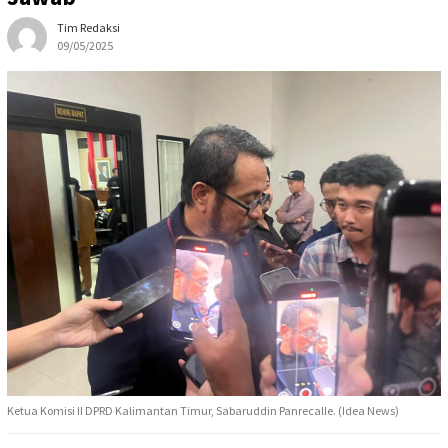
Tim Redaksi
09/05/2025
Ketua Komisi II DPRD Kalimantan Timur, Sabaruddin Panrecalle. (Idea News)