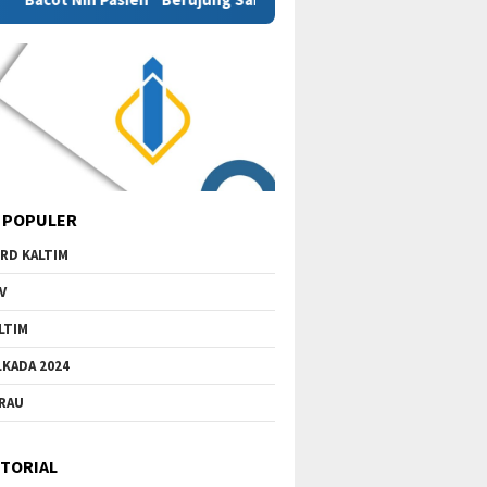
 POPULER
RD KALTIM
V
LTIM
LKADA 2024
RAU
TORIAL