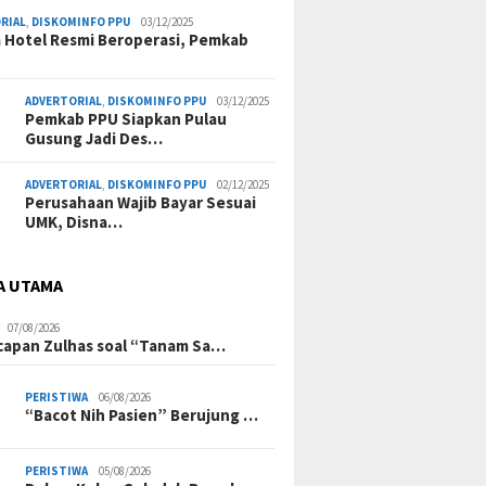
RIAL
,
DISKOMINFO PPU
03/12/2025
a Hotel Resmi Beroperasi, Pemkab
ADVERTORIAL
,
DISKOMINFO PPU
03/12/2025
Pemkab PPU Siapkan Pulau
Gusung Jadi Des…
ADVERTORIAL
,
DISKOMINFO PPU
02/12/2025
Perusahaan Wajib Bayar Sesuai
UMK, Disna…
A UTAMA
07/08/2026
Ucapan Zulhas soal “Tanam Sa…
PERISTIWA
06/08/2026
“Bacot Nih Pasien” Berujung …
PERISTIWA
05/08/2026