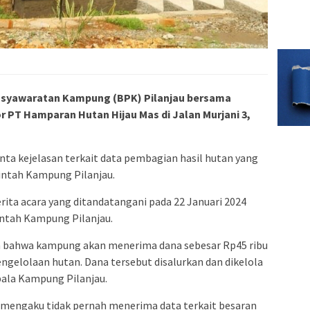
syawaratan Kampung (BPK) Pilanjau bersama
 PT Hamparan Hutan Hijau Mas di Jalan Murjani 3,
a kejelasan terkait data pembagian hasil hutan yang
intah Kampung Pilanjau.
erita acara yang ditandatangani pada 22 Januari 2024
ntah Kampung Pilanjau.
 bahwa kampung akan menerima dana sebesar Rp45 ribu
pengelolaan hutan. Dana tersebut disalurkan dan dikelola
ala Kampung Pilanjau.
u mengaku tidak pernah menerima data terkait besaran