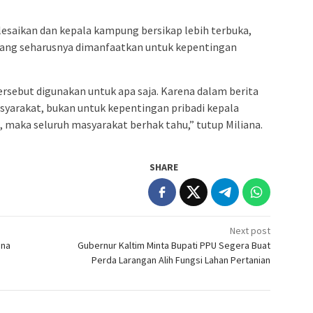
elesaikan dan kepala kampung bersikap lebih terbuka,
yang seharusnya dimanfaatkan untuk kepentingan
ersebut digunakan untuk apa saja. Karena dalam berita
masyarakat, bukan untuk kepentingan pribadi kepala
maka seluruh masyarakat berhak tahu,” tutup Miliana.
SHARE
Next post
ina
Gubernur Kaltim Minta Bupati PPU Segera Buat
Perda Larangan Alih Fungsi Lahan Pertanian