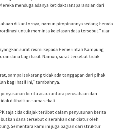
Mereka menduga adanya ketidaktransparansian dari
sahaan di kantornya, namun pimpinannya sedang berada
oordinasi untuk meminta kejelasan data tersebut,” ujar
elayangkan surat resmi kepada Pemerintah Kampung
ran dana bagi hasil. Namun, surat tersebut tidak
rat, sampai sekarang tidak ada tanggapan dari pihak
n bagi hasil ini,” tambahnya.
 penyusunan berita acara antara perusahaan dan
dak dilibatkan sama sekali.
K saja tidak diajak terlibat dalam penyusunan berita
ebutkan dana tersebut diserahkan dan diatur oleh
ng. Sementara kami ini juga bagian dari struktur