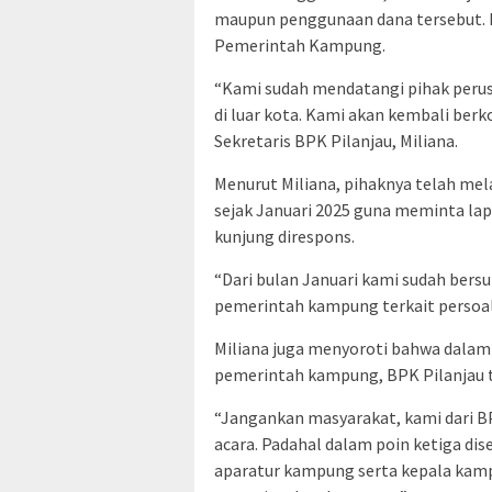
maupun penggunaan dana tersebut. 
Pemerintah Kampung.
“Kami sudah mendatangi pihak peru
di luar kota. Kami akan kembali berk
Sekretaris BPK Pilanjau, Miliana.
Menurut Miliana, pihaknya telah m
sejak Januari 2025 guna meminta lapo
kunjung direspons.
“Dari bulan Januari kami sudah bersu
pemerintah kampung terkait persoala
Miliana juga menyoroti bahwa dalam
pemerintah kampung, BPK Pilanjau ti
“Jangankan masyarakat, kami dari BP
acara. Padahal dalam poin ketiga dis
aparatur kampung serta kepala kampu