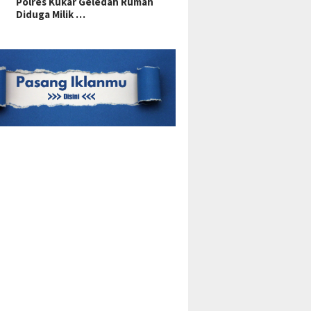
Polres Kukar Geledah Rumah
Diduga Milik …