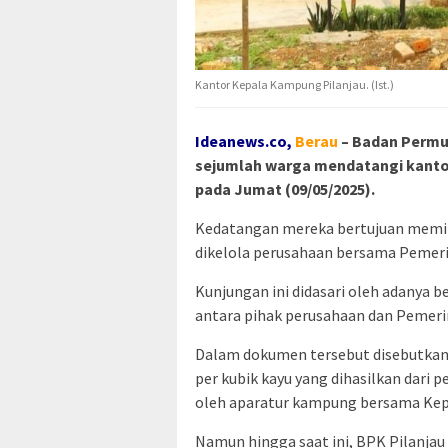
Kantor Kepala Kampung Pilanjau. (Ist.)
Ideanews.co,
Berau
– Badan Permu
sejumlah warga mendatangi kantor
pada Jumat (09/05/2025).
Kedatangan mereka bertujuan memint
dikelola perusahaan bersama Pemer
Kunjungan ini didasari oleh adanya b
antara pihak perusahaan dan Pemeri
Dalam dokumen tersebut disebutkan
per kubik kayu yang dihasilkan dari 
oleh aparatur kampung bersama Kep
Namun hingga saat ini, BPK Pilanja