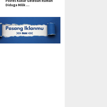
Polres Kukar Geledah Rumah
Diduga Milik …