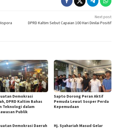
Next post
Dispora
DPRD Kaltim Sebut Capaian 100 Hari Dinilai Positif
uatan Demokrasi
Sapto Dorong Peran Aktif
ah, DPRD Kaltim Bahas
Pemuda Lewat Sosper Perda
n Teknologi dalam
Kepemudaan
awasan Publik
uatan Demokrasi Daerah
Hj. Syahariah Masud Gelar