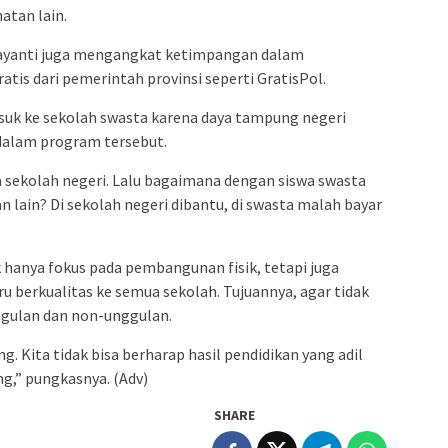
atan lain.
Damayanti juga mengangkat ketimpangan dalam
tis dari pemerintah provinsi seperti GratisPol.
suk ke sekolah swasta karena daya tampung negeri
 dalam program tersebut.
a sekolah negeri. Lalu bagaimana dengan siswa swasta
n lain? Di sekolah negeri dibantu, di swasta malah bayar
hanya fokus pada pembangunan fisik, tetapi juga
u berkualitas ke semua sekolah. Tujuannya, agar tidak
ggulan dan non-unggulan.
. Kita tidak bisa berharap hasil pendidikan yang adil
g,” pungkasnya. (Adv)
SHARE