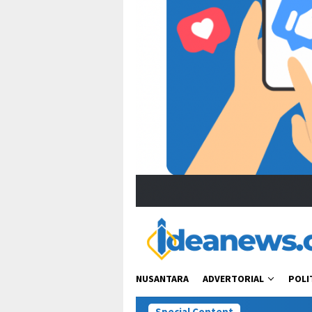
NUSANTARA
ADVERTORIAL
POLI
Special Content
Viral Ucapan Zulhas 