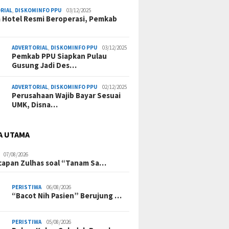
RIAL
,
DISKOMINFO PPU
03/12/2025
a Hotel Resmi Beroperasi, Pemkab
ADVERTORIAL
,
DISKOMINFO PPU
03/12/2025
Pemkab PPU Siapkan Pulau
Gusung Jadi Des…
ADVERTORIAL
,
DISKOMINFO PPU
02/12/2025
Perusahaan Wajib Bayar Sesuai
UMK, Disna…
A UTAMA
07/08/2026
Ucapan Zulhas soal “Tanam Sa…
PERISTIWA
06/08/2026
“Bacot Nih Pasien” Berujung …
PERISTIWA
05/08/2026