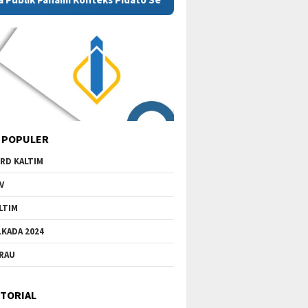
 POPULER
RD KALTIM
V
LTIM
LKADA 2024
RAU
TORIAL