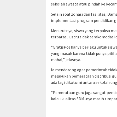
sekolah swasta atau pindah ke kecam
Selain soal zonasi dan fasilitas, 
implementasi program pendidikan gra
Menurutnya, siswa yang terpaksa ma
terbatas, justru tidak terakomodasi
“GratisPol hanya berlaku untuk sisw
yang masuk karena tidak punya piliha
mahal,” jelasnya.
Ia mendorong agar pemerintah tidak 
melakukan pemerataan distribusi gur
ada lagi dikotomi antara sekolah un
“Pemerataan guru juga sangat penting
kalau kualitas SDM-nya masih timpan