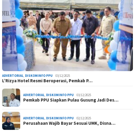
ADVERTORIAL
,
DISKOMINFO PPU
03/12/2025
L’Rizya Hotel Resmi Beroperasi, Pemkab P…
ADVERTORIAL
,
DISKOMINFO PPU
03/12/2025
Pemkab PPU Siapkan Pulau Gusung Jadi Des…
ADVERTORIAL
,
DISKOMINFO PPU
02/12/2025
Perusahaan Wajib Bayar Sesuai UMK, Disna…