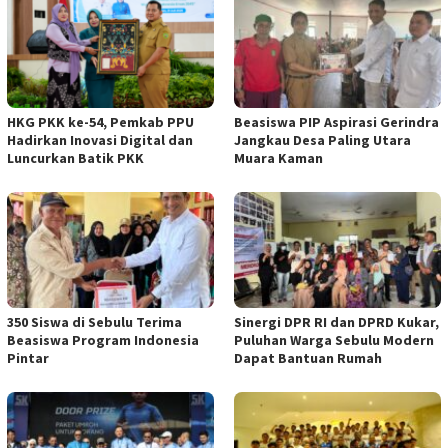
HKG PKK ke-54, Pemkab PPU
Beasiswa PIP Aspirasi Gerindra
Hadirkan Inovasi Digital dan
Jangkau Desa Paling Utara
Luncurkan Batik PKK
Muara Kaman
350 Siswa di Sebulu Terima
Sinergi DPR RI dan DPRD Kukar,
Beasiswa Program Indonesia
Puluhan Warga Sebulu Modern
Pintar
Dapat Bantuan Rumah