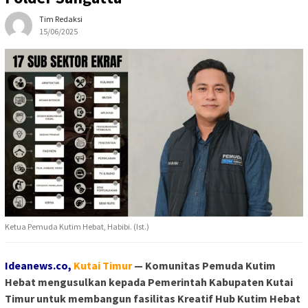
Tim Redaksi
15/06/2025
Ketua Pemuda Kutim Hebat, Habibi. (Ist.)
Ideanews.co,
Ku
tai Timur
— Komunitas Pemuda Kutim
Hebat mengusulkan kepada Pemerintah Kabupaten Kutai
Timur untuk membangun fasilitas Kreatif Hub Kutim Hebat