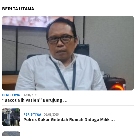
BERITA UTAMA
PERISTIWA
06/08/2026
“Bacot Nih Pasien” Berujung …
PERISTIWA
05/08/2026
Polres Kukar Geledah Rumah Diduga Milik …