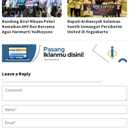
Bandung Biru! Ribuan Pelari
Bupati Ardiansyah Sulaiman
Ramaikan AHY Run Bersama
Suntik Semangat Persikutim
Agus Harimurti Yudhoyono
United di Yogyakarta
Leave a Reply
Your email address will not be published.
Required fields are marked
*