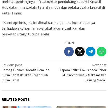
melihat pentingnya infrastruktur pendukung seperti Kreatif
Hub dalam mewadahi talenta muda dan pelaku usaha kreatif di
Kutai Timur.
“Kami optimis jika ini direalisasikan, maka kontribusinya
terhadap ekonomi masyarakat akan signifikan dan
berkelanjutan,” tutup Habibi.
SHARE
Post
Previous post
Next post
Dorong Ekonomi Kreatif, Pemuda
Dispora Kaltim Fokus pada Cabor
navigation
Kutim Hebat Usulkan Kreatif Hub
Multinomor untuk Maksimalkan
Kutim Hebat
Peluang Medali
RELATED POSTS