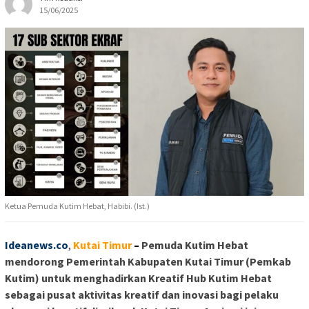
15/06/2025
Ketua Pemuda Kutim Hebat, Habibi. (Ist.)
Ideanews.co
,
Kutai Timur
–
Pemuda Kutim Hebat
mendorong Pemerintah Kabupaten Kutai Timur (Pemkab
Kutim) untuk menghadirkan Kreatif Hub Kutim Hebat
sebagai pusat aktivitas kreatif dan inovasi bagi pelaku