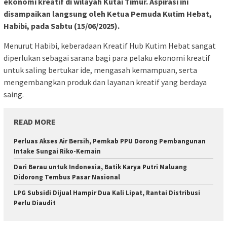
ekonomi kreatif di wilayah Kutai Timur. Aspirasi ini
disampaikan langsung oleh Ketua Pemuda Kutim Hebat,
Habibi, pada Sabtu (15/06/2025).
Menurut Habibi, keberadaan Kreatif Hub Kutim Hebat sangat
diperlukan sebagai sarana bagi para pelaku ekonomi kreatif
untuk saling bertukar ide, mengasah kemampuan, serta
mengembangkan produk dan layanan kreatif yang berdaya
saing.
READ MORE
Perluas Akses Air Bersih, Pemkab PPU Dorong Pembangunan
Intake Sungai Riko-Kernain
Dari Berau untuk Indonesia, Batik Karya Putri Maluang
Didorong Tembus Pasar Nasional
LPG Subsidi Dijual Hampir Dua Kali Lipat, Rantai Distribusi
Perlu Diaudit