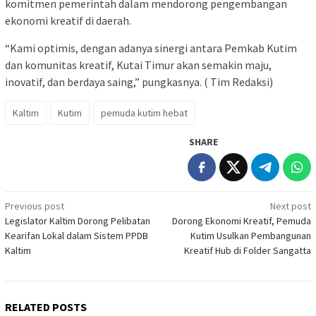
komitmen pemerintah dalam mendorong pengembangan
ekonomi kreatif di daerah.
“Kami optimis, dengan adanya sinergi antara Pemkab Kutim
dan komunitas kreatif, Kutai Timur akan semakin maju,
inovatif, dan berdaya saing,” pungkasnya. ( Tim Redaksi)
Kaltim
Kutim
pemuda kutim hebat
SHARE
Post
Previous post
Next post
Legislator Kaltim Dorong Pelibatan
Dorong Ekonomi Kreatif, Pemuda
navigation
Kearifan Lokal dalam Sistem PPDB
Kutim Usulkan Pembangunan
Kaltim
Kreatif Hub di Folder Sangatta
RELATED POSTS