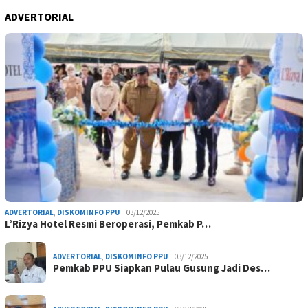
ADVERTORIAL
ADVERTORIAL
,
DISKOMINFO PPU
03/12/2025
L’Rizya Hotel Resmi Beroperasi, Pemkab P…
ADVERTORIAL
,
DISKOMINFO PPU
03/12/2025
Pemkab PPU Siapkan Pulau Gusung Jadi Des…