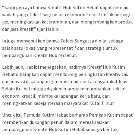
“Kami percaya bahwa Kreatif Hub Kutim Hebat dapat menjadi
wadah yang efektif bagi pelaku ekonomi kreatif untuk berbagi
ide, meningkatkan keterampilan, dan mengembangkan produk
dan jasa kreatif,” ujar Habibi.
Ia juga menyebutkan bahwa Folder Sangatta dinilai sebagai
salah satu lokasi yang representatif dan strategis untuk
pembangunan Kreatif Hub tersebut.
Lebih jauh, Habibi menegaskan, hadirnya Kreatif Hub Kutim
Hebat diharapkan dapat mendorong peningkatan kreativitas
dan inovasi di kalangan generasi muda serta masyarakat luas.
Selain itu, hal ini juga diyakini mampu menumbuhkan sektor
ekonomi kreatif, membuka lapangan kerja baru, dan
meningkatkan kesejahteraan masyarakat Kutai Timur.
Untuk itu, Pemuda Kutim Hebat berharap Pemkab Kutim dapat
memberikan dukungan penuh dalam merealisasikan
pembangunan Kreatif Hub Kutim Hebat sebagai bentuk