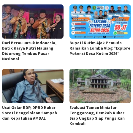
Dari Berau untuk Indonesia,
Bupati Kutim Ajak Pemuda
Batik Karya Putri Maluang
Ramaikan Lomba Vlog “Explore
Didorong Tembus Pasar
Potensi Desa Kutim 2026”
Nasional
Usai Gelar RDP, DPRD Kukar
Evaluasi Taman Miniatur
Soroti Pengelolaan Sampah
Tenggarong, Pemkab Kukar
dan Kepatuhan AMDAL
Siap Ungkap Siap Fungsikan
Kembali