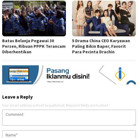
Batas Belanja Pegawai 30
5 Drama China CEO Karyawan
Persen, Ribuan PPPK Terancam
Paling Bikin Baper, Favorit
Diberhentikan
Para Pecinta Drachin
Leave a Reply
Your email address will not be published.
Required fields are marked
*