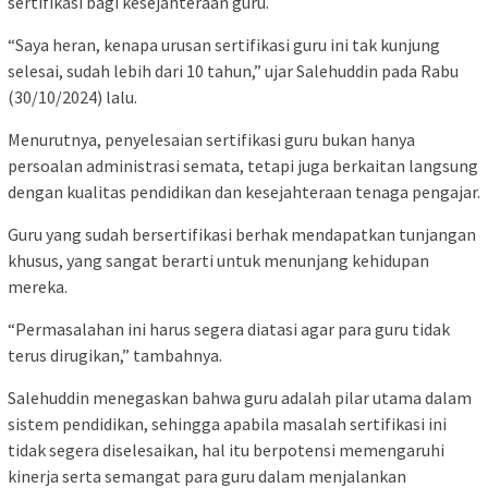
sertifikasi bagi kesejahteraan guru.
“Saya heran, kenapa urusan sertifikasi guru ini tak kunjung
selesai, sudah lebih dari 10 tahun,” ujar Salehuddin pada Rabu
(30/10/2024) lalu.
Menurutnya, penyelesaian sertifikasi guru bukan hanya
persoalan administrasi semata, tetapi juga berkaitan langsung
dengan kualitas pendidikan dan kesejahteraan tenaga pengajar.
Guru yang sudah bersertifikasi berhak mendapatkan tunjangan
khusus, yang sangat berarti untuk menunjang kehidupan
mereka.
“Permasalahan ini harus segera diatasi agar para guru tidak
terus dirugikan,” tambahnya.
Salehuddin menegaskan bahwa guru adalah pilar utama dalam
sistem pendidikan, sehingga apabila masalah sertifikasi ini
tidak segera diselesaikan, hal itu berpotensi memengaruhi
kinerja serta semangat para guru dalam menjalankan