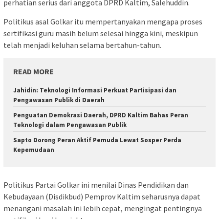
perhatian serius dari anggota DPRD Kaltim, Salehuddin.
Politikus asal Golkar itu mempertanyakan mengapa proses
sertifikasi guru masih belum selesai hingga kini, meskipun
telah menjadi keluhan selama bertahun-tahun.
READ MORE
Jahidin: Teknologi Informasi Perkuat Partisipasi dan
Pengawasan Publik di Daerah
Penguatan Demokrasi Daerah, DPRD Kaltim Bahas Peran
Teknologi dalam Pengawasan Publik
Sapto Dorong Peran Aktif Pemuda Lewat Sosper Perda
Kepemudaan
Politikus Partai Golkar ini menilai Dinas Pendidikan dan
Kebudayaan (Disdikbud) Pemprov Kaltim seharusnya dapat
menangani masalah ini lebih cepat, mengingat pentingnya