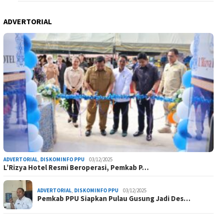
ADVERTORIAL
ADVERTORIAL
,
DISKOMINFO PPU
03/12/2025
L’Rizya Hotel Resmi Beroperasi, Pemkab P…
ADVERTORIAL
,
DISKOMINFO PPU
03/12/2025
Pemkab PPU Siapkan Pulau Gusung Jadi Des…