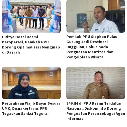
Pemkab PPU Siapkan Pulau
L’Rizya Hotel Resmi
Gusung Jadi Destinasi
Beroperasi, Pemkab PPU
Unggulan, Fokus pada
Dorong Optimalisasi Menginap
Penguatan Identitas dan
di Daerah
Pengelolaan Wisata
Perusahaan Wajib Bayar Sesuai
24 KIM di PPU Resmi Terdaftar
UMK, Disnakertrans PPU
Nasional, Diskominfo Dorong
Tegaskan Sanksi Teguran
Penguatan Peran sebagai Agen
Informasi