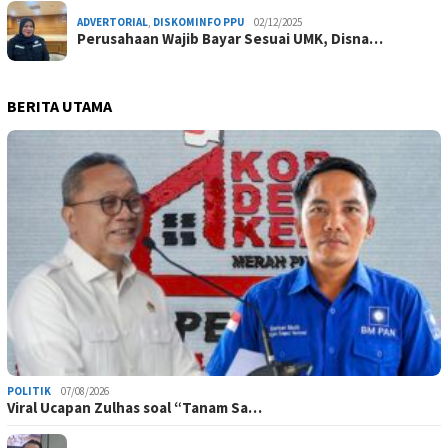
ADVERTORIAL
,
DISKOMINFO PPU
02/12/2025
Perusahaan Wajib Bayar Sesuai UMK, Disna…
BERITA UTAMA
POLITIK
07/08/2026
Viral Ucapan Zulhas soal “Tanam Sa…