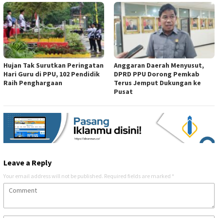
Hujan Tak Surutkan Peringatan
Anggaran Daerah Menyusut,
Hari Guru di PPU, 102 Pendidik
DPRD PPU Dorong Pemkab
Raih Penghargaan
Terus Jemput Dukungan ke
Pusat
Leave a Reply
Your email address will not be published.
Required fields are marked
*