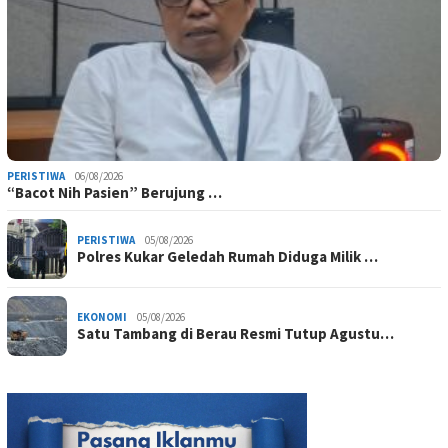
PERISTIWA
06/08/2026
“Bacot Nih Pasien” Berujung …
PERISTIWA
05/08/2026
Polres Kukar Geledah Rumah Diduga Milik …
EKONOMI
05/08/2026
Satu Tambang di Berau Resmi Tutup Agustu…