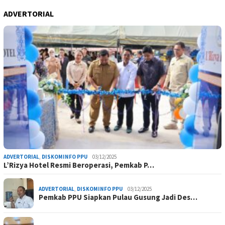
ADVERTORIAL
ADVERTORIAL
,
DISKOMINFO PPU
03/12/2025
L’Rizya Hotel Resmi Beroperasi, Pemkab P…
ADVERTORIAL
,
DISKOMINFO PPU
03/12/2025
Pemkab PPU Siapkan Pulau Gusung Jadi Des…