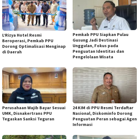
Pemkab PPU Siapkan Pulau
L’Rizya Hotel Resmi
Gusung Jadi Destinasi
Beroperasi, Pemkab PPU
Unggulan, Fokus pada
Dorong Optimalisasi Menginap
Penguatan Identitas dan
di Daerah
Pengelolaan Wisata
Perusahaan Wajib Bayar Sesuai
24 KIM di PPU Resmi Terdaftar
UMK, Disnakertrans PPU
Nasional, Diskominfo Dorong
Tegaskan Sanksi Teguran
Penguatan Peran sebagai Agen
Informasi