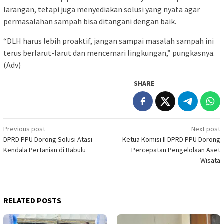
larangan, tetapi juga menyediakan solusi yang nyata agar
permasalahan sampah bisa ditangani dengan baik.
“DLH harus lebih proaktif, jangan sampai masalah sampah ini
terus berlarut-larut dan mencemari lingkungan,” pungkasnya.
(Adv)
SHARE
Post
Previous post
Next post
DPRD PPU Dorong Solusi Atasi
Ketua Komisi II DPRD PPU Dorong
navigation
Kendala Pertanian di Babulu
Percepatan Pengelolaan Aset
Wisata
RELATED POSTS