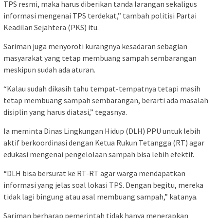
TPS resmi, maka harus diberikan tanda larangan sekaligus
informasi mengenai TPS terdekat,” tambah politisi Partai
Keadilan Sejahtera (PKS) itu.
Sariman juga menyoroti kurangnya kesadaran sebagian
masyarakat yang tetap membuang sampah sembarangan
meskipun sudah ada aturan.
“Kalau sudah dikasih tahu tempat-tempatnya tetapi masih
tetap membuang sampah sembarangan, berarti ada masalah
disiplin yang harus diatasi,” tegasnya.
Ia meminta Dinas Lingkungan Hidup (DLH) PPU untuk lebih
aktif berkoordinasi dengan Ketua Rukun Tetangga (RT) agar
edukasi mengenai pengelolaan sampah bisa lebih efektif.
“DLH bisa bersurat ke RT-RT agar warga mendapatkan
informasi yang jelas soal lokasi TPS. Dengan begitu, mereka
tidak lagi bingung atau asal membuang sampah,” katanya.
Sariman berharap pemerintah tidak hanya menerapkan