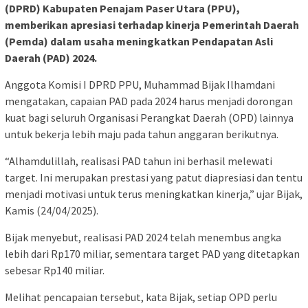
(DPRD) Kabupaten Penajam Paser Utara (PPU),
memberikan apresiasi terhadap kinerja Pemerintah Daerah
(Pemda) dalam usaha meningkatkan Pendapatan Asli
Daerah (PAD) 2024.
Anggota Komisi I DPRD PPU, Muhammad Bijak Ilhamdani
mengatakan, capaian PAD pada 2024 harus menjadi dorongan
kuat bagi seluruh Organisasi Perangkat Daerah (OPD) lainnya
untuk bekerja lebih maju pada tahun anggaran berikutnya.
“Alhamdulillah, realisasi PAD tahun ini berhasil melewati
target. Ini merupakan prestasi yang patut diapresiasi dan tentu
menjadi motivasi untuk terus meningkatkan kinerja,” ujar Bijak,
Kamis (24/04/2025).
Bijak menyebut, realisasi PAD 2024 telah menembus angka
lebih dari Rp170 miliar, sementara target PAD yang ditetapkan
sebesar Rp140 miliar.
Melihat pencapaian tersebut, kata Bijak, setiap OPD perlu