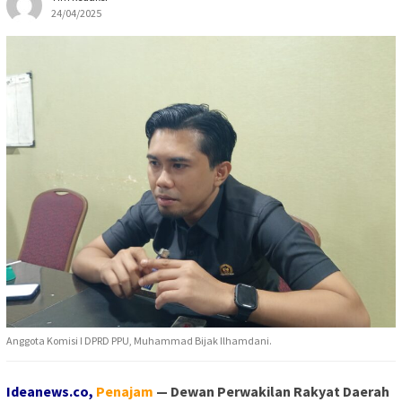
24/04/2025
Anggota Komisi I DPRD PPU, Muhammad Bijak Ilhamdani.
Ideanews.co,
Penajam
— Dewan Perwakilan Rakyat Daerah