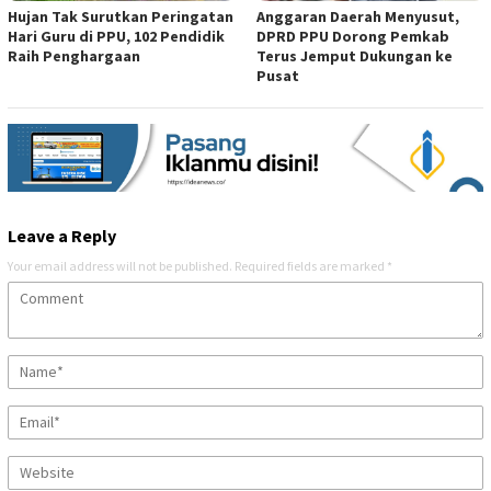
Hujan Tak Surutkan Peringatan
Anggaran Daerah Menyusut,
Hari Guru di PPU, 102 Pendidik
DPRD PPU Dorong Pemkab
Raih Penghargaan
Terus Jemput Dukungan ke
Pusat
Leave a Reply
Your email address will not be published.
Required fields are marked
*