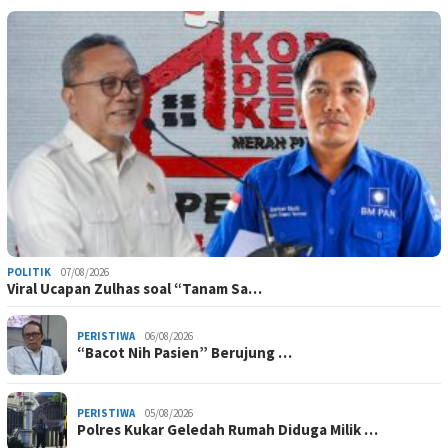
POLITIK
07/08/2026
Viral Ucapan Zulhas soal “Tanam Sa…
PERISTIWA
06/08/2026
“Bacot Nih Pasien” Berujung …
PERISTIWA
05/08/2026
Polres Kukar Geledah Rumah Diduga Milik …