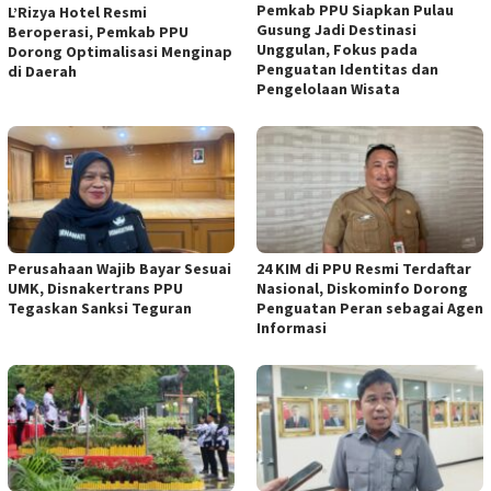
Pemkab PPU Siapkan Pulau
L’Rizya Hotel Resmi
Gusung Jadi Destinasi
Beroperasi, Pemkab PPU
Unggulan, Fokus pada
Dorong Optimalisasi Menginap
Penguatan Identitas dan
di Daerah
Pengelolaan Wisata
Perusahaan Wajib Bayar Sesuai
24 KIM di PPU Resmi Terdaftar
UMK, Disnakertrans PPU
Nasional, Diskominfo Dorong
Tegaskan Sanksi Teguran
Penguatan Peran sebagai Agen
Informasi