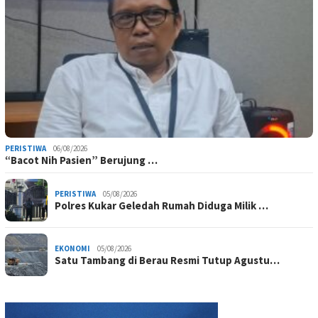
PERISTIWA
06/08/2026
“Bacot Nih Pasien” Berujung …
PERISTIWA
05/08/2026
Polres Kukar Geledah Rumah Diduga Milik …
EKONOMI
05/08/2026
Satu Tambang di Berau Resmi Tutup Agustu…