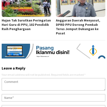
Hujan Tak Surutkan Peringatan
Anggaran Daerah Menyusut,
Hari Guru di PPU, 102 Pendidik
DPRD PPU Dorong Pemkab
Raih Penghargaan
Terus Jemput Dukungan ke
Pusat
Leave a Reply
Your email address will not be published.
Required fields are marked
*