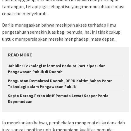
tantangan, tetapi juga sebagai isu yang membutuhkan solusi
cepat dan menyeluruh.
Darlis menegaskan bahwa meskipun akses terhadap ilmu
pengetahuan semakin luas bagi pemuda, hal ini tidak cukup
untuk mempersiapkan mereka menghadapi masa depan.
READ MORE
Jahidin: Teknologi Informasi Perkuat Partisipasi dan
Pengawasan Publik di Daerah
Penguatan Demokrasi Daerah, DPRD Kaltim Bahas Peran
Teknologi dalam Pengawasan Publik
Sapto Dorong Peran Aktif Pemuda Lewat Sosper Perda
Kepemudaan
Ia menekankan bahwa, pembekalan mengenai etika dan adab
juga sangat penting untuk menunjang kualitas pemuda.