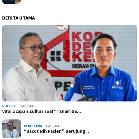
BERITA UTAMA
POLITIK
07/08/2026
Viral Ucapan Zulhas soal “Tanam Sa…
PERISTIWA
06/08/2026
“Bacot Nih Pasien” Berujung …