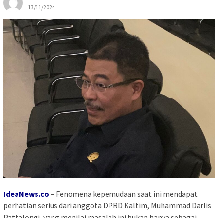
13/11/2024
IdeaNews.co
– Fenomena kepemudaan saat ini mendapat
perhatian serius dari anggota DPRD Kaltim, Muhammad Darlis
Pattalongi, yang menilai masalah ini bukan hanya sebagai