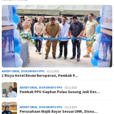
ADVERTORIAL
,
DISKOMINFO PPU
03/12/2025
L’Rizya Hotel Resmi Beroperasi, Pemkab P…
ADVERTORIAL
,
DISKOMINFO PPU
03/12/2025
Pemkab PPU Siapkan Pulau Gusung Jadi Des…
ADVERTORIAL
,
DISKOMINFO PPU
02/12/2025
Perusahaan Wajib Bayar Sesuai UMK, Disna…