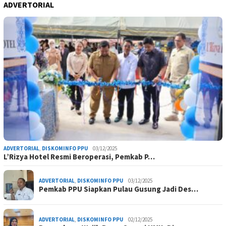
ADVERTORIAL
ADVERTORIAL
,
DISKOMINFO PPU
03/12/2025
L’Rizya Hotel Resmi Beroperasi, Pemkab P…
ADVERTORIAL
,
DISKOMINFO PPU
03/12/2025
Pemkab PPU Siapkan Pulau Gusung Jadi Des…
ADVERTORIAL
,
DISKOMINFO PPU
02/12/2025