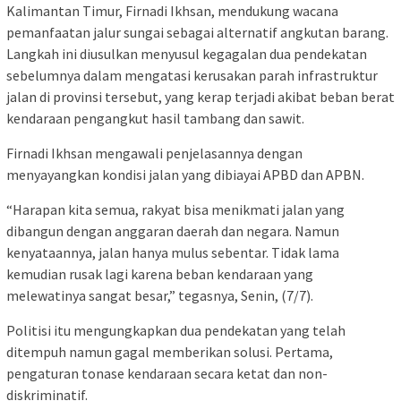
Kalimantan Timur, Firnadi Ikhsan, mendukung wacana
pemanfaatan jalur sungai sebagai alternatif angkutan barang.
Langkah ini diusulkan menyusul kegagalan dua pendekatan
sebelumnya dalam mengatasi kerusakan parah infrastruktur
jalan di provinsi tersebut, yang kerap terjadi akibat beban berat
kendaraan pengangkut hasil tambang dan sawit.
Firnadi Ikhsan mengawali penjelasannya dengan
menyayangkan kondisi jalan yang dibiayai APBD dan APBN.
“Harapan kita semua, rakyat bisa menikmati jalan yang
dibangun dengan anggaran daerah dan negara. Namun
kenyataannya, jalan hanya mulus sebentar. Tidak lama
kemudian rusak lagi karena beban kendaraan yang
melewatinya sangat besar,” tegasnya, Senin, (7/7).
Politisi itu mengungkapkan dua pendekatan yang telah
ditempuh namun gagal memberikan solusi. Pertama,
pengaturan tonase kendaraan secara ketat dan non-
diskriminatif.