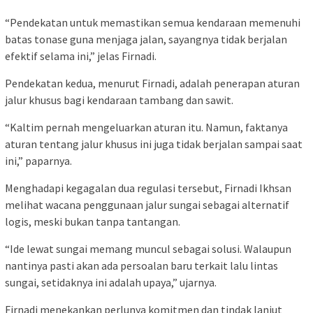
“Pendekatan untuk memastikan semua kendaraan memenuhi
batas tonase guna menjaga jalan, sayangnya tidak berjalan
efektif selama ini,” jelas Firnadi.
Pendekatan kedua, menurut Firnadi, adalah penerapan aturan
jalur khusus bagi kendaraan tambang dan sawit.
“Kaltim pernah mengeluarkan aturan itu. Namun, faktanya
aturan tentang jalur khusus ini juga tidak berjalan sampai saat
ini,” paparnya.
Menghadapi kegagalan dua regulasi tersebut, Firnadi Ikhsan
melihat wacana penggunaan jalur sungai sebagai alternatif
logis, meski bukan tanpa tantangan.
“Ide lewat sungai memang muncul sebagai solusi. Walaupun
nantinya pasti akan ada persoalan baru terkait lalu lintas
sungai, setidaknya ini adalah upaya,” ujarnya.
Firnadi menekankan perlunya komitmen dan tindak lanjut