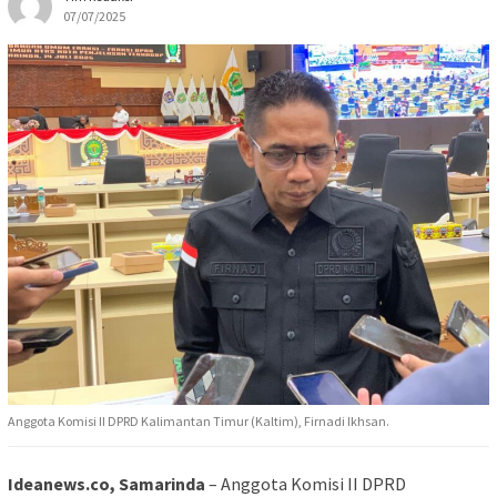
07/07/2025
Anggota Komisi II DPRD Kalimantan Timur (Kaltim), Firnadi Ikhsan.
Ideanews.co, Samarinda
– Anggota Komisi II DPRD