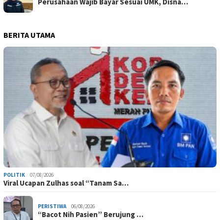
Perusahaan Wajib Bayar Sesuai UMK, Disna…
BERITA UTAMA
POLITIK
07/08/2026
Viral Ucapan Zulhas soal “Tanam Sa…
PERISTIWA
06/08/2026
“Bacot Nih Pasien” Berujung …