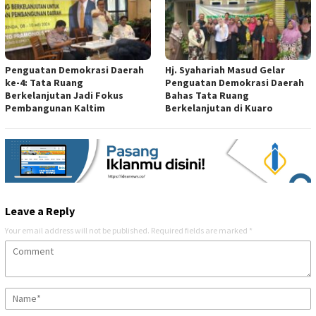
Penguatan Demokrasi Daerah
Hj. Syahariah Masud Gelar
ke-4: Tata Ruang
Penguatan Demokrasi Daerah
Berkelanjutan Jadi Fokus
Bahas Tata Ruang
Pembangunan Kaltim
Berkelanjutan di Kuaro
Leave a Reply
Your email address will not be published.
Required fields are marked
*