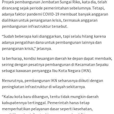
Proyek pembangunan Jembatan Sungai Riko, kata dia, telah
dirancang sejak periode pemerintahan sebelumnya. Tetapi,
adanya faktor pandemi COVID-19 membuat banyak anggaran
dialihkan untuk penanganan krisis, termasuk anggaran
pembangunan infrastruktur tersebut.
“Sudah beberapa kali dianggarkan, tapi selalu hilang karena
adanya pengalihan dana untuk pembangunan lainnya dan
penanganan krisis,” jelasnya.
Ia berharap, kondisi keuangan daerah ke depan dapat membaik,
seiring dengan pesatnya pembangunan di Kecamatan Sepaku
sebagai kawasan penyangga Ibu Kota Negara (IKN).
Menurutnya, pembangunan IKN seharusnya diikuti dengan
peningkatan infrastruktur di wilayah sekitarnya.
“Kalau kota baru dibangun, tentu tidak mungkin daerah
kabupatennya tertinggal. Pemerintah harus tetap
memperhatikan pelayanan dasar seperti kesehatan,