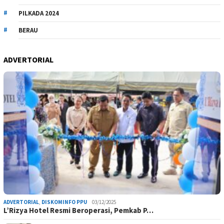
PILKADA 2024
BERAU
ADVERTORIAL
ADVERTORIAL
,
DISKOMINFO PPU
03/12/2025
L’Rizya Hotel Resmi Beroperasi, Pemkab P…