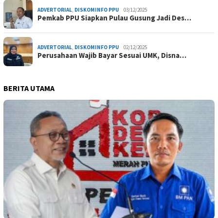
ADVERTORIAL
,
DISKOMINFO PPU
03/12/2025
Pemkab PPU Siapkan Pulau Gusung Jadi Des…
ADVERTORIAL
,
DISKOMINFO PPU
02/12/2025
Perusahaan Wajib Bayar Sesuai UMK, Disna…
BERITA UTAMA