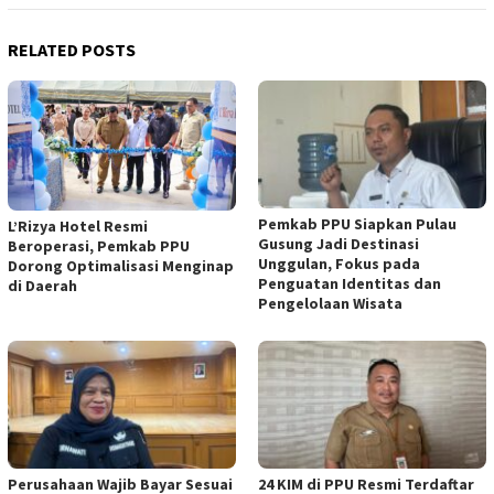
RELATED POSTS
Pemkab PPU Siapkan Pulau
L’Rizya Hotel Resmi
Gusung Jadi Destinasi
Beroperasi, Pemkab PPU
Unggulan, Fokus pada
Dorong Optimalisasi Menginap
Penguatan Identitas dan
di Daerah
Pengelolaan Wisata
Perusahaan Wajib Bayar Sesuai
24 KIM di PPU Resmi Terdaftar