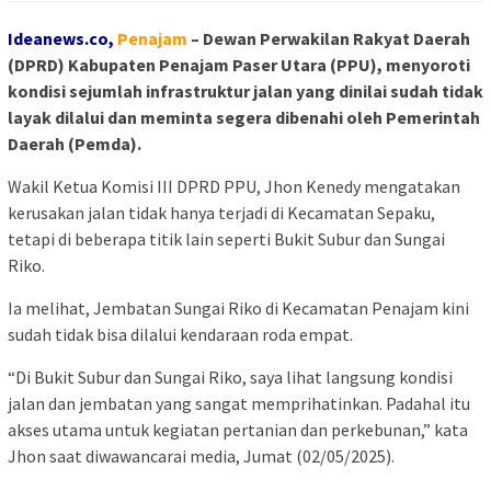
Ideanews.co,
P
enajam
– Dewan Perwakilan Rakyat Daerah
(DPRD) Kabupaten Penajam Paser Utara (PPU), menyoroti
kondisi sejumlah infrastruktur jalan yang dinilai sudah tidak
layak dilalui dan meminta segera dibenahi oleh Pemerintah
Daerah (Pemda).
Wakil Ketua Komisi III DPRD PPU, Jhon Kenedy mengatakan
kerusakan jalan tidak hanya terjadi di Kecamatan Sepaku,
tetapi di beberapa titik lain seperti Bukit Subur dan Sungai
Riko.
Ia melihat, Jembatan Sungai Riko di Kecamatan Penajam kini
sudah tidak bisa dilalui kendaraan roda empat.
“Di Bukit Subur dan Sungai Riko, saya lihat langsung kondisi
jalan dan jembatan yang sangat memprihatinkan. Padahal itu
akses utama untuk kegiatan pertanian dan perkebunan,” kata
Jhon saat diwawancarai media, Jumat (02/05/2025).