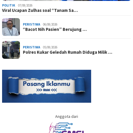
POLITIK
07/08/2026
Viral Ucapan Zulhas soal “Tanam Sa…
PERISTIWA
06/08/2026
“Bacot Nih Pasien” Berujung …
PERISTIWA
05/08/2026
Polres Kukar Geledah Rumah Diduga Milik …
Anggota dari