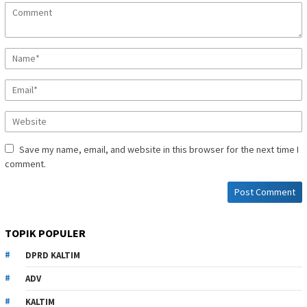
Save my name, email, and website in this browser for the next time I
comment.
TOPIK POPULER
DPRD KALTIM
ADV
KALTIM