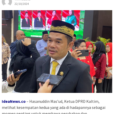
22/10/2024
IdeaNews.co
– Hasanuddin
Mas’ud, Ketua DPRD Kaltim,
melihat kesempatan kedua yang ada di hadapannya sebagai
momen penting untuk membawa perubahan dan