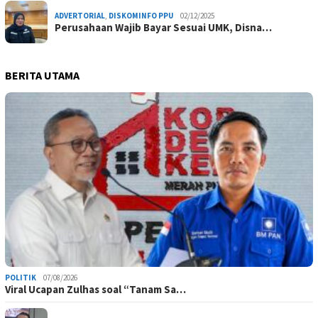
ADVERTORIAL
,
DISKOMINFO PPU
02/12/2025
Perusahaan Wajib Bayar Sesuai UMK, Disna…
BERITA UTAMA
POLITIK
07/08/2026
Viral Ucapan Zulhas soal “Tanam Sa…