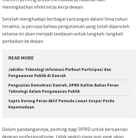
meningkatkan efektivitas kerja dewan.
Setelah menghadapi berbagai tantangan dalam lima tahun
terakhir, ia percaya bahwa pengalaman yang telah diperoleh
selama ini akan menjadi landasan untuk langkah-langkah
perbaikan ke depan.
READ MORE
Jahidin: Teknologi Informasi Perkuat Partisipasi dan
Pengawasan Publik di Daerah
Penguatan Demokrasi Daerah, DPRD Kaltim Bahas Peran
Teknologi dalam Pengawasan Publik
Sapto Dorong Peran Aktif Pemuda Lewat Sosper Perda
Kepemudaan
Dalam pandangannya, penting bagi DPRD untuk beroperasi
dengan profesionalisme, tidak peduli siapa pun yang akan