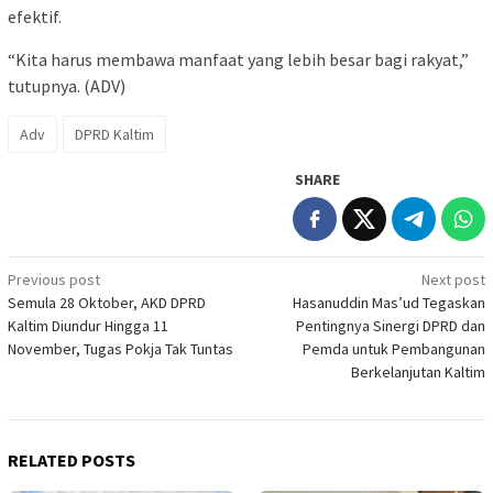
efektif.
“Kita harus membawa manfaat yang lebih besar bagi rakyat,”
tutupnya. (ADV)
Adv
DPRD Kaltim
SHARE
Post
Previous post
Next post
Semula 28 Oktober, AKD DPRD
Hasanuddin Mas’ud Tegaskan
navigation
Kaltim Diundur Hingga 11
Pentingnya Sinergi DPRD dan
November, Tugas Pokja Tak Tuntas
Pemda untuk Pembangunan
Berkelanjutan Kaltim
RELATED POSTS