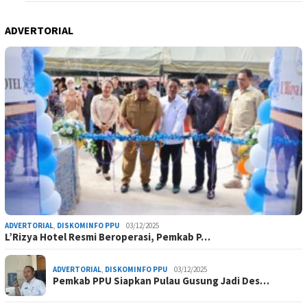
ADVERTORIAL
ADVERTORIAL
,
DISKOMINFO PPU
03/12/2025
L’Rizya Hotel Resmi Beroperasi, Pemkab P…
ADVERTORIAL
,
DISKOMINFO PPU
03/12/2025
Pemkab PPU Siapkan Pulau Gusung Jadi Des…