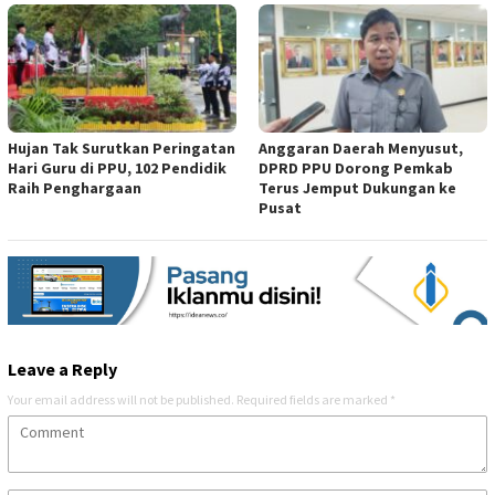
Hujan Tak Surutkan Peringatan
Anggaran Daerah Menyusut,
Hari Guru di PPU, 102 Pendidik
DPRD PPU Dorong Pemkab
Raih Penghargaan
Terus Jemput Dukungan ke
Pusat
Leave a Reply
Your email address will not be published.
Required fields are marked
*