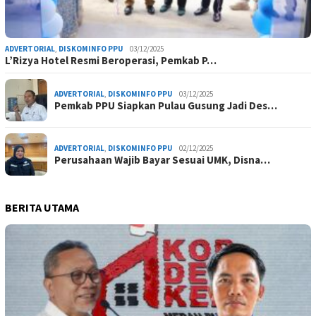
ADVERTORIAL
,
DISKOMINFO PPU
03/12/2025
L’Rizya Hotel Resmi Beroperasi, Pemkab P…
ADVERTORIAL
,
DISKOMINFO PPU
03/12/2025
Pemkab PPU Siapkan Pulau Gusung Jadi Des…
ADVERTORIAL
,
DISKOMINFO PPU
02/12/2025
Perusahaan Wajib Bayar Sesuai UMK, Disna…
BERITA UTAMA