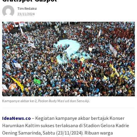
Tim Redaksi
23/11/2024
Kampanye akbar ke-2, Paslon Rudy Mas’ud dan Seno Aji.
IdeaNews.co
–
Kegiatan kampanye akbar bertajuk Konser
Harumkan Kaltim sukses terlaksana di Stadion Gelora Kadrie
Oening Samarinda, Sabtu (23/11/2024). Ribuan warga