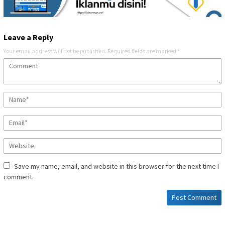
Leave a Reply
Your email address will not be published.
Required fields are marked
*
Save my name, email, and website in this browser for the next time I
comment.