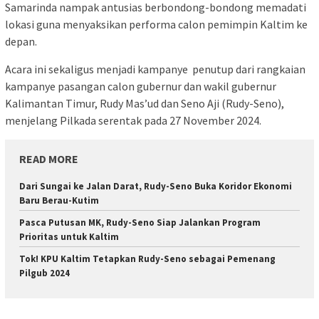
Samarinda nampak antusias berbondong-bondong memadati
lokasi guna menyaksikan performa calon pemimpin Kaltim ke
depan.
Acara ini sekaligus menjadi kampanye
penutup dari rangkaian
kampanye pasangan calon gubernur dan wakil gubernur
Kalimantan Timur, Rudy Mas’ud dan Seno Aji (Rudy-Seno),
menjelang Pilkada serentak pada 27 November 2024.
READ MORE
Dari Sungai ke Jalan Darat, Rudy-Seno Buka Koridor Ekonomi
Baru Berau-Kutim
Pasca Putusan MK, Rudy-Seno Siap Jalankan Program
Prioritas untuk Kaltim
Tok! KPU Kaltim Tetapkan Rudy-Seno sebagai Pemenang
Pilgub 2024