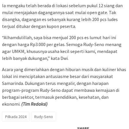
Ia mengaku telah berada di lokasi sebelum pukul 12 siang dan
mulai menjajakan dagangannya saat mulai open gate. Tak
disangka, dagangan es sebanyak kurang lebih 200 pcs ludes
terjual ditukar dengan kupon peserta.
“Alhamdulillah, saya bisa menjual 200 pcs es lumut hari ini
dengan harga Rp3.000 per gelas. Semoga Rudy-Seno menang
agar UMKM, khususnya usaha kecil seperti kami, mendapat
lebih banyak dukungan,” kata Dwi.
Acara yang dimeriahkan dengan hiburan musik dan kuliner khas
lokal ini menciptakan antusiasme besar dari masyarakat
Samarinda. Dukungan terus mengalir, dengan harapan
program-program Rudy-Seno dapat membawa kemajuan di
berbagai sektor, termasuk pendidikan, kesehatan, dan
ekonomi.
(Tim Redaksi)
Pilkada 2024
Rudy-Seno
SHARE