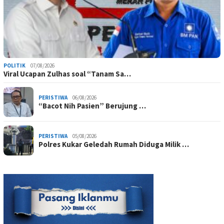
POLITIK
07/08/2026
Viral Ucapan Zulhas soal “Tanam Sa…
PERISTIWA
06/08/2026
“Bacot Nih Pasien” Berujung …
PERISTIWA
05/08/2026
Polres Kukar Geledah Rumah Diduga Milik …