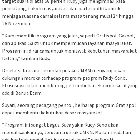
target suara di atas 58 persen. Rudy juga mengimbau para
pendukung, tokoh masyarakat, dan partai politik untuk
menjaga suasana damai selama masa tenang mulai 24 hingga
26 November.
“Kami memiliki program yang jelas, seperti Gratispol, Gaspol,
dan aplikasi Sakti untuk mempermudah layanan masyarakat.
Program ini dirancang untuk menjawab kebutuhan masyarakat
Kaltim,” tambah Rudy.
Di sela-sela acara, sejumlah pelaku UMKM menyampaikan
dukungan mereka terhadap program-program Rudy-Seno,
khususnya dalam mendorong pertumbuhan ekonomi kecil yang
ada di Benua Etam.
Suyati, seorang pedagang pentol, berharap program Gratispol
dapat membantu kebutuhan dasar masyarakat.
“Program ini sangat bagus. Saya yakin Rudy-Seno akan
merealisasikannya, terutama untuk UMKM. Mudah-mudahan
ada bantuan modal Rp5 juta untuk kami,” ujar Suyati.