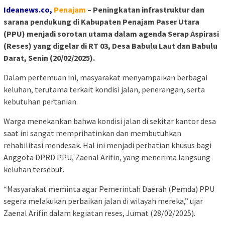
Ideanews.co,
P
enajam
– Peningkatan infrastruktur dan
sarana pendukung di Kabupaten Penajam Paser Utara
(PPU) menjadi sorotan utama dalam agenda Serap Aspirasi
(Reses) yang digelar di RT 03, Desa Babulu Laut dan Babulu
Darat, Senin (20/02/2025).
Dalam pertemuan ini, masyarakat menyampaikan berbagai
keluhan, terutama terkait kondisi jalan, penerangan, serta
kebutuhan pertanian.
Warga menekankan bahwa kondisi jalan di sekitar kantor desa
saat ini sangat memprihatinkan dan membutuhkan
rehabilitasi mendesak. Hal ini menjadi perhatian khusus bagi
Anggota DPRD PPU, Zaenal Arifin, yang menerima langsung
keluhan tersebut.
“Masyarakat meminta agar Pemerintah Daerah (Pemda) PPU
segera melakukan perbaikan jalan di wilayah mereka,” ujar
Zaenal Arifin dalam kegiatan reses, Jumat (28/02/2025).