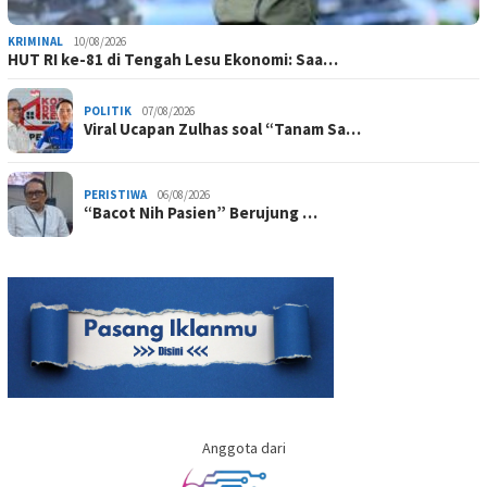
KRIMINAL
10/08/2026
HUT RI ke-81 di Tengah Lesu Ekonomi: Saa…
POLITIK
07/08/2026
Viral Ucapan Zulhas soal “Tanam Sa…
PERISTIWA
06/08/2026
“Bacot Nih Pasien” Berujung …
Anggota dari