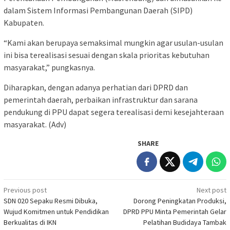
dalam Sistem Informasi Pembangunan Daerah (SIPD)
Kabupaten.
“Kami akan berupaya semaksimal mungkin agar usulan-usulan
ini bisa terealisasi sesuai dengan skala prioritas kebutuhan
masyarakat,” pungkasnya.
Diharapkan, dengan adanya perhatian dari DPRD dan
pemerintah daerah, perbaikan infrastruktur dan sarana
pendukung di PPU dapat segera terealisasi demi kesejahteraan
masyarakat. (Adv)
SHARE
Post
Previous post
Next post
SDN 020 Sepaku Resmi Dibuka,
Dorong Peningkatan Produksi,
navigation
Wujud Komitmen untuk Pendidikan
DPRD PPU Minta Pemerintah Gelar
Berkualitas di IKN
Pelatihan Budidaya Tambak