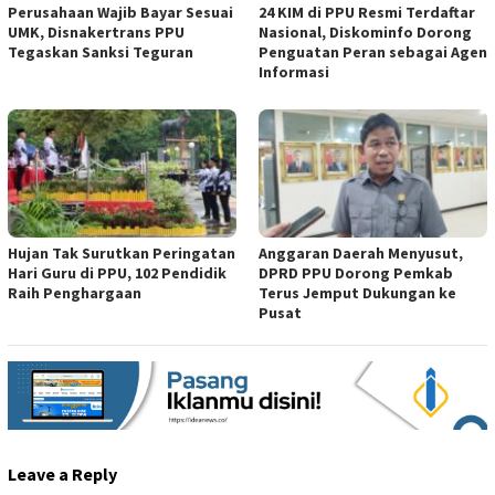
Perusahaan Wajib Bayar Sesuai
24 KIM di PPU Resmi Terdaftar
UMK, Disnakertrans PPU
Nasional, Diskominfo Dorong
Tegaskan Sanksi Teguran
Penguatan Peran sebagai Agen
Informasi
Hujan Tak Surutkan Peringatan
Anggaran Daerah Menyusut,
Hari Guru di PPU, 102 Pendidik
DPRD PPU Dorong Pemkab
Raih Penghargaan
Terus Jemput Dukungan ke
Pusat
Leave a Reply