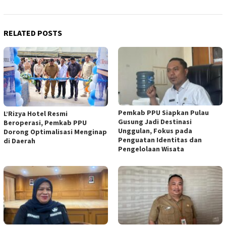
RELATED POSTS
Pemkab PPU Siapkan Pulau
L’Rizya Hotel Resmi
Gusung Jadi Destinasi
Beroperasi, Pemkab PPU
Unggulan, Fokus pada
Dorong Optimalisasi Menginap
Penguatan Identitas dan
di Daerah
Pengelolaan Wisata