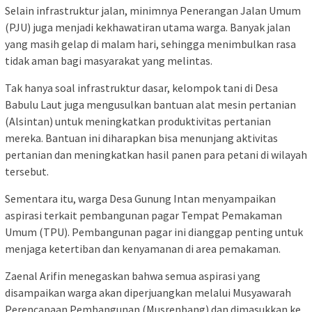
Selain infrastruktur jalan, minimnya Penerangan Jalan Umum
(PJU) juga menjadi kekhawatiran utama warga. Banyak jalan
yang masih gelap di malam hari, sehingga menimbulkan rasa
tidak aman bagi masyarakat yang melintas.
Tak hanya soal infrastruktur dasar, kelompok tani di Desa
Babulu Laut juga mengusulkan bantuan alat mesin pertanian
(Alsintan) untuk meningkatkan produktivitas pertanian
mereka. Bantuan ini diharapkan bisa menunjang aktivitas
pertanian dan meningkatkan hasil panen para petani di wilayah
tersebut.
Sementara itu, warga Desa Gunung Intan menyampaikan
aspirasi terkait pembangunan pagar Tempat Pemakaman
Umum (TPU). Pembangunan pagar ini dianggap penting untuk
menjaga ketertiban dan kenyamanan di area pemakaman.
Zaenal Arifin menegaskan bahwa semua aspirasi yang
disampaikan warga akan diperjuangkan melalui Musyawarah
Perencanaan Pembangunan (Musrenbang) dan dimasukkan ke