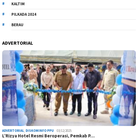
KALTIM
PILKADA 2024
BERAU
ADVERTORIAL
ADVERTORIAL
,
DISKOMINFO PPU
03/12/2025
L’Rizya Hotel Resmi Beroperasi, Pemkab P…