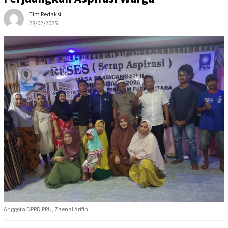
Tim Redaksi
28/02/2025
Anggota DPRD PPU, Zaenal Arifin.