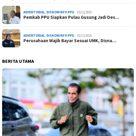
ADVERTORIAL
,
DISKOMINFO PPU
03/12/2025
Pemkab PPU Siapkan Pulau Gusung Jadi Des…
ADVERTORIAL
,
DISKOMINFO PPU
02/12/2025
Perusahaan Wajib Bayar Sesuai UMK, Disna…
BERITA UTAMA