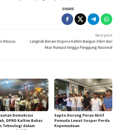
SHARE
Next post
an Khusus
Langkah Berani Dispora Kaltim Bangun Atlet dari
Akar Rumput hingga Panggung Nasional
uatan Demokrasi
Sapto Dorong Peran Aktif
ah, DPRD Kaltim Bahas
Pemuda Lewat Sosper Perda
n Teknologi dalam
Kepemudaan