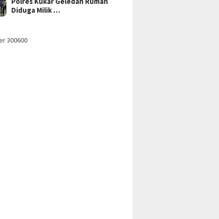
Polres Kukar Geledah Rumah
Diduga Milik …