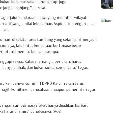
akukan bukan sekadar darurat, tapi juga
angka panjang,” ujarnya.
 agar jalur kendaraan berat yang melintasi wilayah
ernatif yang dinilai lebih aman. Aspirasi ini tengah dikaji,
matan.
 umum di sekitar area tambang yang selama ini menjadi
rutnya, lalu lintas kendaraan bertonase besar
erpotensi memicu bencana serupa.
anggapi serius. Kalau memang diperlukan, harus
n banyak pihak, dan bukan solusi sementara,” tegas
tikan bahwa Komisi III DPRD Kaltim akan terus
nagih komitmen perusahaan maupun pemerintah agar
. Jangan sampai masyarakat hanya dijadikan korban.
harus dijamin,” pungkasnya. (Adv)