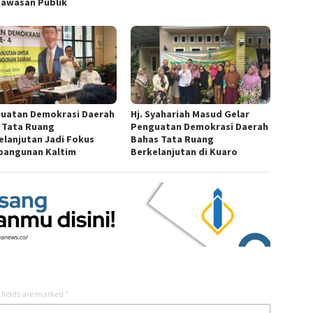
awasan Publik
uatan Demokrasi Daerah
Hj. Syahariah Masud Gelar
: Tata Ruang
Penguatan Demokrasi Daerah
elanjutan Jadi Fokus
Bahas Tata Ruang
angunan Kaltim
Berkelanjutan di Kuaro
 fields are marked
*