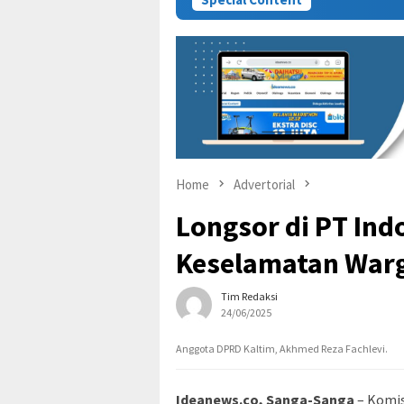
Home
Advertorial
Longsor di PT Indo
Keselamatan Warga
Tim Redaksi
24/06/2025
Anggota DPRD Kaltim, Akhmed Reza Fachlevi.
Ideanews.co, Sanga-Sanga
– Komis