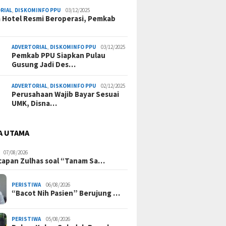
RIAL
,
DISKOMINFO PPU
03/12/2025
a Hotel Resmi Beroperasi, Pemkab
ADVERTORIAL
,
DISKOMINFO PPU
03/12/2025
Pemkab PPU Siapkan Pulau
Gusung Jadi Des…
ADVERTORIAL
,
DISKOMINFO PPU
02/12/2025
Perusahaan Wajib Bayar Sesuai
UMK, Disna…
A UTAMA
07/08/2026
Ucapan Zulhas soal “Tanam Sa…
PERISTIWA
06/08/2026
“Bacot Nih Pasien” Berujung …
PERISTIWA
05/08/2026