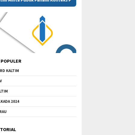
 POPULER
RD KALTIM
V
LTIM
LKADA 2024
RAU
TORIAL