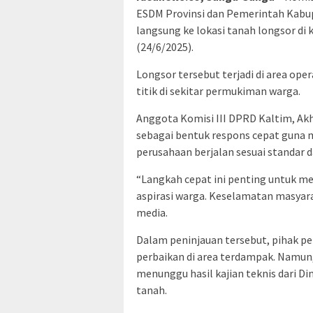
ESDM Provinsi dan Pemerintah Kabup
langsung ke lokasi tanah longsor d
(24/6/2025).
Longsor tersebut terjadi di area op
titik di sekitar permukiman warga.
Anggota Komisi III DPRD Kaltim, Ak
sebagai bentuk respons cepat guna
perusahaan berjalan sesuai standar
“Langkah cepat ini penting untuk me
aspirasi warga. Keselamatan masyara
media.
Dalam peninjauan tersebut, pihak p
perbaikan di area terdampak. Namun
menunggu hasil kajian teknis dari Di
tanah.