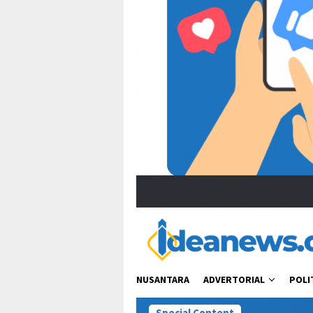
NUSANTARA
ADVERTORIAL
POLI
Special Content
Viral Uca